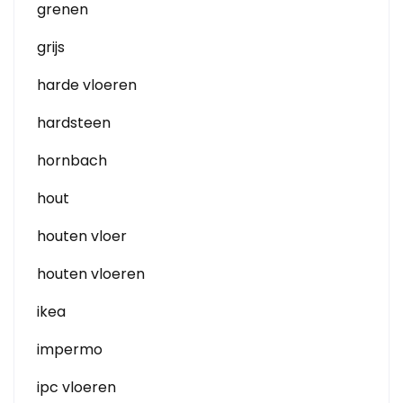
grenen
grijs
harde vloeren
hardsteen
hornbach
hout
houten vloer
houten vloeren
ikea
impermo
ipc vloeren