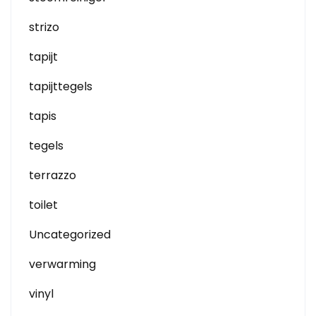
strizo
tapijt
tapijttegels
tapis
tegels
terrazzo
toilet
Uncategorized
verwarming
vinyl