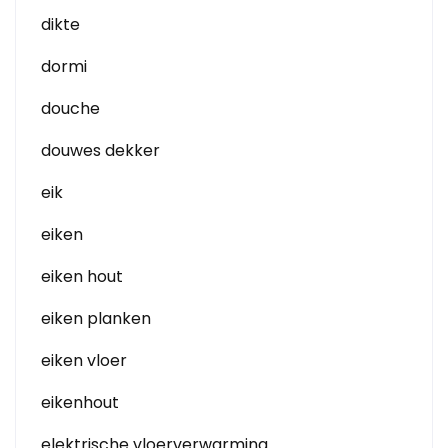
dikte
dormi
douche
douwes dekker
eik
eiken
eiken hout
eiken planken
eiken vloer
eikenhout
elektrische vloerverwarming