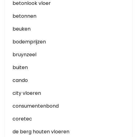
betonlook vloer
betonnen
beuken
bodemprijzen
bruynzeel
buiten
cando
city vloeren
consumentenbond
coretec
de berg houten vloeren