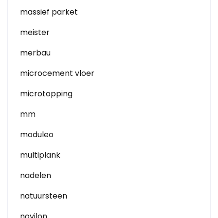
massief parket
meister
merbau
microcement vloer
microtopping
mm
moduleo
multiplank
nadelen
natuursteen
novilon