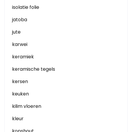
isolatie folie
jatoba
jute
karwei
keramiek
keramische tegels
kersen
keuken
kilim vloeren
kleur
kopshout