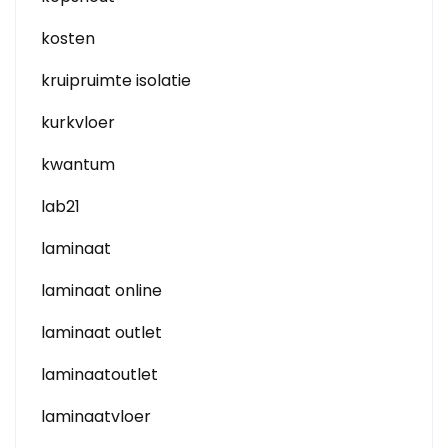
kosten
kruipruimte isolatie
kurkvloer
kwantum
lab21
laminaat
laminaat online
laminaat outlet
laminaatoutlet
laminaatvloer