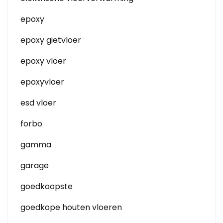
epoxy
epoxy gietvloer
epoxy vloer
epoxyvloer
esd vloer
forbo
gamma
garage
goedkoopste
goedkope houten vloeren