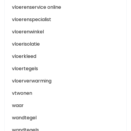
vloerenservice online
vloerenspecialist
vloerenwinkel
vloerisolatie
vloerkleed
vloertegels
vloerverwarming
vtwonen
waar
wandtegel
wandtegels