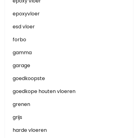
epoxy vloer
epoxyvloer
esd vloer
forbo
gamma
garage
goedkoopste
goedkope houten vloeren
grenen
grijs
harde vloeren