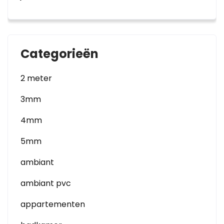
Categorieën
2 meter
3mm
4mm
5mm
ambiant
ambiant pvc
appartementen