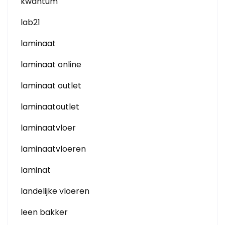
kwantum
lab21
laminaat
laminaat online
laminaat outlet
laminaatoutlet
laminaatvloer
laminaatvloeren
laminat
landelijke vloeren
leen bakker