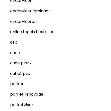
ondervloer
ondervloer laminaat
ondervloeren
online tegels bestellen
osb
oude
oude plank
outlet pvc
parket
parket renovatie
parketvloer