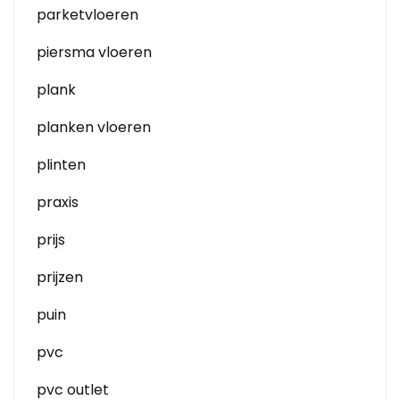
parketvloeren
piersma vloeren
plank
planken vloeren
plinten
praxis
prijs
prijzen
puin
pvc
pvc outlet