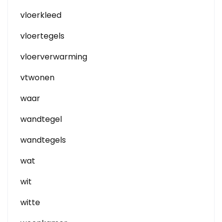
vloerkleed
vloertegels
vloerverwarming
vtwonen
waar
wandtegel
wandtegels
wat
wit
witte