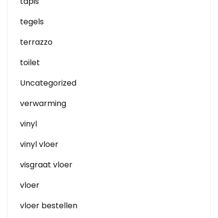
tapis
tegels
terrazzo
toilet
Uncategorized
verwarming
vinyl
vinyl vloer
visgraat vloer
vloer
vloer bestellen