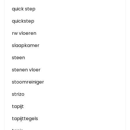
quick step
quickstep
rw vloeren
slaapkamer
steen
stenen vloer
stoomreiniger
strizo
tapijt
tapijttegels