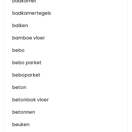
badkamer
badkamertegels
balken
bamboe vloer
bebo
bebo parket
beboparket
beton
betonlook vloer
betonnen
beuken