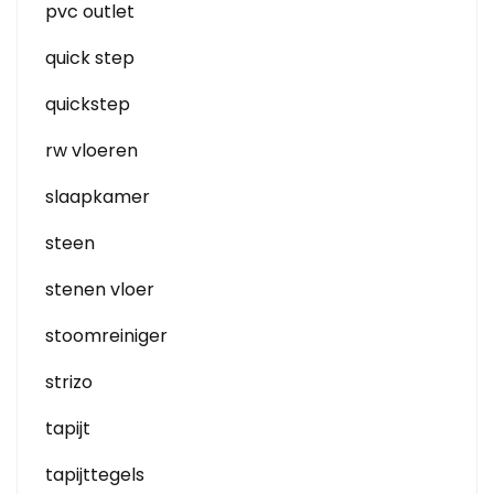
pvc outlet
quick step
quickstep
rw vloeren
slaapkamer
steen
stenen vloer
stoomreiniger
strizo
tapijt
tapijttegels