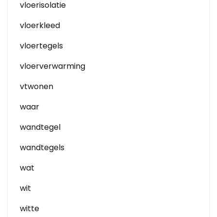
vloerisolatie
vloerkleed
vloertegels
vloerverwarming
vtwonen
waar
wandtegel
wandtegels
wat
wit
witte