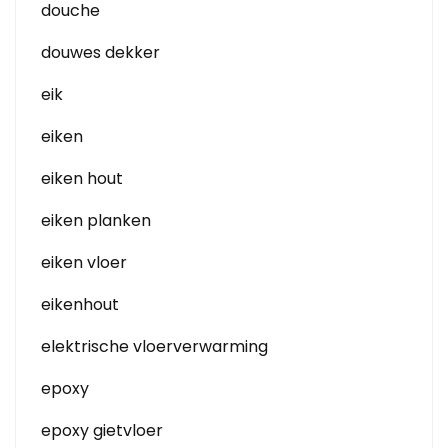
douche
douwes dekker
eik
eiken
eiken hout
eiken planken
eiken vloer
eikenhout
elektrische vloerverwarming
epoxy
epoxy gietvloer