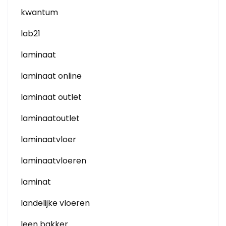
kwantum
lab21
laminaat
laminaat online
laminaat outlet
laminaatoutlet
laminaatvloer
laminaatvloeren
laminat
landelijke vloeren
leen bakker