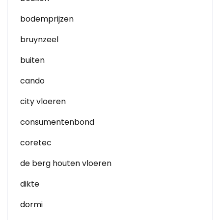
bodemprijzen
bruynzeel
buiten
cando
city vloeren
consumentenbond
coretec
de berg houten vloeren
dikte
dormi