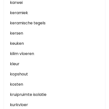
karwei
keramiek
keramische tegels
kersen
keuken
kilim vloeren
kleur
kopshout
kosten
kruipruimte isolatie
kurkvloer