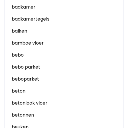
badkamer
badkamertegels
balken
bamboe vloer
bebo
bebo parket
beboparket
beton
betonlook vloer
betonnen
beuken