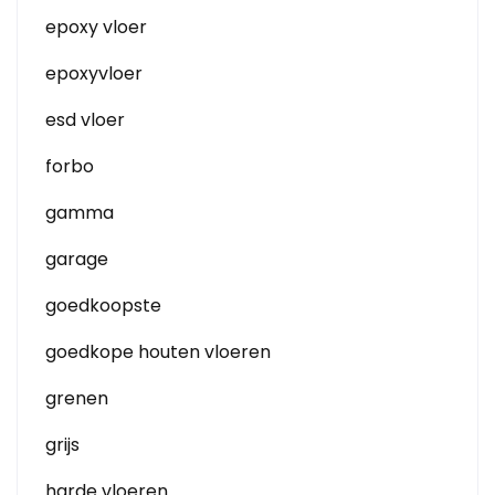
epoxy vloer
epoxyvloer
esd vloer
forbo
gamma
garage
goedkoopste
goedkope houten vloeren
grenen
grijs
harde vloeren