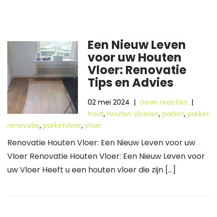
Een Nieuw Leven
voor uw Houten
Vloer: Renovatie
Tips en Advies
02 mei 2024
|
Geen reacties
|
hout
,
houten vloeren
,
parket
,
parket
renovatie
,
parketvloer
,
vloer
Renovatie Houten Vloer: Een Nieuw Leven voor uw
Vloer Renovatie Houten Vloer: Een Nieuw Leven voor
uw Vloer Heeft u een houten vloer die zijn […]