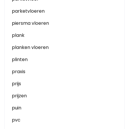
parketvloeren
piersma vloeren
plank
planken vloeren
plinten
praxis
prijs
prijzen
puin
pvc