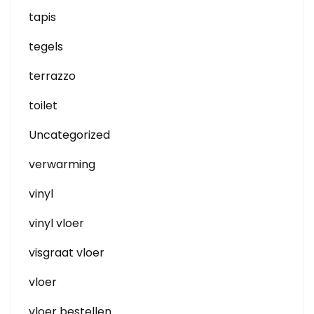
tapis
tegels
terrazzo
toilet
Uncategorized
verwarming
vinyl
vinyl vloer
visgraat vloer
vloer
vloer bestellen