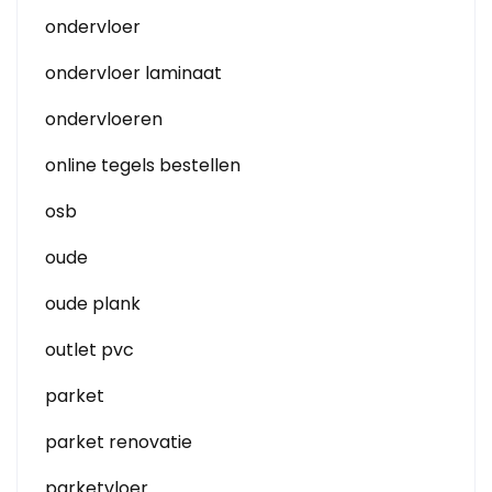
ondervloer
ondervloer laminaat
ondervloeren
online tegels bestellen
osb
oude
oude plank
outlet pvc
parket
parket renovatie
parketvloer