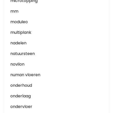
microtopping
mm
moduleo
multiplank
nadelen
natuursteen
novilon
numan vloeren
onderhoud
onderlaag
ondervloer