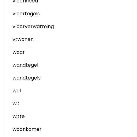
vloerkleed
vloertegels
vloerverwarming
vtwonen
waar
wandtegel
wandtegels
wat
wit
witte
woonkamer