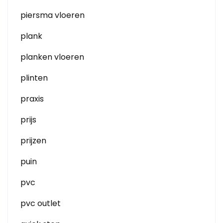
piersma vloeren
plank
planken vloeren
plinten
praxis
prijs
prijzen
puin
pvc
pvc outlet