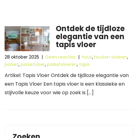
Ontdek de tijdloze
elegantie van een
tapis vloer
28 oktober 2025
|
Geen reacties
|
hout
,
houten vloeren
,
parket
,
parketvloer
,
parketvloeren
,
tapis
Artikel: Tapis Vloer Ontdek de tijdloze elegantie van
een Tapis Vloer Een tapis vloer is een klassieke en
stijlvolle keuze voor wie op zoek is […]
Zoeken