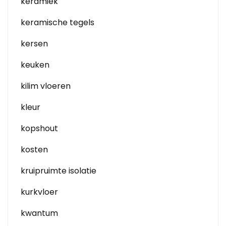
keramiek
keramische tegels
kersen
keuken
kilim vloeren
kleur
kopshout
kosten
kruipruimte isolatie
kurkvloer
kwantum