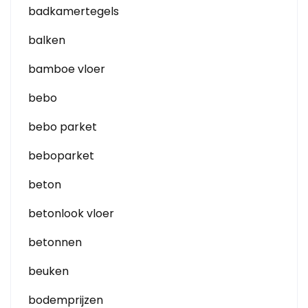
badkamertegels
balken
bamboe vloer
bebo
bebo parket
beboparket
beton
betonlook vloer
betonnen
beuken
bodemprijzen