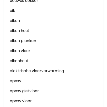
douwes dekker
eik
eiken
eiken hout
eiken planken
eiken vloer
eikenhout
elektrische vloerverwarming
epoxy
epoxy gietvloer
epoxy vloer