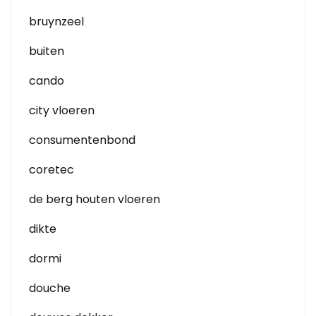
bruynzeel
buiten
cando
city vloeren
consumentenbond
coretec
de berg houten vloeren
dikte
dormi
douche