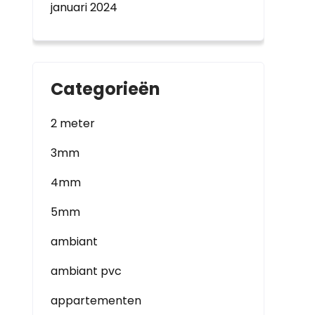
januari 2024
Categorieën
2 meter
3mm
4mm
5mm
ambiant
ambiant pvc
appartementen