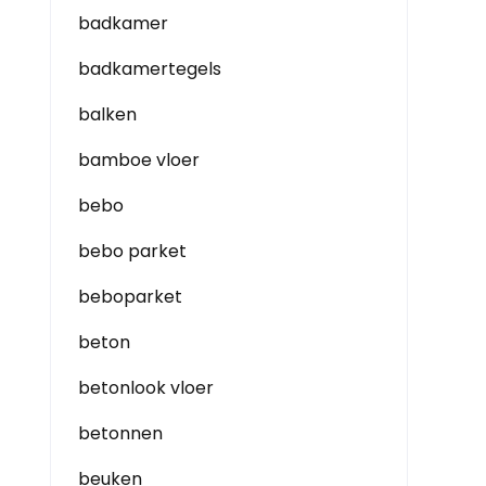
badkamer
badkamertegels
balken
bamboe vloer
bebo
bebo parket
beboparket
beton
betonlook vloer
betonnen
beuken