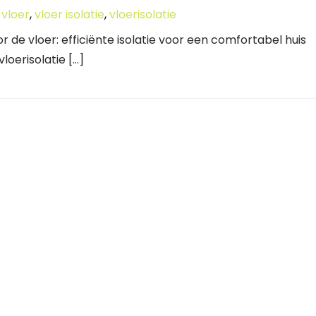
,
vloer
,
vloer isolatie
,
vloerisolatie
voor de vloer: efficiënte isolatie voor een comfortabel huis
vloerisolatie […]