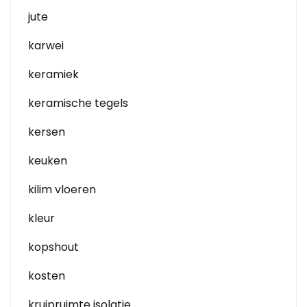
jute
karwei
keramiek
keramische tegels
kersen
keuken
kilim vloeren
kleur
kopshout
kosten
kruipruimte isolatie