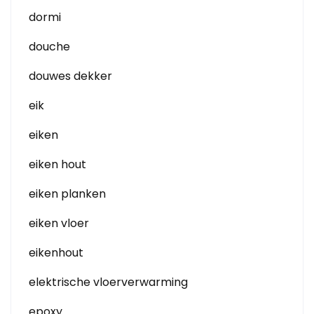
dormi
douche
douwes dekker
eik
eiken
eiken hout
eiken planken
eiken vloer
eikenhout
elektrische vloerverwarming
epoxy