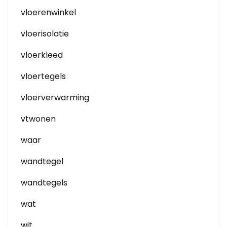
vloerenwinkel
vloerisolatie
vloerkleed
vloertegels
vloerverwarming
vtwonen
waar
wandtegel
wandtegels
wat
wit