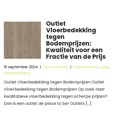
Outlet
Vloerbedekking
tegen
Bodemprijzen:
Kwaliteit voor een
Fractie van de Prijs
10 september 2024
|
Geen reacties
|
bodemprijzen
,
tapijt
,
vloerbedekking
Outlet Vloerbedekking tegen Bodemprijzen Outlet
Vloerbedekking tegen Bodemprijzen Op zoek naar
kwalitatieve vloerbedekking tegen scherpe prijzen?
Dan is een outlet de place to be! Outlets […]