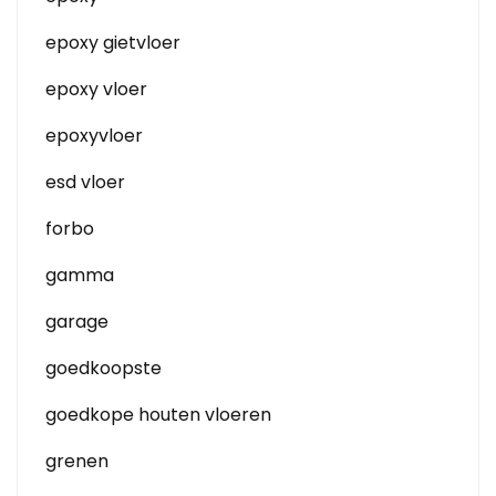
epoxy gietvloer
epoxy vloer
epoxyvloer
esd vloer
forbo
gamma
garage
goedkoopste
goedkope houten vloeren
grenen