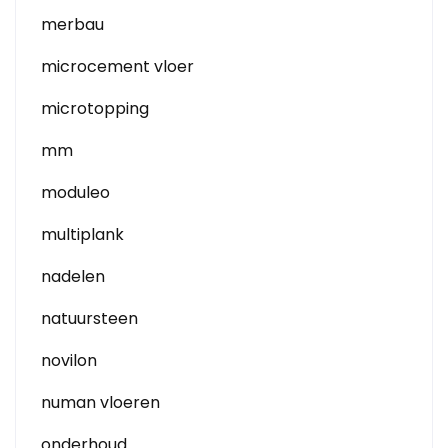
merbau
microcement vloer
microtopping
mm
moduleo
multiplank
nadelen
natuursteen
novilon
numan vloeren
onderhoud