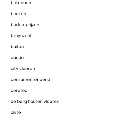
betonnen
beuken
bodemprijzen
bruynzeel
buiten
cando
city vloeren
consumentenbond
coretec
de berg houten vloeren
dikte