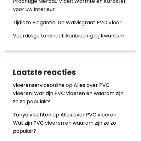
Prachtige Merbau Vloer: Warmte en Karakter
voor uw Interieur
Tijdloze Elegantie: De Walvisgraat PVC Vloer
Voordelige Laminaat Aanbieding bij Kwantum
Laatste reacties
vloerenserviceonline
op
Alles over PVC
vloeren: Wat zijn PVC vloeren en waarom zijn
ze zo populair?
Tanya vluchten
op
Alles over PVC vloeren:
Wat zijn PVC vloeren en waarom zijn ze zo
populair?