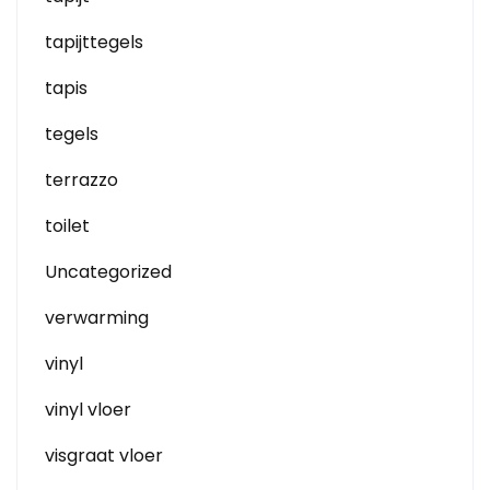
tapijttegels
tapis
tegels
terrazzo
toilet
Uncategorized
verwarming
vinyl
vinyl vloer
visgraat vloer