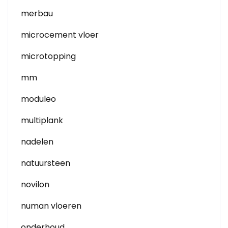
merbau
microcement vloer
microtopping
mm
moduleo
multiplank
nadelen
natuursteen
novilon
numan vloeren
onderhoud