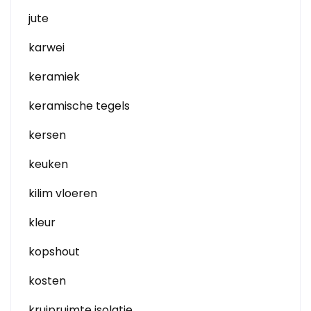
jute
karwei
keramiek
keramische tegels
kersen
keuken
kilim vloeren
kleur
kopshout
kosten
kruipruimte isolatie