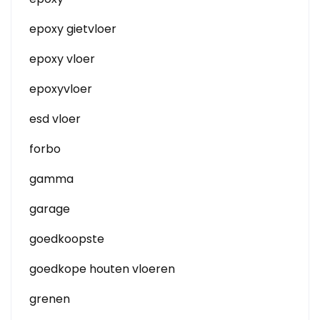
epoxy gietvloer
epoxy vloer
epoxyvloer
esd vloer
forbo
gamma
garage
goedkoopste
goedkope houten vloeren
grenen