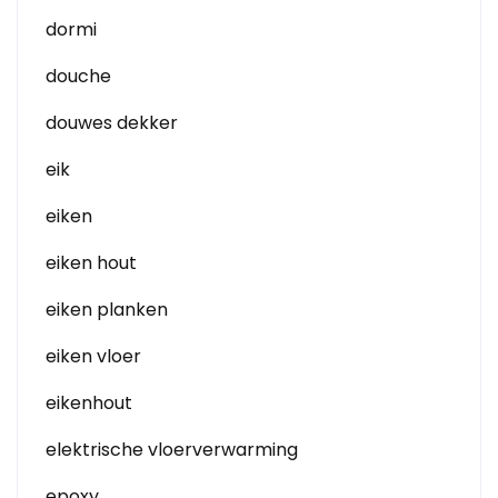
dormi
douche
douwes dekker
eik
eiken
eiken hout
eiken planken
eiken vloer
eikenhout
elektrische vloerverwarming
epoxy