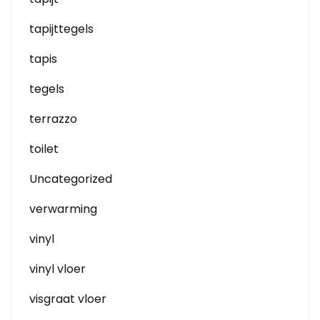
tapijttegels
tapis
tegels
terrazzo
toilet
Uncategorized
verwarming
vinyl
vinyl vloer
visgraat vloer