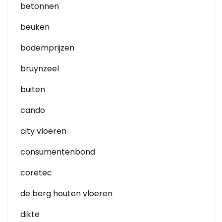
betonnen
beuken
bodemprijzen
bruynzeel
buiten
cando
city vloeren
consumentenbond
coretec
de berg houten vloeren
dikte