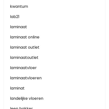
kwantum
lab21
laminaat
laminaat online
laminaat outlet
laminaatoutlet
laminaatvloer
laminaatvloeren
laminat
landelijke vloeren
leen bakker