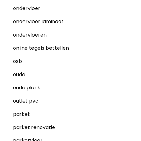
ondervloer
ondervloer laminaat
ondervloeren
online tegels bestellen
osb
oude
oude plank
outlet pvc
parket
parket renovatie
parketvloer