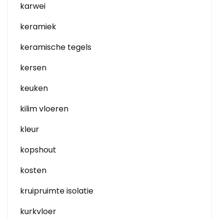
karwei
keramiek
keramische tegels
kersen
keuken
kilim vloeren
kleur
kopshout
kosten
kruipruimte isolatie
kurkvloer