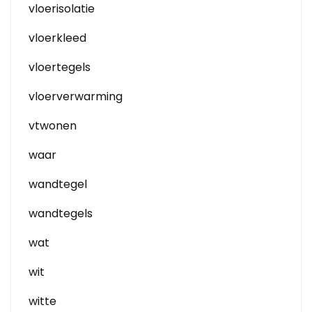
vloerisolatie
vloerkleed
vloertegels
vloerverwarming
vtwonen
waar
wandtegel
wandtegels
wat
wit
witte