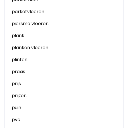
parketvloeren
piersma vloeren
plank
planken vloeren
plinten
praxis
prijs
prijzen
puin
pvc