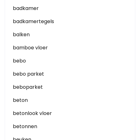
badkamer
badkamertegels
balken
bamboe vloer
bebo
bebo parket
beboparket
beton
betonlook vloer
betonnen
beuken