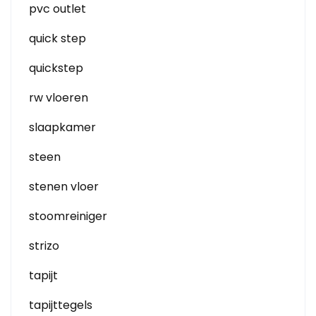
pvc outlet
quick step
quickstep
rw vloeren
slaapkamer
steen
stenen vloer
stoomreiniger
strizo
tapijt
tapijttegels