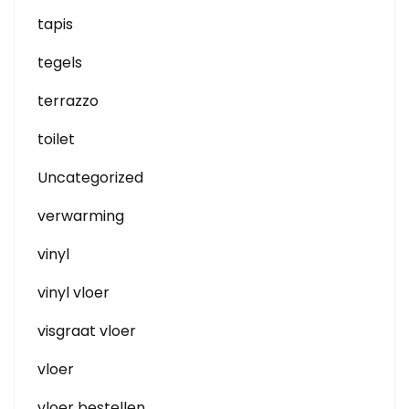
tapis
tegels
terrazzo
toilet
Uncategorized
verwarming
vinyl
vinyl vloer
visgraat vloer
vloer
vloer bestellen