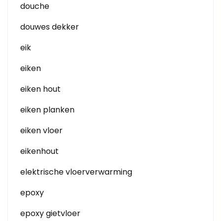
douche
douwes dekker
eik
eiken
eiken hout
eiken planken
eiken vloer
eikenhout
elektrische vloerverwarming
epoxy
epoxy gietvloer