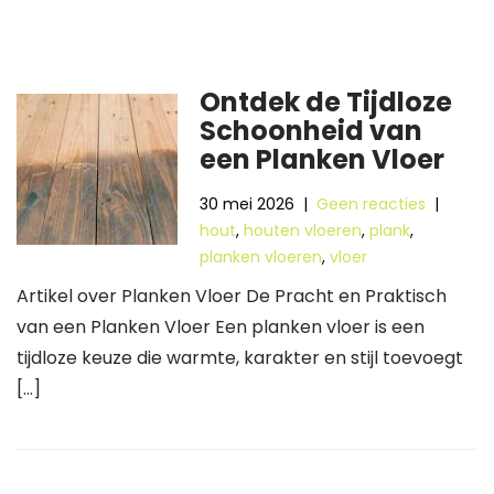
Ontdek de Tijdloze
Schoonheid van
een Planken Vloer
30 mei 2026
|
Geen reacties
|
hout
,
houten vloeren
,
plank
,
planken vloeren
,
vloer
Artikel over Planken Vloer De Pracht en Praktisch
van een Planken Vloer Een planken vloer is een
tijdloze keuze die warmte, karakter en stijl toevoegt
[…]