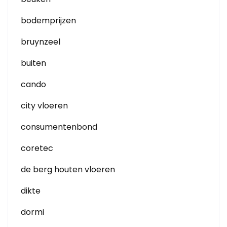
bodemprijzen
bruynzeel
buiten
cando
city vloeren
consumentenbond
coretec
de berg houten vloeren
dikte
dormi