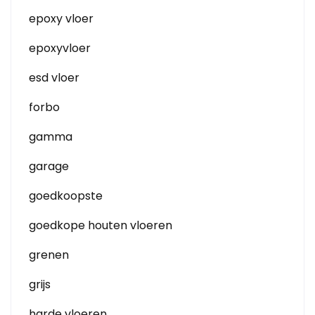
epoxy vloer
epoxyvloer
esd vloer
forbo
gamma
garage
goedkoopste
goedkope houten vloeren
grenen
grijs
harde vloeren