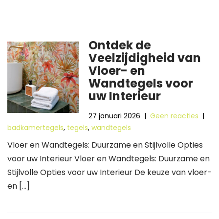
Ontdek de
Veelzijdigheid van
Vloer- en
Wandtegels voor
uw Interieur
27 januari 2026
|
Geen reacties
|
badkamertegels
,
tegels
,
wandtegels
Vloer en Wandtegels: Duurzame en Stijlvolle Opties
voor uw Interieur Vloer en Wandtegels: Duurzame en
Stijlvolle Opties voor uw Interieur De keuze van vloer-
en […]