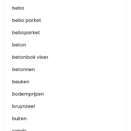
bebo
bebo parket
beboparket
beton
betonlook vloer
betonnen
beuken
bodemprijzen
bruynzeel
buiten
cando