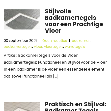
Stijlvolle
Badkamertegels
voor een Prachtige
Vloer
03 september 2025
|
Geen reacties
|
badkamer
,
badkamertegels
,
vloer
,
vloertegels
,
wandtegels
Artikel: Badkamertegels voor de Vloer
Badkamertegels: Functioneel en Stijlvol voor de Vloer
In een badkamer is de vloer een essentieel element
dat zowel functioneel als […]
Praktisch en Stijlvol:
Badkamer Tegels