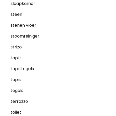
slaapkamer
steen
stenen vloer
stoomreiniger
strizo
tapijt
tapijttegels
tapis
tegels
terrazzo
toilet