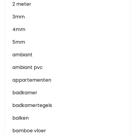
2 meter
3mm
4mm
5mm
ambiant
ambiant pvc
appartementen
badkamer
badkamertegels
balken
bamboe vloer