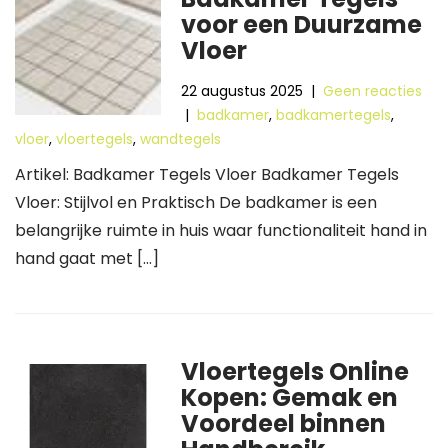
voor een Duurzame
Vloer
22 augustus 2025
|
Geen reacties
|
badkamer
,
badkamertegels
,
vloer
,
vloertegels
,
wandtegels
Artikel: Badkamer Tegels Vloer Badkamer Tegels
Vloer: Stijlvol en Praktisch De badkamer is een
belangrijke ruimte in huis waar functionaliteit hand in
hand gaat met […]
Vloertegels Online
Kopen: Gemak en
Voordeel binnen