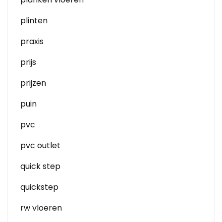
plinten
praxis
prijs
prijzen
puin
pvc
pvc outlet
quick step
quickstep
rw vloeren