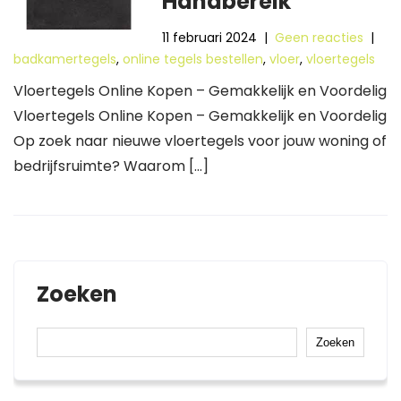
Handbereik
11 februari 2024
|
Geen reacties
|
badkamertegels
,
online tegels bestellen
,
vloer
,
vloertegels
Vloertegels Online Kopen – Gemakkelijk en Voordelig
Vloertegels Online Kopen – Gemakkelijk en Voordelig
Op zoek naar nieuwe vloertegels voor jouw woning of
bedrijfsruimte? Waarom […]
Zoeken
Zoeken