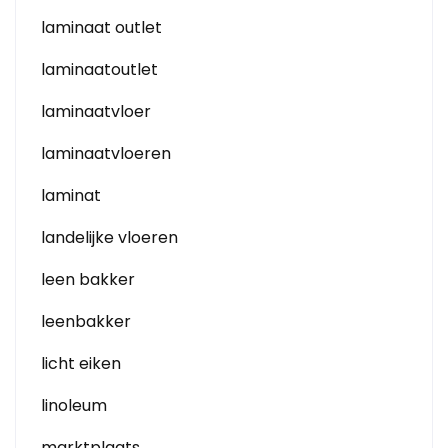
laminaat outlet
laminaatoutlet
laminaatvloer
laminaatvloeren
laminat
landelijke vloeren
leen bakker
leenbakker
licht eiken
linoleum
marktplaats