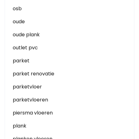
osb
oude
oude plank
outlet pvc
parket
parket renovatie
parketvloer
parketvloeren
piersma vloeren
plank
planken vloeren