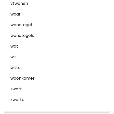
vtwonen
waar
wandtegel
wandtegels
wat
wit
witte
woonkamer
zwart
zwarte