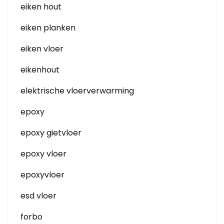
eiken hout
eiken planken
eiken vloer
eikenhout
elektrische vloerverwarming
epoxy
epoxy gietvloer
epoxy vloer
epoxyvloer
esd vloer
forbo