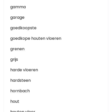
gamma
garage
goedkoopste
goedkope houten vloeren
grenen
grijs
harde vloeren
hardsteen
hornbach
hout
houten vloer