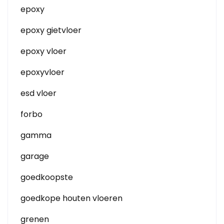
epoxy
epoxy gietvloer
epoxy vloer
epoxyvloer
esd vloer
forbo
gamma
garage
goedkoopste
goedkope houten vloeren
grenen