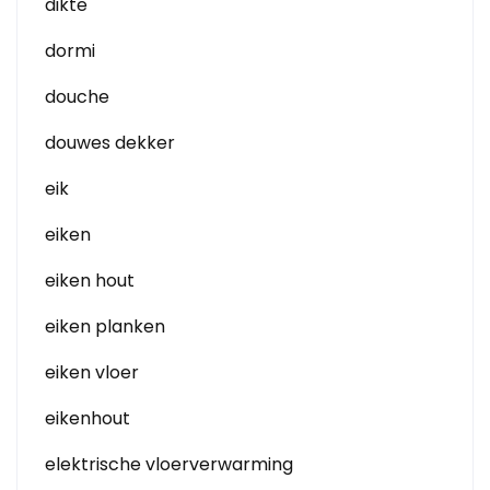
dikte
dormi
douche
douwes dekker
eik
eiken
eiken hout
eiken planken
eiken vloer
eikenhout
elektrische vloerverwarming