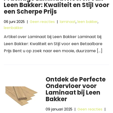
Leen Bakker: Kwaliteit en Stijl voor
een Scherpe Prijs
06 juni 2025
|
Geen reacties
|
laminaat
,
leen bakker
,
leenbakker
Artikel over Laminaat bij Leen Bakker Laminaat bij
Leen Bakker: Kwaliteit en Stijl voor een Betaalbare
Prijs Bent u op zoek naar een mooie, duurzame […]
Ontdek de Perfecte
Ondervloer voor
Laminaat bij Leen
Bakker
09 januari 2025
|
Geen reacties
|