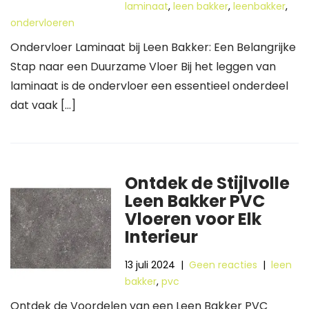
laminaat
,
leen bakker
,
leenbakker
,
ondervloeren
Ondervloer Laminaat bij Leen Bakker: Een Belangrijke
Stap naar een Duurzame Vloer Bij het leggen van
laminaat is de ondervloer een essentieel onderdeel
dat vaak […]
Ontdek de Stijlvolle
Leen Bakker PVC
Vloeren voor Elk
Interieur
13 juli 2024
|
Geen reacties
|
leen
bakker
,
pvc
Ontdek de Voordelen van een Leen Bakker PVC