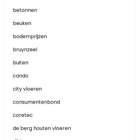
betonnen
beuken
bodemprijzen
bruynzeel
buiten
cando
city vloeren
consumentenbond
coretec
de berg houten vloeren