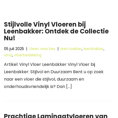
Stijlvolle Vinyl Vloeren bij
Leenbakker: Ontdek de Collectie
Nu!
05 juli 2025
|
Geen reacties
|
leen bakker
,
leenbakker
,
vinyl
,
vloerbedekking
Artikel: Vinyl Vloer Leenbakker Vinyl Vloer bij
Leenbakker: Stijlvol en Duurzaam Bent u op zoek
naar een vloer die stijlvol, duurzaam en
onderhoudsvriendelijk is? Dan […]
Prachtige Laminaatvloeren van