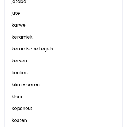
jatoba
jute
karwei
keramiek
keramische tegels
kersen
keuken
kilim vloeren
kleur
kopshout
kosten