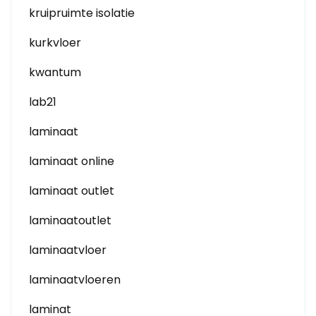
kruipruimte isolatie
kurkvloer
kwantum
lab21
laminaat
laminaat online
laminaat outlet
laminaatoutlet
laminaatvloer
laminaatvloeren
laminat