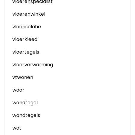
vloerenspecialist
vloerenwinkel
vloerisolatie
vloerkleed
vloertegels
vloerverwarming
vtwonen
waar
wandtegel
wandtegels
wat