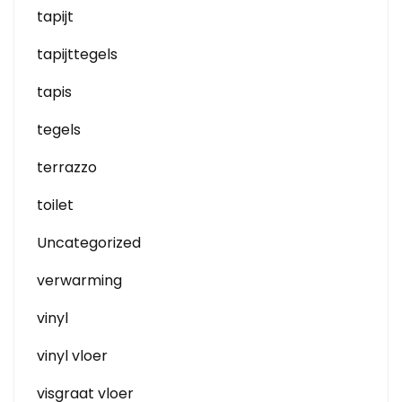
tapijt
tapijttegels
tapis
tegels
terrazzo
toilet
Uncategorized
verwarming
vinyl
vinyl vloer
visgraat vloer