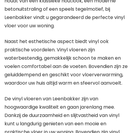
houdt van een klassieke houtlook, een moderne
betonuitstraling of een speels tegelmotief, bij
Leenbakker vindt u gegarandeerd de perfecte vinyl
vloer voor uw woning.
Naast het esthetische aspect biedt vinyl ook
praktische voordelen. Vinyl vloeren zijn
waterbestendig, gemakkelijk schoon te maken en
voelen comfortabel aan de voeten. Bovendien zijn ze
geluiddempend en geschikt voor vloerverwarming,
waardoor uw huis altijd warm en sfeervol aanvoelt.
De vinyl vloeren van Leenbakker zijn van
hoogwaardige kwaliteit en gaan jarenlang mee.
Dankzij de duurzaamheid en slijtvastheid van vinyl
kunt u langdurig genieten van een mooie en
praktische vloer in uw woning. Bovendien zijn vinyl