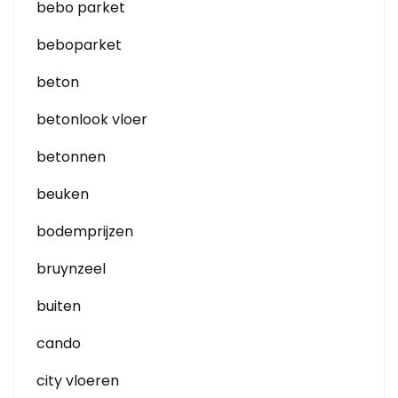
bebo parket
beboparket
beton
betonlook vloer
betonnen
beuken
bodemprijzen
bruynzeel
buiten
cando
city vloeren