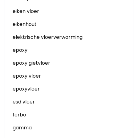
eiken vloer
eikenhout
elektrische vloerverwarming
epoxy
epoxy gietvloer
epoxy vloer
epoxyvloer
esd vloer
forbo
gamma