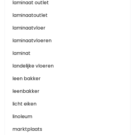
laminaat outlet
laminaatoutlet
laminaatvloer
laminaatvloeren
laminat
landelijke vloeren
leen bakker
leenbakker
licht eiken
linoleum
marktplaats