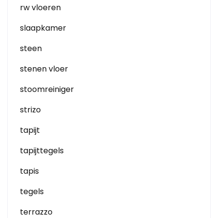
rw vloeren
slaapkamer
steen
stenen vloer
stoomreiniger
strizo
tapijt
tapijttegels
tapis
tegels
terrazzo