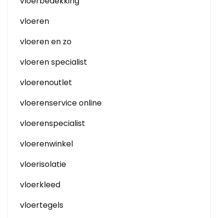
vloerbedekking
vloeren
vloeren en zo
vloeren specialist
vloerenoutlet
vloerenservice online
vloerenspecialist
vloerenwinkel
vloerisolatie
vloerkleed
vloertegels