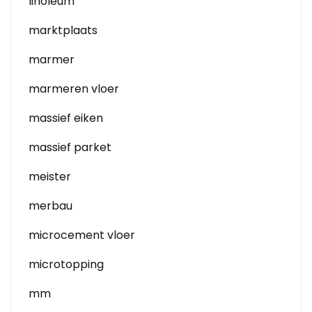
linoleum
marktplaats
marmer
marmeren vloer
massief eiken
massief parket
meister
merbau
microcement vloer
microtopping
mm