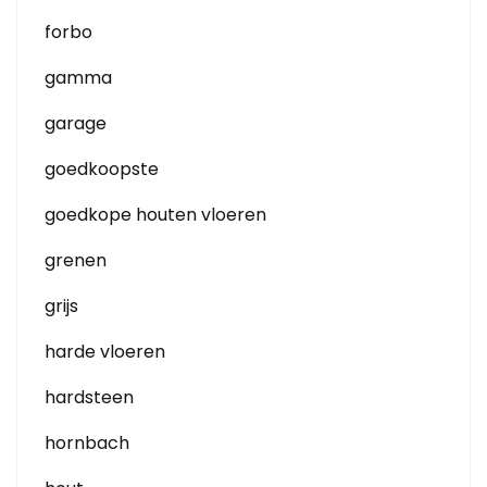
forbo
gamma
garage
goedkoopste
goedkope houten vloeren
grenen
grijs
harde vloeren
hardsteen
hornbach