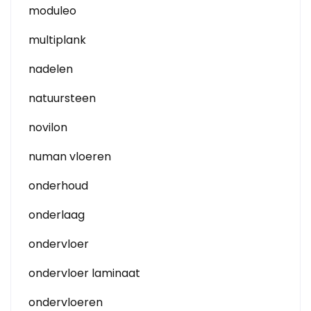
moduleo
multiplank
nadelen
natuursteen
novilon
numan vloeren
onderhoud
onderlaag
ondervloer
ondervloer laminaat
ondervloeren