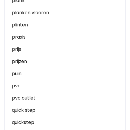
plank
planken vloeren
plinten
praxis
prijs
prijzen
puin
pvc
pvc outlet
quick step
quickstep