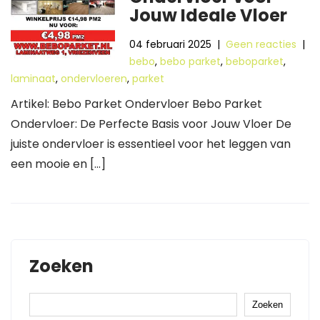
Jouw Ideale Vloer
04 februari 2025
|
Geen reacties
|
bebo
,
bebo parket
,
beboparket
,
laminaat
,
ondervloeren
,
parket
Artikel: Bebo Parket Ondervloer Bebo Parket
Ondervloer: De Perfecte Basis voor Jouw Vloer De
juiste ondervloer is essentieel voor het leggen van
een mooie en […]
Zoeken
Zoeken