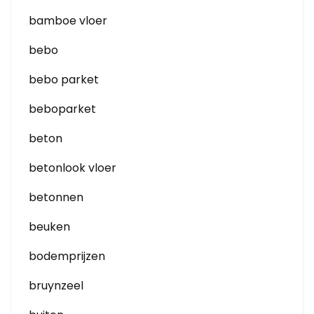
bamboe vloer
bebo
bebo parket
beboparket
beton
betonlook vloer
betonnen
beuken
bodemprijzen
bruynzeel