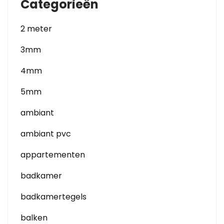
Categorieën
2 meter
3mm
4mm
5mm
ambiant
ambiant pvc
appartementen
badkamer
badkamertegels
balken