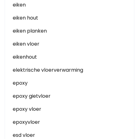
eiken
eiken hout
eiken planken
eiken vloer
eikenhout
elektrische vloerverwarming
epoxy
epoxy gietvloer
epoxy vloer
epoxyvloer
esd vloer