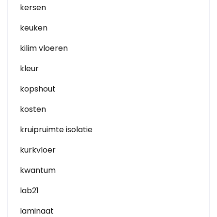
kersen
keuken
kilim vloeren
kleur
kopshout
kosten
kruipruimte isolatie
kurkvloer
kwantum
lab21
laminaat