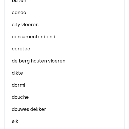
buiten
cando
city vloeren
consumentenbond
coretec
de berg houten vloeren
dikte
dormi
douche
douwes dekker
eik