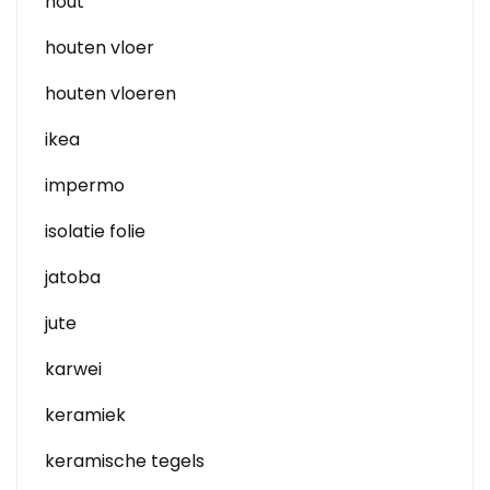
hout
houten vloer
houten vloeren
ikea
impermo
isolatie folie
jatoba
jute
karwei
keramiek
keramische tegels