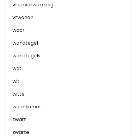
vloerverwarming
vtwonen
waar
wandtegel
wandtegels
wat
wit
witte
woonkamer
zwart
zwarte