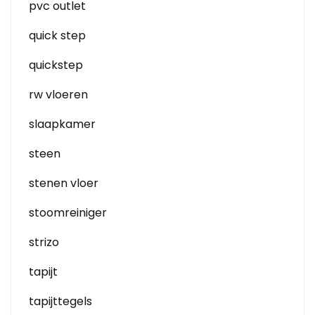
pvc outlet
quick step
quickstep
rw vloeren
slaapkamer
steen
stenen vloer
stoomreiniger
strizo
tapijt
tapijttegels