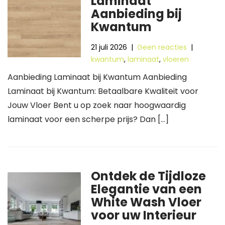
Laminaat
Aanbieding bij
Kwantum
21 juli 2026
|
Geen reacties
|
kwantum
,
laminaat
,
vloeren
Aanbieding Laminaat bij Kwantum Aanbieding
Laminaat bij Kwantum: Betaalbare Kwaliteit voor
Jouw Vloer Bent u op zoek naar hoogwaardig
laminaat voor een scherpe prijs? Dan […]
Ontdek de Tijdloze
Elegantie van een
White Wash Vloer
voor uw Interieur