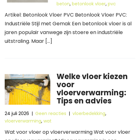
beton
,
betonlook vloer
,
pvc
Artikel: Betonlook Vloer PVC Betonlook Vloer PVC:
Industriële Stijl met Gemak Een betonlook vloer is al
jaren populair vanwege zijn stoere en industriële
uitstraling. Maar […]
Welke vloer kiezen
voor
vloerverwarming:
Tips en advies
24 juli 2026
|
Geen reacties
|
vloerbedekking
,
vloerverwarming
,
wat
Wat voor vloer op vloerverwarming Wat voor vloer