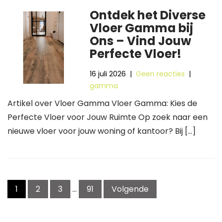
Ontdek het Diverse
Vloer Gamma bij
Ons – Vind Jouw
Perfecte Vloer!
16 juli 2026
|
Geen reacties
|
gamma
Artikel over Vloer Gamma Vloer Gamma: Kies de
Perfecte Vloer voor Jouw Ruimte Op zoek naar een
nieuwe vloer voor jouw woning of kantoor? Bij […]
Berichtnavigatie
1
2
3
…
91
Volgende