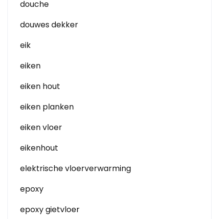
douche
douwes dekker
eik
eiken
eiken hout
eiken planken
eiken vloer
eikenhout
elektrische vloerverwarming
epoxy
epoxy gietvloer