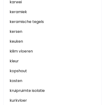
karwei
keramiek
keramische tegels
kersen
keuken
kilim vloeren
kleur
kopshout
kosten
kruipruimte isolatie
kurkvloer