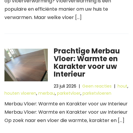
op vloerverwarming? Vloerverwarming is een
populaire en efficiënte manier om uw huis te
verwarmen. Maar welke vloer […]
Prachtige Merbau
Vloer: Warmte en
Karakter voor uw
Interieur
23 juli 2026
|
Geen reacties
|
hout
,
houten vloeren
,
merbau
,
parketvloer
,
parketvloeren
Merbau Vloer: Warmte en Karakter voor uw Interieur
Merbau Vloer: Warmte en Karakter voor uw Interieur
Op zoek naar een vloer die warmte, karakter en […]