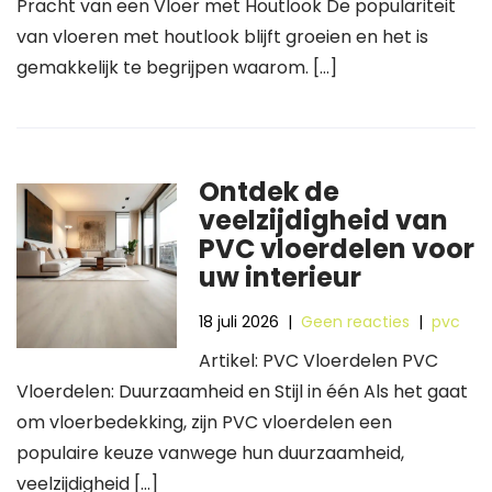
Pracht van een Vloer met Houtlook De populariteit
van vloeren met houtlook blijft groeien en het is
gemakkelijk te begrijpen waarom. […]
Ontdek de
veelzijdigheid van
PVC vloerdelen voor
uw interieur
18 juli 2026
|
Geen reacties
|
pvc
Artikel: PVC Vloerdelen PVC
Vloerdelen: Duurzaamheid en Stijl in één Als het gaat
om vloerbedekking, zijn PVC vloerdelen een
populaire keuze vanwege hun duurzaamheid,
veelzijdigheid […]