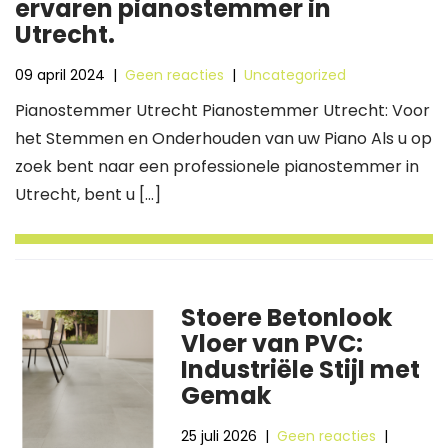
ervaren pianostemmer in
Utrecht.
09 april 2024
|
Geen reacties
|
Uncategorized
Pianostemmer Utrecht Pianostemmer Utrecht: Voor
het Stemmen en Onderhouden van uw Piano Als u op
zoek bent naar een professionele pianostemmer in
Utrecht, bent u […]
Stoere Betonlook
Vloer van PVC:
Industriële Stijl met
Gemak
25 juli 2026
|
Geen reacties
|