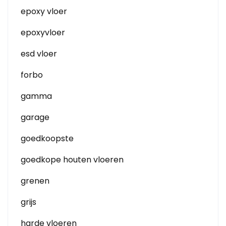
epoxy vloer
epoxyvloer
esd vloer
forbo
gamma
garage
goedkoopste
goedkope houten vloeren
grenen
grijs
harde vloeren