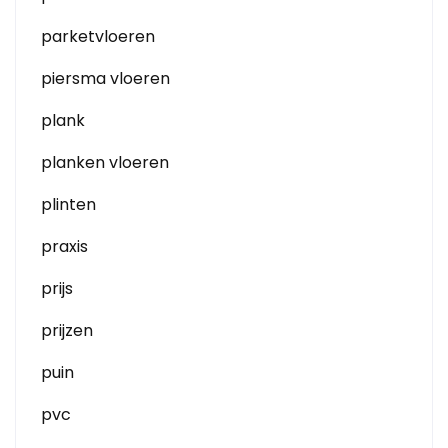
parketvloeren
piersma vloeren
plank
planken vloeren
plinten
praxis
prijs
prijzen
puin
pvc