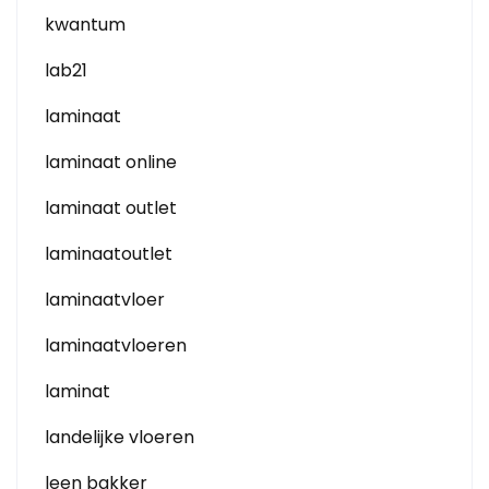
kwantum
lab21
laminaat
laminaat online
laminaat outlet
laminaatoutlet
laminaatvloer
laminaatvloeren
laminat
landelijke vloeren
leen bakker