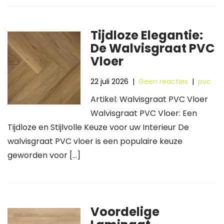
Tijdloze Elegantie:
De Walvisgraat PVC
Vloer
22 juli 2026
|
Geen reacties
|
pvc
Artikel: Walvisgraat PVC Vloer
Walvisgraat PVC Vloer: Een
Tijdloze en Stijlvolle Keuze voor uw Interieur De
walvisgraat PVC vloer is een populaire keuze
geworden voor […]
Voordelige