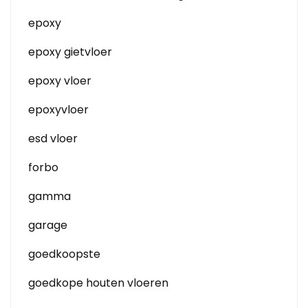
epoxy
epoxy gietvloer
epoxy vloer
epoxyvloer
esd vloer
forbo
gamma
garage
goedkoopste
goedkope houten vloeren