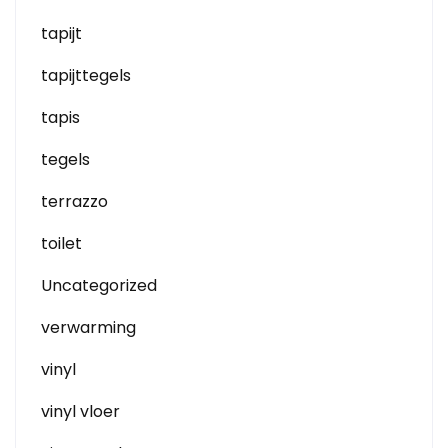
tapijt
tapijttegels
tapis
tegels
terrazzo
toilet
Uncategorized
verwarming
vinyl
vinyl vloer