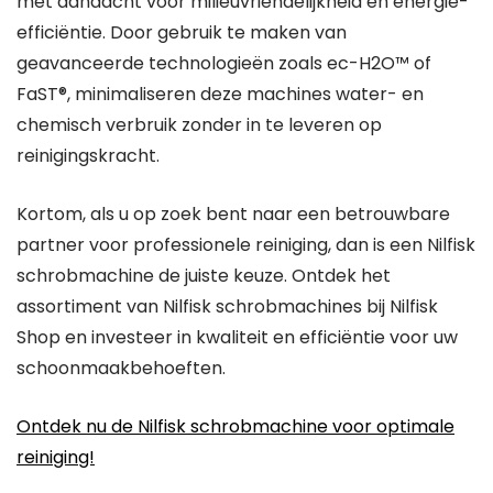
met aandacht voor milieuvriendelijkheid en energie-
efficiëntie. Door gebruik te maken van
geavanceerde technologieën zoals ec-H2O™ of
FaST®, minimaliseren deze machines water- en
chemisch verbruik zonder in te leveren op
reinigingskracht.
Kortom, als u op zoek bent naar een betrouwbare
partner voor professionele reiniging, dan is een Nilfisk
schrobmachine de juiste keuze. Ontdek het
assortiment van Nilfisk schrobmachines bij Nilfisk
Shop en investeer in kwaliteit en efficiëntie voor uw
schoonmaakbehoeften.
Ontdek nu de Nilfisk schrobmachine voor optimale
reiniging!