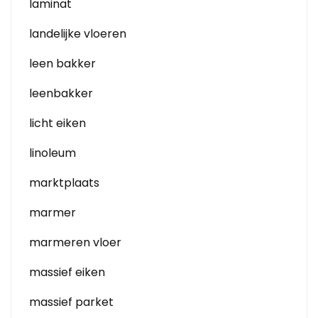
laminat
landelijke vloeren
leen bakker
leenbakker
licht eiken
linoleum
marktplaats
marmer
marmeren vloer
massief eiken
massief parket