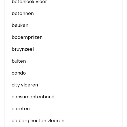
betonlook vloer
betonnen
beuken
bodemprijzen
bruynzeel
buiten
cando
city vloeren
consumentenbond
coretec
de berg houten vloeren