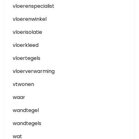
vloerenspecialist
vloerenwinkel
vloerisolatie
vloerkleed
vloertegels
vloerverwarming
vtwonen
waar
wandtegel
wandtegels
wat