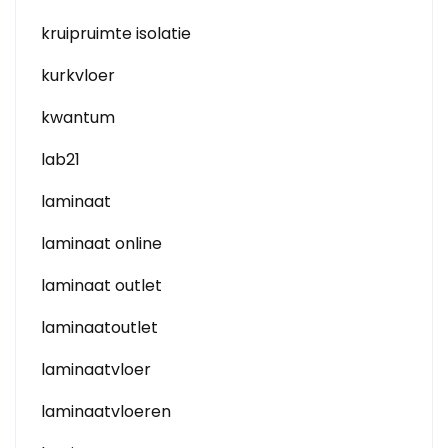
kruipruimte isolatie
kurkvloer
kwantum
lab21
laminaat
laminaat online
laminaat outlet
laminaatoutlet
laminaatvloer
laminaatvloeren