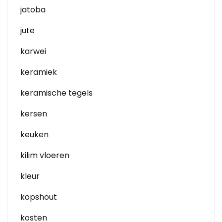
jatoba
jute
karwei
keramiek
keramische tegels
kersen
keuken
kilim vloeren
kleur
kopshout
kosten