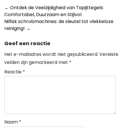
Berichtnavigatie
←
Ontdek de Veelzijdigheid van Tapijttegels:
Comfortabel, Duurzaam en Stijlvol
Nilfisk schrobmachines: de sleutel tot vlekkeloze
reiniging!
→
Geef een reactie
Het e-mailadres wordt niet gepubliceerd.
Vereiste
velden zijn gemarkeerd met
*
Reactie
*
Naam
*