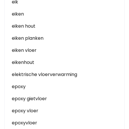
eik
eiken
eiken hout
eiken planken
eiken vloer
eikenhout
elektrische vloerverwarming
epoxy
epoxy gietvloer
epoxy vloer
epoxyvloer