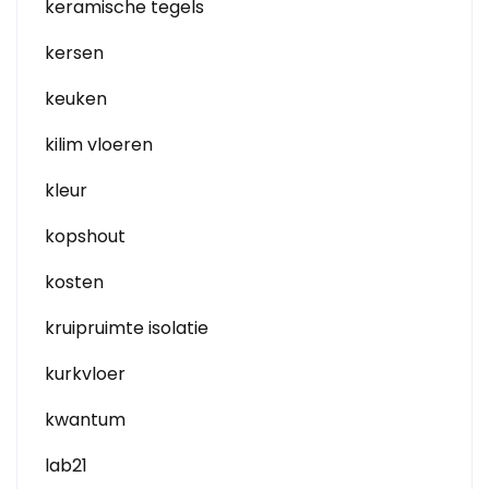
keramische tegels
kersen
keuken
kilim vloeren
kleur
kopshout
kosten
kruipruimte isolatie
kurkvloer
kwantum
lab21