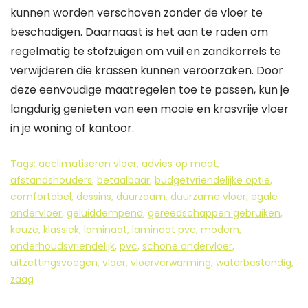
kunnen worden verschoven zonder de vloer te
beschadigen. Daarnaast is het aan te raden om
regelmatig te stofzuigen om vuil en zandkorrels te
verwijderen die krassen kunnen veroorzaken. Door
deze eenvoudige maatregelen toe te passen, kun je
langdurig genieten van een mooie en krasvrije vloer
in je woning of kantoor.
Tags:
acclimatiseren vloer
,
advies op maat
,
afstandshouders
,
betaalbaar
,
budgetvriendelijke optie
,
comfortabel
,
dessins
,
duurzaam
,
duurzame vloer
,
egale
ondervloer
,
geluiddempend
,
gereedschappen gebruiken
,
keuze
,
klassiek
,
laminaat
,
laminaat pvc
,
modern
,
onderhoudsvriendelijk
,
pvc
,
schone ondervloer
,
uitzettingsvoegen
,
vloer
,
vloerverwarming
,
waterbestendig
,
zaag