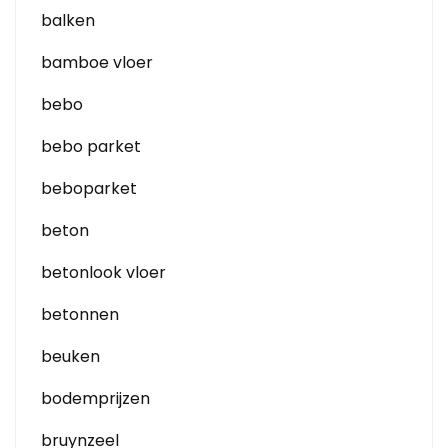
balken
bamboe vloer
bebo
bebo parket
beboparket
beton
betonlook vloer
betonnen
beuken
bodemprijzen
bruynzeel