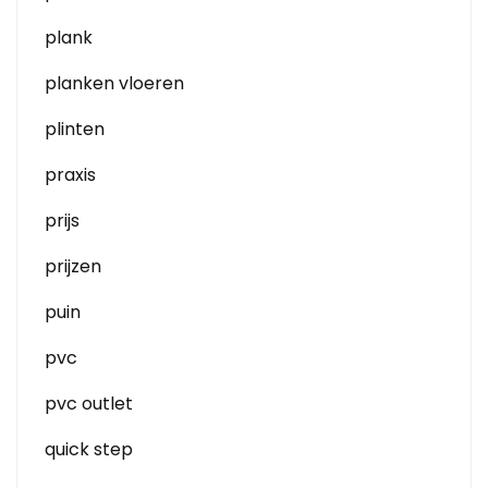
plank
planken vloeren
plinten
praxis
prijs
prijzen
puin
pvc
pvc outlet
quick step