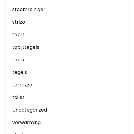
stoomreiniger
strizo
tapijt
tapijttegels
tapis
tegels
terrazzo
toilet
Uncategorized
verwarming