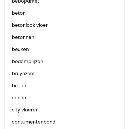
beboparket
beton
betonlook vloer
betonnen
beuken
bodemprijzen
bruynzeel
buiten
cando
city vloeren
consumentenbond