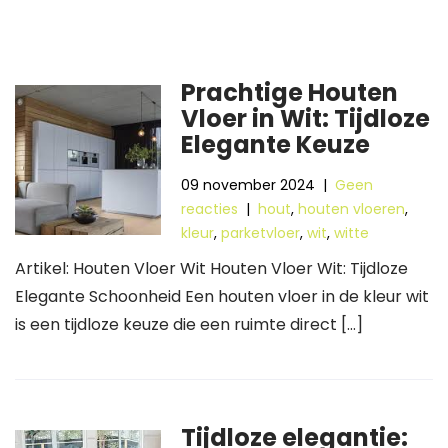
Prachtige Houten
Vloer in Wit: Tijdloze
Elegante Keuze
09 november 2024
|
Geen
reacties
|
hout
,
houten vloeren
,
kleur
,
parketvloer
,
wit
,
witte
Artikel: Houten Vloer Wit Houten Vloer Wit: Tijdloze
Elegante Schoonheid Een houten vloer in de kleur wit
is een tijdloze keuze die een ruimte direct […]
Tijdloze elegantie: