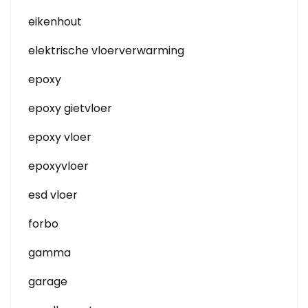
eikenhout
elektrische vloerverwarming
epoxy
epoxy gietvloer
epoxy vloer
epoxyvloer
esd vloer
forbo
gamma
garage