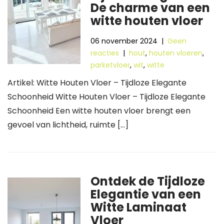
De charme van een
witte houten vloer
06 november 2024
|
Geen
reacties
|
hout
,
houten vloeren
,
parketvloer
,
wit
,
witte
Artikel: Witte Houten Vloer – Tijdloze Elegante
Schoonheid Witte Houten Vloer – Tijdloze Elegante
Schoonheid Een witte houten vloer brengt een
gevoel van lichtheid, ruimte […]
Ontdek de Tijdloze
Elegantie van een
Witte Laminaat
Vloer