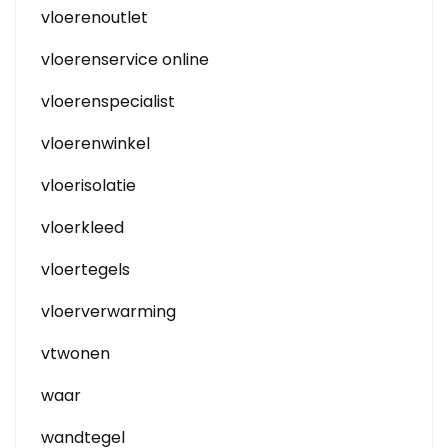
vloerenoutlet
vloerenservice online
vloerenspecialist
vloerenwinkel
vloerisolatie
vloerkleed
vloertegels
vloerverwarming
vtwonen
waar
wandtegel