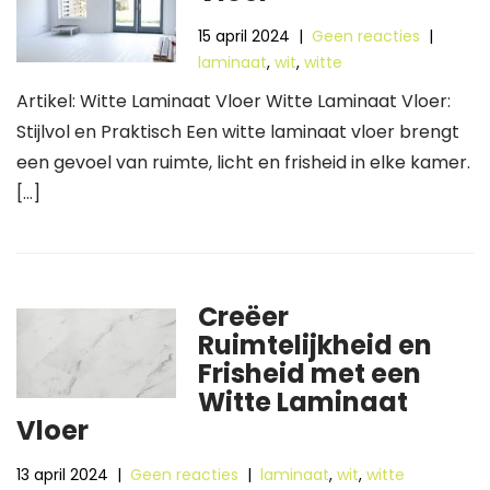
15 april 2024
|
Geen reacties
|
laminaat
,
wit
,
witte
Artikel: Witte Laminaat Vloer Witte Laminaat Vloer:
Stijlvol en Praktisch Een witte laminaat vloer brengt
een gevoel van ruimte, licht en frisheid in elke kamer.
[…]
Creëer
Ruimtelijkheid en
Frisheid met een
Witte Laminaat
Vloer
13 april 2024
|
Geen reacties
|
laminaat
,
wit
,
witte