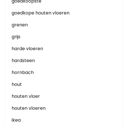
goedkoopste
goedkope houten vloeren
grenen
grijs
harde vloeren
hardsteen
hornbach
hout
houten vloer
houten vloeren
ikea