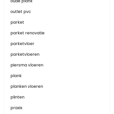
oude plank
outlet pvc
parket
parket renovatie
parketvloer
parketvloeren
piersma vloeren
plank
planken vloeren
plinten
praxis