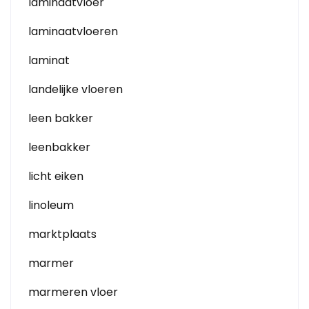
laminaatvloer
laminaatvloeren
laminat
landelijke vloeren
leen bakker
leenbakker
licht eiken
linoleum
marktplaats
marmer
marmeren vloer