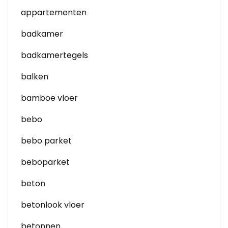
appartementen
badkamer
badkamertegels
balken
bamboe vloer
bebo
bebo parket
beboparket
beton
betonlook vloer
betonnen