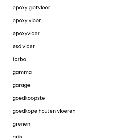
epoxy gietvloer
epoxy vloer
epoxyvloer
esd vloer
forbo
gamma
garage
goedkoopste
goedkope houten vloeren
grenen
grijs