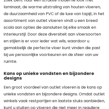
zoek bent naar een strakke moderne look met
laminaat, de warme uitstraling van houten vloeren,
de duurzaamheid van PVC of de luxe van tapijt, in het
assortiment van outlet vloeren vindt u een breed
scala aan opties die aansluiten bij elke smaak en
interieurstijl. Door deze diversiteit aan vloersoorten
en stijlen is er voor ieder wat wils, waardoor u
gemakkelijk de perfecte vloer kunt vinden die past
bij uw persoonlijke voorkeuren en de sfeer van uw
ruimte.
Kans op unieke vondsten en bijzondere
designs
Een groot voordeel van outlet vloeren is de kans op
unieke vondsten en bijzondere designs. Omdat outlet
winkels vaak restpartijen en laatste stuks aanbieden,
kunt u stuiten op vloeren die niet meer in reguliere