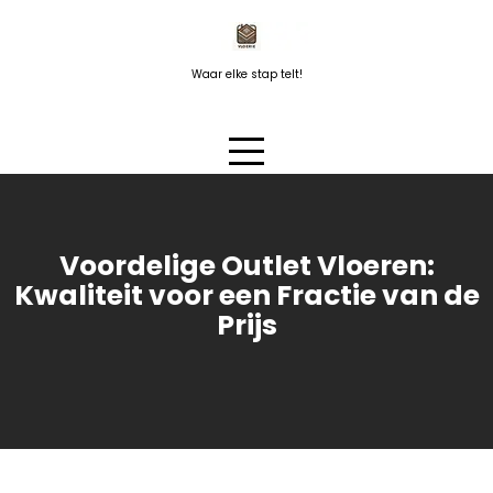
Naar
de
inhoud
Waar elke stap telt!
springen
Voordelige Outlet Vloeren:
Kwaliteit voor een Fractie van de
Prijs