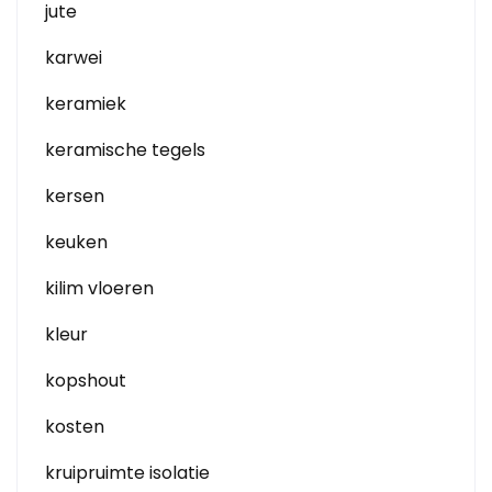
jute
karwei
keramiek
keramische tegels
kersen
keuken
kilim vloeren
kleur
kopshout
kosten
kruipruimte isolatie