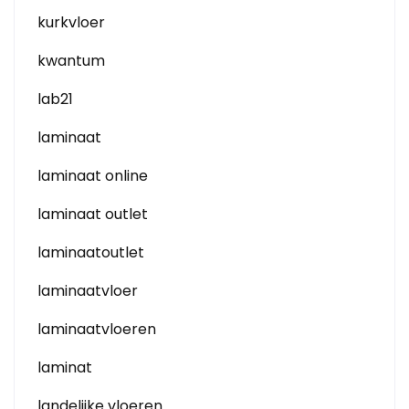
kurkvloer
kwantum
lab21
laminaat
laminaat online
laminaat outlet
laminaatoutlet
laminaatvloer
laminaatvloeren
laminat
landelijke vloeren