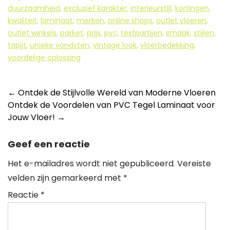
duurzaamheid
,
exclusief karakter
,
interieurstijl
,
kortingen
,
kwaliteit
,
laminaat
,
merken
,
online shops
,
outlet vloeren
,
outlet winkels
,
parket
,
prijs
,
pvc
,
restpartijen
,
smaak
,
stijlen
,
tapijt
,
unieke vondsten
,
vintage look
,
vloerbedekking
,
voordelige oplossing
Berichtnavigatie
←
Ontdek de Stijlvolle Wereld van Moderne Vloeren
Ontdek de Voordelen van PVC Tegel Laminaat voor
Jouw Vloer!
→
Geef een reactie
Het e-mailadres wordt niet gepubliceerd.
Vereiste
velden zijn gemarkeerd met
*
Reactie
*