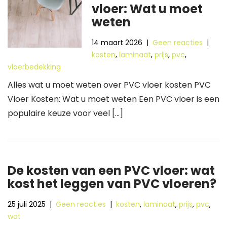
vloer: Wat u moet
weten
14 maart 2026
|
Geen reacties
|
kosten
,
laminaat
,
prijs
,
pvc
,
vloerbedekking
Alles wat u moet weten over PVC vloer kosten PVC
Vloer Kosten: Wat u moet weten Een PVC vloer is een
populaire keuze voor veel […]
De kosten van een PVC vloer: wat
kost het leggen van PVC vloeren?
25 juli 2025
|
Geen reacties
|
kosten
,
laminaat
,
prijs
,
pvc
,
wat