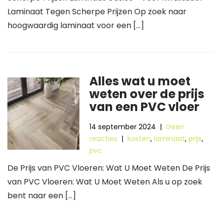
Laminaat Tegen Scherpe Prijzen Op zoek naar
hoogwaardig laminaat voor een […]
Alles wat u moet
weten over de prijs
van een PVC vloer
14 september 2024
|
Geen
reacties
|
kosten
,
laminaat
,
prijs
,
pvc
De Prijs van PVC Vloeren: Wat U Moet Weten De Prijs
van PVC Vloeren: Wat U Moet Weten Als u op zoek
bent naar een […]