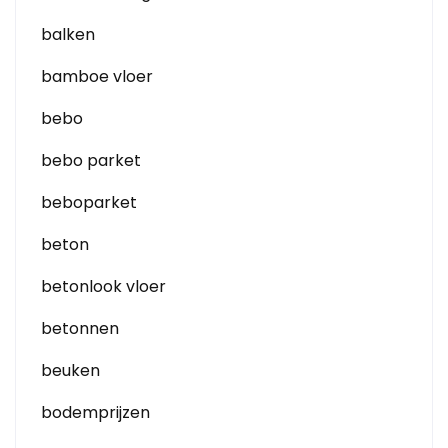
balken
bamboe vloer
bebo
bebo parket
beboparket
beton
betonlook vloer
betonnen
beuken
bodemprijzen