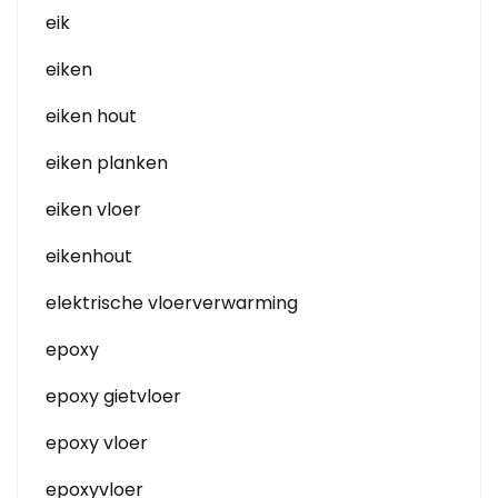
eik
eiken
eiken hout
eiken planken
eiken vloer
eikenhout
elektrische vloerverwarming
epoxy
epoxy gietvloer
epoxy vloer
epoxyvloer