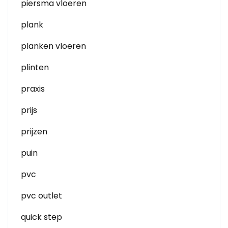
piersma vloeren
plank
planken vloeren
plinten
praxis
prijs
prijzen
puin
pvc
pvc outlet
quick step