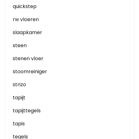
quickstep
rw vloeren
slaapkamer
steen
stenen vloer
stoomreiniger
strizo
tapijt
tapijttegels
tapis
tegels