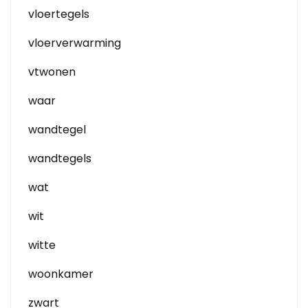
vloertegels
vloerverwarming
vtwonen
waar
wandtegel
wandtegels
wat
wit
witte
woonkamer
zwart