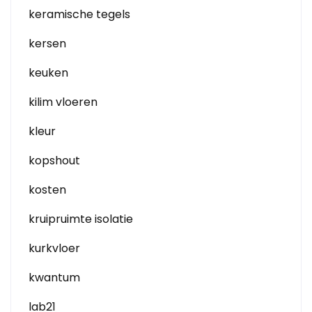
keramische tegels
kersen
keuken
kilim vloeren
kleur
kopshout
kosten
kruipruimte isolatie
kurkvloer
kwantum
lab21