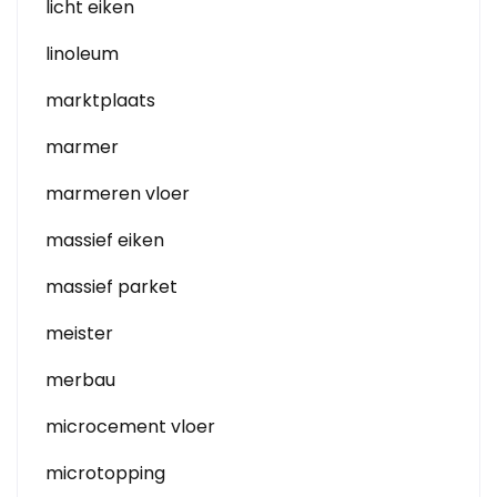
licht eiken
linoleum
marktplaats
marmer
marmeren vloer
massief eiken
massief parket
meister
merbau
microcement vloer
microtopping