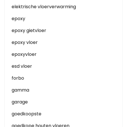
elektrische vloerverwarming
epoxy
epoxy gietvloer
epoxy vloer
epoxyvloer
esd vloer
forbo
gamma
garage
goedkoopste
goedkope houten vloeren