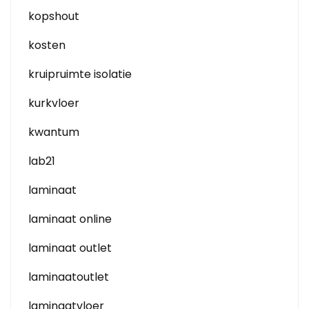
kopshout
kosten
kruipruimte isolatie
kurkvloer
kwantum
lab21
laminaat
laminaat online
laminaat outlet
laminaatoutlet
laminaatvloer