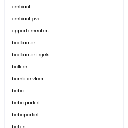
ambiant
ambiant pvc
appartementen
badkamer
badkamertegels
balken
bamboe vloer
bebo
bebo parket
beboparket
beton