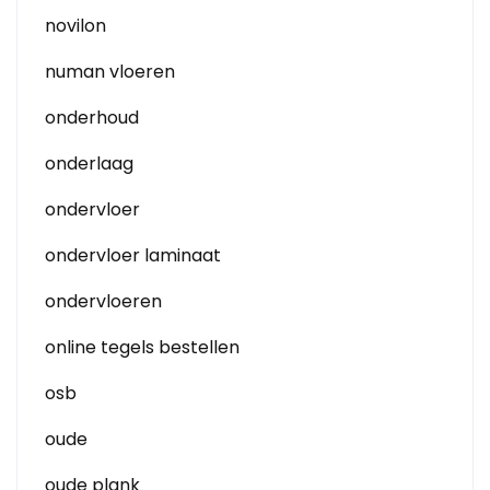
novilon
numan vloeren
onderhoud
onderlaag
ondervloer
ondervloer laminaat
ondervloeren
online tegels bestellen
osb
oude
oude plank