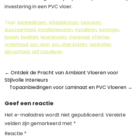
investering in een PVC vloer.
Tags:
aanbiedingen
,
arbeidskosten
,
besparen
,
duurzaamheid
,
installatiekosten
,
installeren
,
kortingen
,
kosten
,
kwaliteit
,
leveranciers
,
materiaal
,
offertes
,
onderhoud
,
pvc vloer
,
pvc vloer kosten
,
reparaties
,
slijtvastheid
,
zelf installeren
Berichtnavigatie
←
Ontdek de Pracht van Ambiant Vloeren voor
Stijlvolle Interieurs
Topaanbiedingen voor Laminaat en PVC Vloeren
→
Geef een reactie
Het e-mailadres wordt niet gepubliceerd.
Vereiste
velden zijn gemarkeerd met
*
Reactie
*