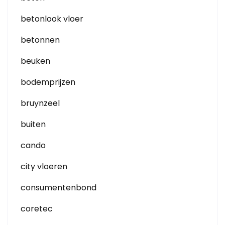
betonlook vloer
betonnen
beuken
bodemprijzen
bruynzeel
buiten
cando
city vloeren
consumentenbond
coretec