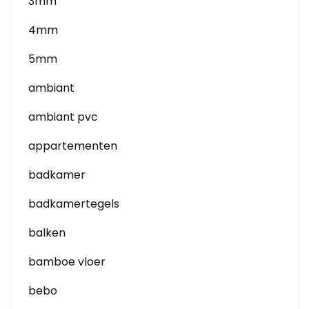
3mm
4mm
5mm
ambiant
ambiant pvc
appartementen
badkamer
badkamertegels
balken
bamboe vloer
bebo