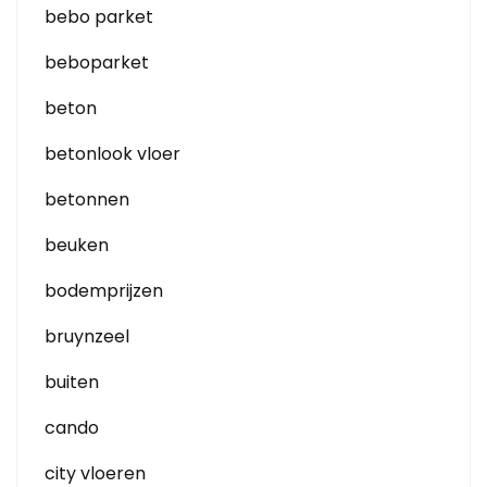
bebo parket
beboparket
beton
betonlook vloer
betonnen
beuken
bodemprijzen
bruynzeel
buiten
cando
city vloeren