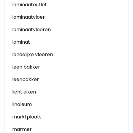
laminaatoutlet
laminaatvloer
laminaatvloeren
laminat
landelijke vloeren
leen bakker
leenbakker
licht eiken
linoleum
marktplaats
marmer