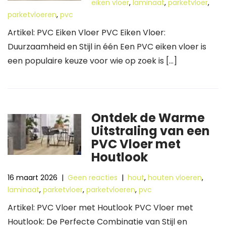
eiken vloer
,
laminaat
,
parketvloer
,
parketvloeren
,
pvc
Artikel: PVC Eiken Vloer PVC Eiken Vloer:
Duurzaamheid en Stijl in één Een PVC eiken vloer is
een populaire keuze voor wie op zoek is […]
Ontdek de Warme
Uitstraling van een
PVC Vloer met
Houtlook
16 maart 2026
|
Geen reacties
|
hout
,
houten vloeren
,
laminaat
,
parketvloer
,
parketvloeren
,
pvc
Artikel: PVC Vloer met Houtlook PVC Vloer met
Houtlook: De Perfecte Combinatie van Stijl en