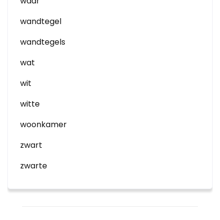
waar
wandtegel
wandtegels
wat
wit
witte
woonkamer
zwart
zwarte