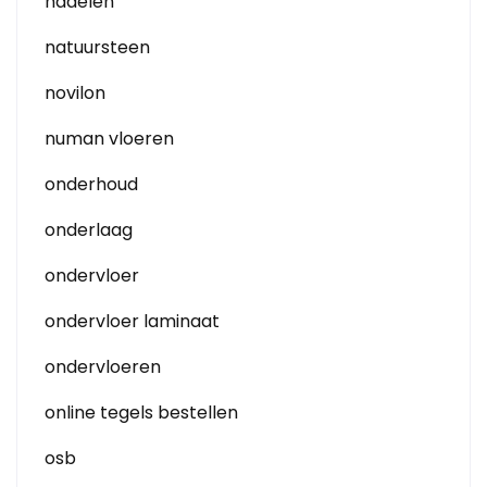
nadelen
natuursteen
novilon
numan vloeren
onderhoud
onderlaag
ondervloer
ondervloer laminaat
ondervloeren
online tegels bestellen
osb