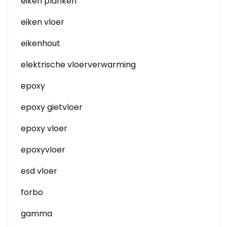
eiken planken
eiken vloer
eikenhout
elektrische vloerverwarming
epoxy
epoxy gietvloer
epoxy vloer
epoxyvloer
esd vloer
forbo
gamma