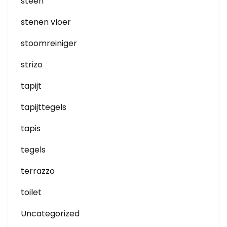
steen
stenen vloer
stoomreiniger
strizo
tapijt
tapijttegels
tapis
tegels
terrazzo
toilet
Uncategorized