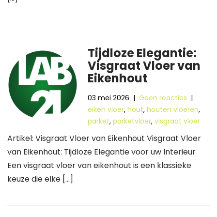
Tijdloze Elegantie:
Visgraat Vloer van
Eikenhout
03 mei 2026
|
Geen reacties
|
eiken vloer
,
hout
,
houten vloeren
,
parket
,
parketvloer
,
visgraat vloer
Artikel: Visgraat Vloer van Eikenhout Visgraat Vloer
van Eikenhout: Tijdloze Elegantie voor uw Interieur
Een visgraat vloer van eikenhout is een klassieke
keuze die elke […]