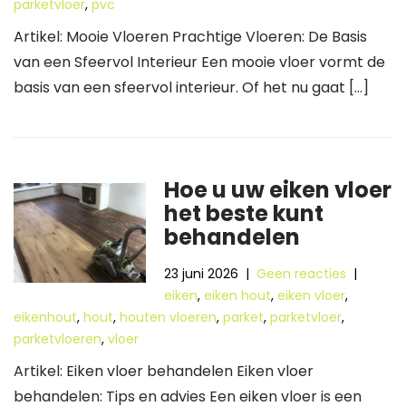
parketvloer
,
pvc
Artikel: Mooie Vloeren Prachtige Vloeren: De Basis
van een Sfeervol Interieur Een mooie vloer vormt de
basis van een sfeervol interieur. Of het nu gaat […]
Hoe u uw eiken vloer
het beste kunt
behandelen
23 juni 2026
|
Geen reacties
|
eiken
,
eiken hout
,
eiken vloer
,
eikenhout
,
hout
,
houten vloeren
,
parket
,
parketvloer
,
parketvloeren
,
vloer
Artikel: Eiken vloer behandelen Eiken vloer
behandelen: Tips en advies Een eiken vloer is een