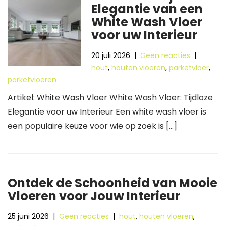
Elegantie van een
White Wash Vloer
voor uw Interieur
20 juli 2026
|
Geen reacties
|
hout
,
houten vloeren
,
parketvloer
,
parketvloeren
Artikel: White Wash Vloer White Wash Vloer: Tijdloze
Elegantie voor uw Interieur Een white wash vloer is
een populaire keuze voor wie op zoek is […]
Ontdek de Schoonheid van Mooie
Vloeren voor Jouw Interieur
25 juni 2026
|
Geen reacties
|
hout
,
houten vloeren
,