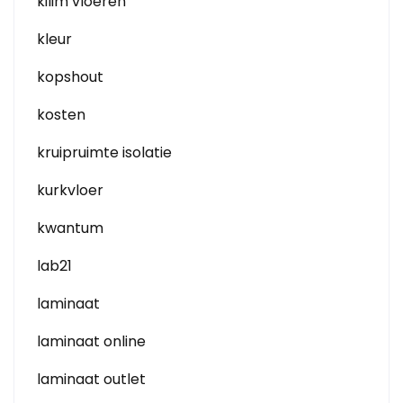
kilim vloeren
kleur
kopshout
kosten
kruipruimte isolatie
kurkvloer
kwantum
lab21
laminaat
laminaat online
laminaat outlet