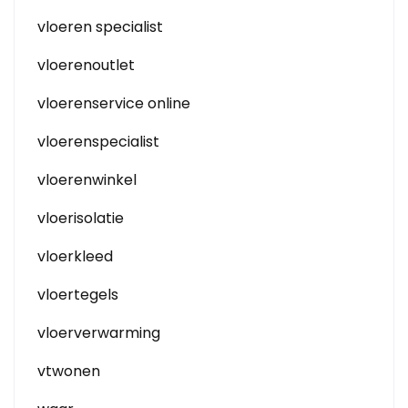
vloeren specialist
vloerenoutlet
vloerenservice online
vloerenspecialist
vloerenwinkel
vloerisolatie
vloerkleed
vloertegels
vloerverwarming
vtwonen