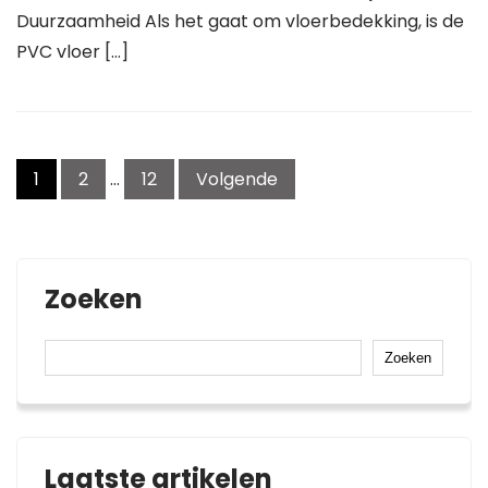
Duurzaamheid Als het gaat om vloerbedekking, is de
PVC vloer […]
Berichtnavigatie
1
2
…
12
Volgende
Zoeken
Zoeken
Laatste artikelen