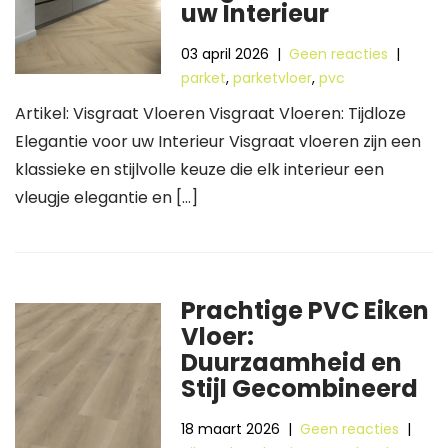
uw Interieur
03 april 2026
|
Geen reacties
|
parket
,
parketvloer
,
pvc
Artikel: Visgraat Vloeren Visgraat Vloeren: Tijdloze
Elegantie voor uw Interieur Visgraat vloeren zijn een
klassieke en stijlvolle keuze die elk interieur een
vleugje elegantie en […]
Prachtige PVC Eiken
Vloer:
Duurzaamheid en
Stijl Gecombineerd
18 maart 2026
|
Geen reacties
|