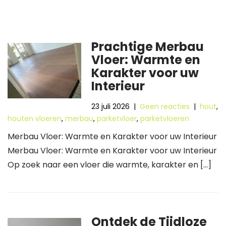
Prachtige Merbau
Vloer: Warmte en
Karakter voor uw
Interieur
23 juli 2026
|
Geen reacties
|
hout
,
houten vloeren
,
merbau
,
parketvloer
,
parketvloeren
Merbau Vloer: Warmte en Karakter voor uw Interieur
Merbau Vloer: Warmte en Karakter voor uw Interieur
Op zoek naar een vloer die warmte, karakter en […]
Ontdek de Tijdloze