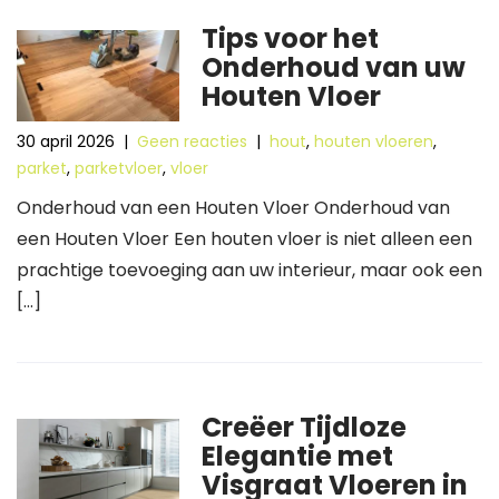
Tips voor het
Onderhoud van uw
Houten Vloer
30 april 2026
|
Geen reacties
|
hout
,
houten vloeren
,
parket
,
parketvloer
,
vloer
Onderhoud van een Houten Vloer Onderhoud van
een Houten Vloer Een houten vloer is niet alleen een
prachtige toevoeging aan uw interieur, maar ook een
[…]
Creëer Tijdloze
Elegantie met
Visgraat Vloeren in