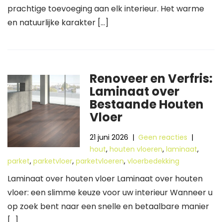
prachtige toevoeging aan elk interieur. Het warme
en natuurlijke karakter […]
Renoveer en Verfris:
Laminaat over
Bestaande Houten
Vloer
21 juni 2026
|
Geen reacties
|
hout
,
houten vloeren
,
laminaat
,
parket
,
parketvloer
,
parketvloeren
,
vloerbedekking
Laminaat over houten vloer Laminaat over houten
vloer: een slimme keuze voor uw interieur Wanneer u
op zoek bent naar een snelle en betaalbare manier
[…]