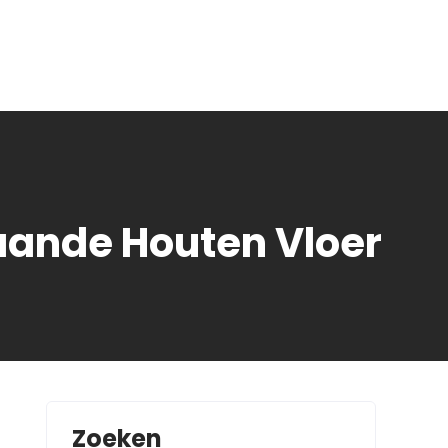
aande Houten Vloer
Zoeken