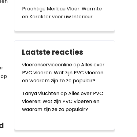
leen
Prachtige Merbau Vloer: Warmte
en Karakter voor uw Interieur
Laatste reacties
vloerenserviceonline
op
Alles over
ar
PVC vloeren: Wat zijn PVC vloeren
 op
en waarom zijn ze zo populair?
Tanya vluchten
op
Alles over PVC
vloeren: Wat zijn PVC vloeren en
waarom zijn ze zo populair?
id