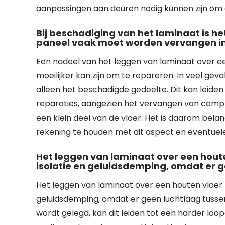
aanpassingen aan deuren nodig kunnen zijn om 
Bij beschadiging van het laminaat is he
paneel vaak moet worden vervangen in 
Een nadeel van het leggen van laminaat over een
moeilijker kan zijn om te repareren. In veel ge
alleen het beschadigde gedeelte. Dit kan leide
reparaties, aangezien het vervangen van comple
een klein deel van de vloer. Het is daarom bela
rekening te houden met dit aspect en eventuele 
Het leggen van laminaat over een houte
isolatie en geluidsdemping, omdat er ge
Het leggen van laminaat over een houten vloer 
geluidsdemping, omdat er geen luchtlaag tussen
wordt gelegd, kan dit leiden tot een harder lo