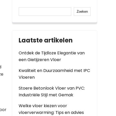
Zoeken
Laatste artikelen
Ontdek de Tijdloze Elegantie van
een Gietijzeren Vloer
d
Kwaliteit en Duurzaamheid met IPC
ze
Vloeren
Stoere Betonlook Vloer van PVC:
Industriële Stijl met Gemak
Welke vloer kiezen voor
voor
vloerverwarming: Tips en advies