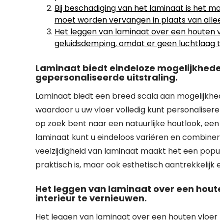
Bij beschadiging van het laminaat is het m
moet worden vervangen in plaats van allee
Het leggen van laminaat over een houten vl
geluidsdemping, omdat er geen luchtlaag tu
Laminaat biedt eindeloze mogelijkheden
gepersonaliseerde uitstraling.
Laminaat biedt een breed scala aan mogelijkhed
waardoor u uw vloer volledig kunt personalisere
op zoek bent naar een natuurlijke houtlook, ee
laminaat kunt u eindeloos variëren en combiner
veelzijdigheid van laminaat maakt het een popula
praktisch is, maar ook esthetisch aantrekkelijk e
Het leggen van laminaat over een houte
interieur te vernieuwen.
Het leggen van laminaat over een houten vloer 