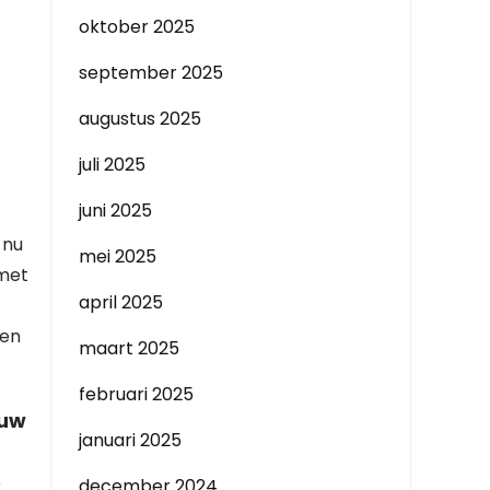
oktober 2025
september 2025
augustus 2025
juli 2025
juni 2025
 nu
mei 2025
 met
april 2025
een
maart 2025
februari 2025
 uw
januari 2025
e
december 2024