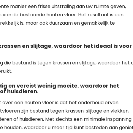
ënte manier een frisse uitstraling aan uw ruimte geven,
 van de bestaande houten vloer. Het resultaat is een
trekkelijk is, maar ook duurzaam en gemakkelijk te
assen en slijtage, waardoor het ideaal is voor
 die bestand is tegen krassen en slijtage, waardoor het 
ruikt.
ig en vereist weinig moeite, waardoor het
of huisdieren.
 over een houten vloer is dat het onderhoud ervan
tvloeren zijn bestand tegen krassen, slijtage en vlekken,
deren of huisdieren. Met slechts een minimale inspanning
ie houden, waardoor u meer tijd kunt besteden aan genie