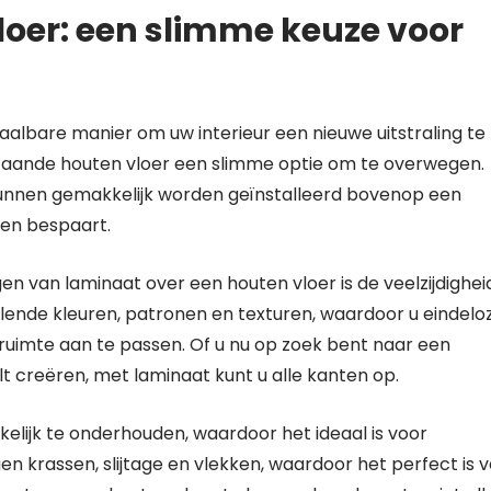
oer: een slimme keuze voor
albare manier om uw interieur een nieuwe uitstraling te
staande houten vloer een slimme optie om te overwegen.
kunnen gemakkelijk worden geïnstalleerd bovenop een
ten bespaart.
en van laminaat over een houten vloer is de veelzijdighei
hillende kleuren, patronen en texturen, waardoor u eindelo
ruimte aan te passen. Of u nu op zoek bent naar een
ilt creëren, met laminaat kunt u alle kanten op.
lijk te onderhouden, waardoor het ideaal is voor
en krassen, slijtage en vlekken, waardoor het perfect is 