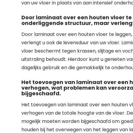
van uw vloer in plaats van aan intensief onderh
Door laminaat over een houten vloer te
onderliggende structuur, maar verlengt
Door laminaat over een houten vloer te leggen,
verlengt u ook de levensduur van uw vloer. La
vloer beschermt tegen krassen, slijtage en voc
uitstraling behoudt. Hierdoor kunt u genieten v
dagelijks gebruik en die gemakkelijk te onderhou
Het toevoegen van laminaat over een ho
verhogen, wat problemen kan veroorz
bijgeschaafd.
Het toevoegen van laminaat over een houten v
verhogen van de totale hoogte van de vloer. 
mogelijk moeten worden bijgeschaafd om goed te
houden bij het overwegen van het leggen van l