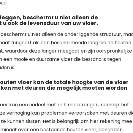
oud.
 leggen, beschermt u niet alleen de
 u ook de levensduur van uw vloer.
 beschermt u niet alleen de onderliggende structuur, ma
minaat fungeert als een beschermende laag die de houten
ht, waardoor deze langer meegaat en zijn oorspronkelijke
an een mooie en duurzame vloer die bestand is tegen
den is.
uten vloer kan de totale hoogte van de vloer
aken met deuren die mogelijk moeten worden
loer kan een nadeel met zich meebrengen, namelijk het
Deze verhoging kan problemen veroorzaken met deuren di
 kunnen sluiten. Het is belangrijk om hier rekening mee
aminaat over een bestaande houten vloer, aangezien