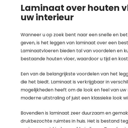
Laminaat over houten vl
uw interieur
Wanneer u op zoek bent naar een snelle en beta
geven, is het leggen van laminaat over een be
Laminaatvloeren bieden tal van voordelen en 
bestaande houten vloer, waardoor u tijd en kos
Een van de belangrijkste voordelen van het legg
die het biedt. Laminaat is verkrijgbaar in versc
mogelijkheden heeft om de look en feel van uw 
moderne uitstraling of juist een klassieke look w
Bovendien is laminaat zeer duurzaam en gemakke
drukbezochte ruimtes in huis. Het is bestand teg