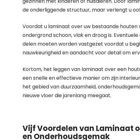
gezinnen met kinderen of huisdieren. Door lami
de onderliggende structuur, maar verlengt u oo
Voordat u laminaat over uw bestaande houten vlo
ondergrond schoon, vlak en droog is. Eventue
delen moeten worden vastgezet voordat u begint
nauwkeurigheid en aandacht voor detail om ervoo
Kortom, het leggen van laminaat over een houte
een snelle en effectieve manier om zijn interie
het gebied van duurzaamheid, onderhoudsgemak 
nieuwe vloer die jarenlang meegaat.
Vijf Voordelen van Laminaat o
en Onderhoudsgemak