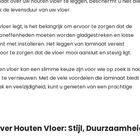
naat over uw houten vloer te leggen, beschermt u niet al
k de levensduur van uw vloer.
er legt, is het belangrijk om ervoor te zorgen dat de
le oneffenheden moeten worden gladgestreken en losse
 met installeren. Het leggen van laminaat vereist
r te zorgen dat de vloer mooi aansluit en stevig ligt.
n vloer kan een slimme keuze zijn voor wie op zoek is na
ur te vernieuwen. Met de vele voordelen die laminaat biedt
en veelzijdigheid, kunt u genieten van een prachtige
ver Houten Vloer: Stijl, Duurzaamhe