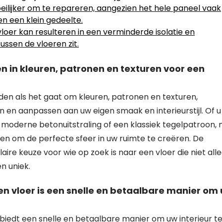
oeilijker om te repareren, aangezien het hele paneel vaak
n een klein gedeelte.
oer kan resulteren in een verminderde isolatie en
ssen de vloeren zit.
 in kleuren, patronen en texturen voor een
en als het gaat om kleuren, patronen en texturen,
n en aanpassen aan uw eigen smaak en interieurstijl. Of u
n moderne betonuitstraling of een klassiek tegelpatroon,
en om de perfecte sfeer in uw ruimte te creëren. De
ire keuze voor wie op zoek is naar een vloer die niet all
n uniek.
n vloer is een snelle en betaalbare manier om
biedt een snelle en betaalbare manier om uw interieur t