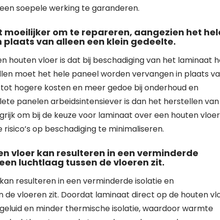
een soepele werking te garanderen.
t moeilijker om te repareren, aangezien het hel
plaats van alleen een klein gedeelte.
 houten vloer is dat bij beschadiging van het laminaat h
vallen moet het hele paneel worden vervangen in plaats v
n tot hogere kosten en meer gedoe bij onderhoud en
te panelen arbeidsintensiever is dan het herstellen van
ngrijk om bij de keuze voor laminaat over een houten vloer
risico’s op beschadiging te minimaliseren.
n vloer kan resulteren in een verminderde
en luchtlaag tussen de vloeren zit.
kan resulteren in een verminderde isolatie en
 de vloeren zit. Doordat laminaat direct op de houten vl
opgeluid en minder thermische isolatie, waardoor warmte