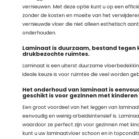
vernieuwen. Met deze optie kunt u op een effici
zonder de kosten en moeite van het verwijderen
vernieuwde vloer die niet alleen esthetisch aan
onderhouden.
Laminaat is duurzaam, bestand tegen kr
drukbezochte ruimtes.
Laminaat is een uiterst duurzame vloerbedekking
ideale keuze is voor ruimtes die veel worden geb
Het onderhoud van laminaat is eenvoud
geschikt is voor gezinnen met kinderen 
Een groot voordeel van het leggen van laminaat
eenvoudig en weinig arbeidsintensief is. Laminaa
waardoor ze perfect zijn voor gezinnen met kin
kunt u uw laminaatvloer schoon en in topcondit