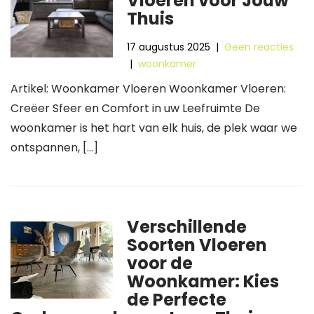
Vloeren voor Jouw
Thuis
17 augustus 2025
|
Geen reacties
|
woonkamer
Artikel: Woonkamer Vloeren Woonkamer Vloeren:
Creëer Sfeer en Comfort in uw Leefruimte De
woonkamer is het hart van elk huis, de plek waar we
ontspannen, […]
Verschillende
Soorten Vloeren
voor de
Woonkamer: Kies
de Perfecte