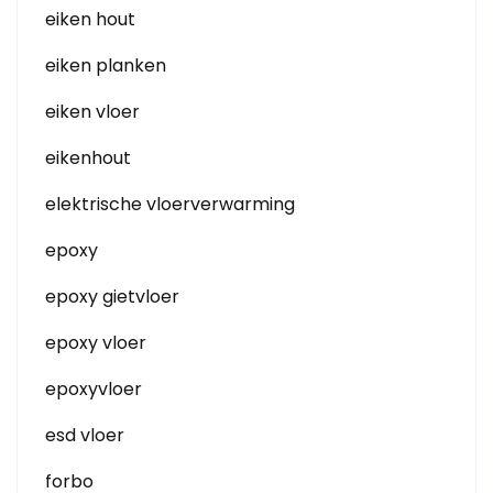
eiken hout
eiken planken
eiken vloer
eikenhout
elektrische vloerverwarming
epoxy
epoxy gietvloer
epoxy vloer
epoxyvloer
esd vloer
forbo