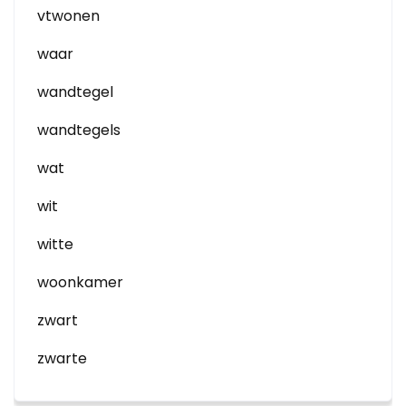
vtwonen
waar
wandtegel
wandtegels
wat
wit
witte
woonkamer
zwart
zwarte