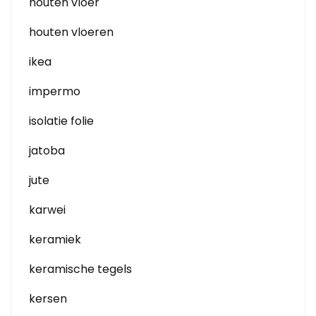
houten vloer
houten vloeren
ikea
impermo
isolatie folie
jatoba
jute
karwei
keramiek
keramische tegels
kersen