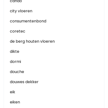
cando
city vloeren
consumentenbond
coretec
de berg houten vloeren
dikte
dormi
douche
douwes dekker
eik
eiken