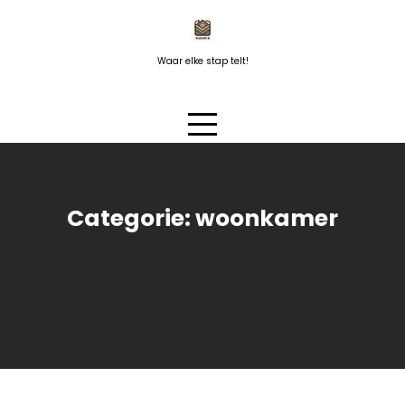
Naar
de
inhoud
Waar elke stap telt!
springen
Categorie:
woonkamer