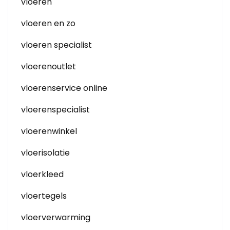
vloeren
vloeren en zo
vloeren specialist
vloerenoutlet
vloerenservice online
vloerenspecialist
vloerenwinkel
vloerisolatie
vloerkleed
vloertegels
vloerverwarming