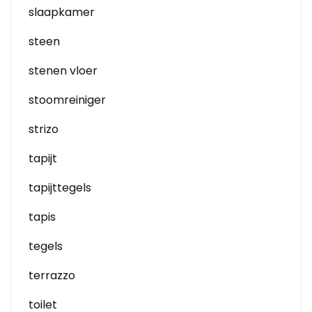
slaapkamer
steen
stenen vloer
stoomreiniger
strizo
tapijt
tapijttegels
tapis
tegels
terrazzo
toilet