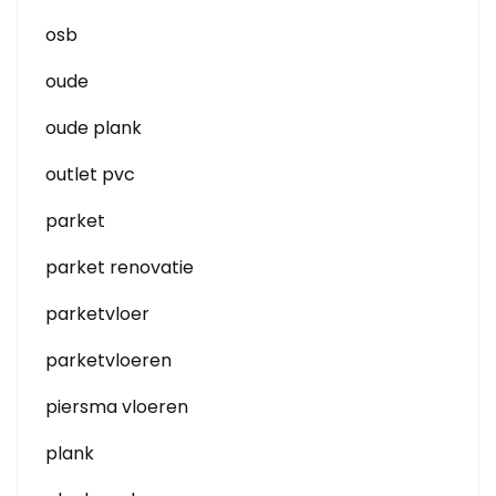
osb
oude
oude plank
outlet pvc
parket
parket renovatie
parketvloer
parketvloeren
piersma vloeren
plank