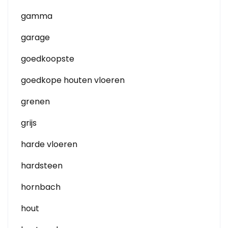
gamma
garage
goedkoopste
goedkope houten vloeren
grenen
grijs
harde vloeren
hardsteen
hornbach
hout