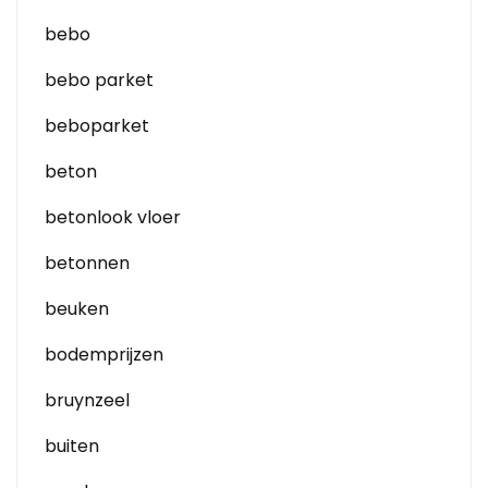
bebo
bebo parket
beboparket
beton
betonlook vloer
betonnen
beuken
bodemprijzen
bruynzeel
buiten