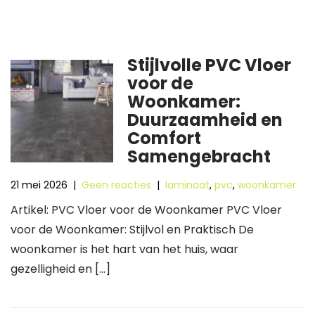
Stijlvolle PVC Vloer
voor de
Woonkamer:
Duurzaamheid en
Comfort
Samengebracht
21 mei 2026
|
Geen reacties
|
laminaat
,
pvc
,
woonkamer
Artikel: PVC Vloer voor de Woonkamer PVC Vloer
voor de Woonkamer: Stijlvol en Praktisch De
woonkamer is het hart van het huis, waar
gezelligheid en […]