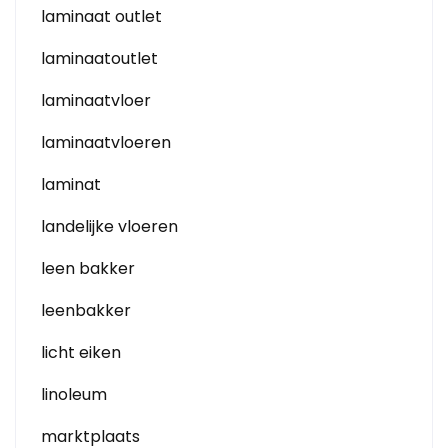
laminaat outlet
laminaatoutlet
laminaatvloer
laminaatvloeren
laminat
landelijke vloeren
leen bakker
leenbakker
licht eiken
linoleum
marktplaats