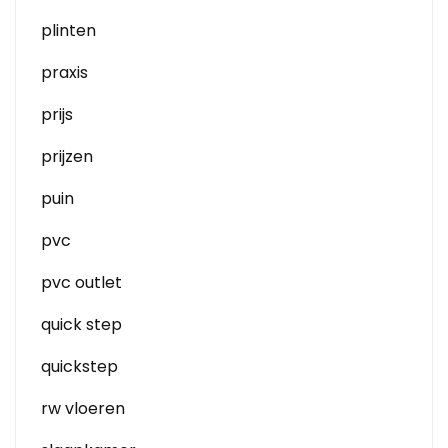
plinten
praxis
prijs
prijzen
puin
pvc
pvc outlet
quick step
quickstep
rw vloeren