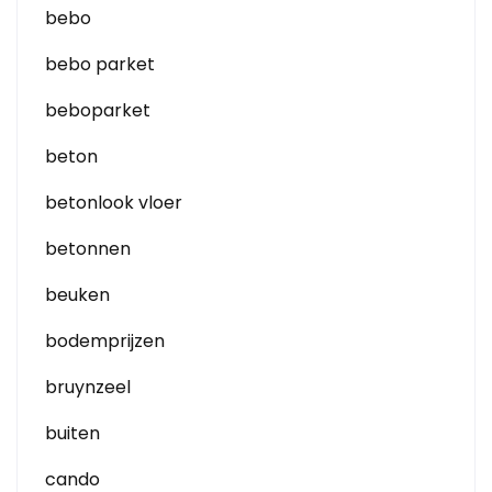
bebo
bebo parket
beboparket
beton
betonlook vloer
betonnen
beuken
bodemprijzen
bruynzeel
buiten
cando