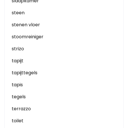
slaapkamer
steen
stenen vloer
stoomreiniger
strizo
tapijt
tapijttegels
tapis
tegels
terrazzo
toilet