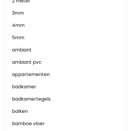
2 meter
3mm
4mm
5mm
ambiant
ambiant pvc
appartementen
badkamer
badkamertegels
balken
bamboe vloer