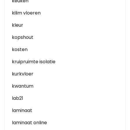
keuken
kilim vloeren
kleur
kopshout
kosten
kruipruimte isolatie
kurkvloer
kwantum
lab21
laminaat
laminaat online