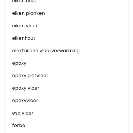
eiken hout
eiken planken
eiken vloer
eikenhout
elektrische vloerverwarming
epoxy
epoxy gietvloer
epoxy vloer
epoxyvloer
esd vloer
forbo