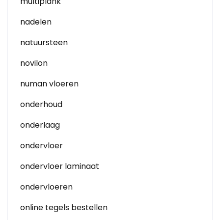
multiplank
nadelen
natuursteen
novilon
numan vloeren
onderhoud
onderlaag
ondervloer
ondervloer laminaat
ondervloeren
online tegels bestellen