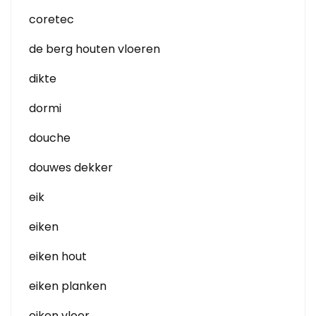
coretec
de berg houten vloeren
dikte
dormi
douche
douwes dekker
eik
eiken
eiken hout
eiken planken
eiken vloer