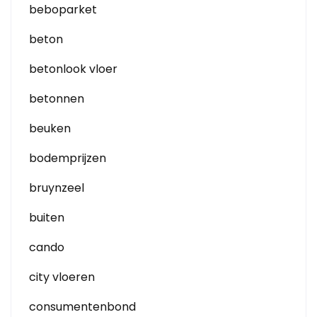
beboparket
beton
betonlook vloer
betonnen
beuken
bodemprijzen
bruynzeel
buiten
cando
city vloeren
consumentenbond