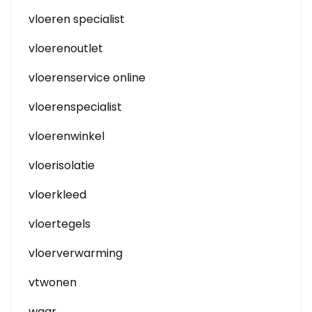
vloeren specialist
vloerenoutlet
vloerenservice online
vloerenspecialist
vloerenwinkel
vloerisolatie
vloerkleed
vloertegels
vloerverwarming
vtwonen
waar