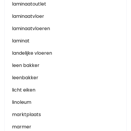
laminaatoutlet
laminaatvloer
laminaatvloeren
laminat
landelijke vloeren
leen bakker
leenbakker
licht eiken
linoleum
marktplaats
marmer