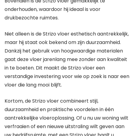
Bovendien is de Strizo vloer gemakkelijk te
onderhouden, waardoor hij ideaal is voor
drukbezochte ruimtes.
Niet alleen is de Strizo vloer esthetisch aantrekkelijk,
maar hij staat ook bekend om zijn duurzaamheid.
Dankzij het gebruik van hoogwaardige materialen
gaat deze vloer jarenlang mee zonder aan kwaliteit
in te boeten. Dit maakt de Strizo vloer een
verstandige investering voor wie op zoek is naar een
vloer die lang mooi blijft.
Kortom, de Strizo vloer combineert stijl,
duurzaamheid en praktische voordelen in één
aantrekkelijke vloeroplossing. Of u nu uw woning wilt
verfraaien of een nieuwe uitstraling wilt geven aan
uw bedrijfsruimte, met een Strizo vloer haalt u