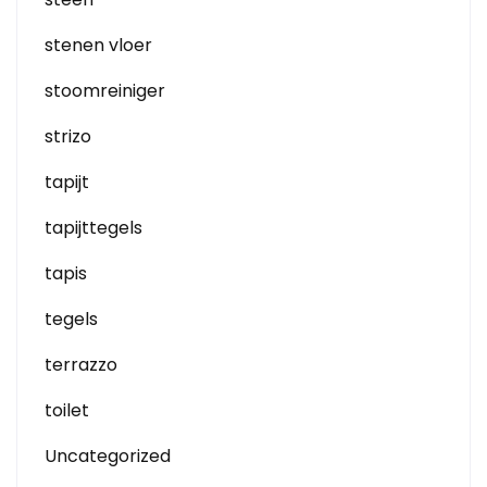
stenen vloer
stoomreiniger
strizo
tapijt
tapijttegels
tapis
tegels
terrazzo
toilet
Uncategorized