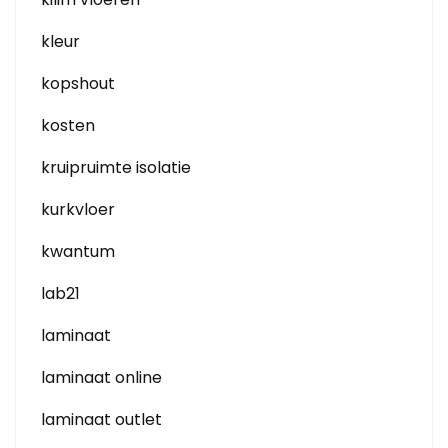
kleur
kopshout
kosten
kruipruimte isolatie
kurkvloer
kwantum
lab21
laminaat
laminaat online
laminaat outlet