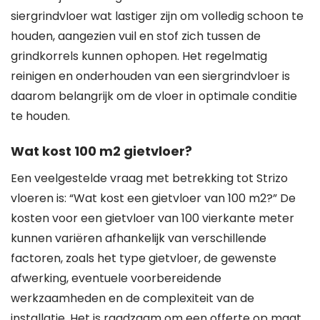
siergrindvloer wat lastiger zijn om volledig schoon te
houden, aangezien vuil en stof zich tussen de
grindkorrels kunnen ophopen. Het regelmatig
reinigen en onderhouden van een siergrindvloer is
daarom belangrijk om de vloer in optimale conditie
te houden.
Wat kost 100 m2 gietvloer?
Een veelgestelde vraag met betrekking tot Strizo
vloeren is: “Wat kost een gietvloer van 100 m2?” De
kosten voor een gietvloer van 100 vierkante meter
kunnen variëren afhankelijk van verschillende
factoren, zoals het type gietvloer, de gewenste
afwerking, eventuele voorbereidende
werkzaamheden en de complexiteit van de
installatie. Het is raadzaam om een offerte op maat