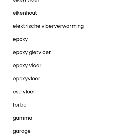
eikenhout
elektrische vloerverwarming
epoxy
epoxy gietvloer
epoxy vloer
epoxyvloer
esd vloer
forbo
gamma
garage