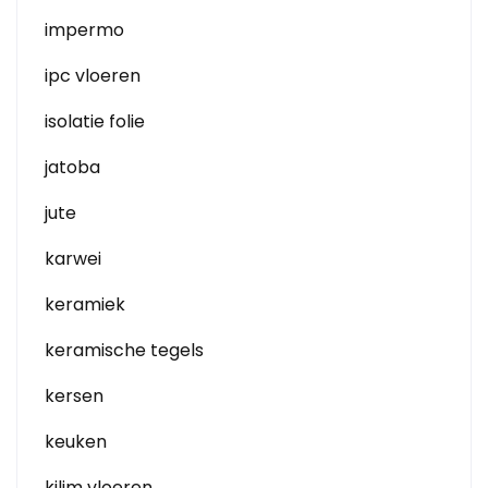
impermo
ipc vloeren
isolatie folie
jatoba
jute
karwei
keramiek
keramische tegels
kersen
keuken
kilim vloeren