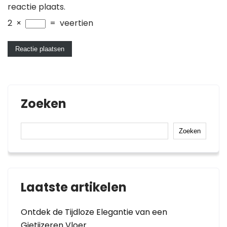
reactie plaats.
2
×
=
veertien
Zoeken
Zoeken
Laatste artikelen
Ontdek de Tijdloze Elegantie van een
Gietijzeren Vloer