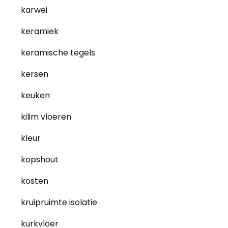
karwei
keramiek
keramische tegels
kersen
keuken
kilim vloeren
kleur
kopshout
kosten
kruipruimte isolatie
kurkvloer