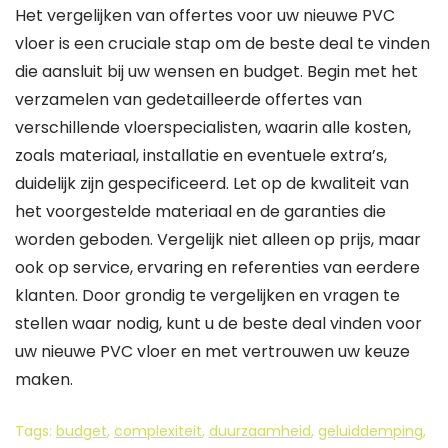
Het vergelijken van offertes voor uw nieuwe PVC
vloer is een cruciale stap om de beste deal te vinden
die aansluit bij uw wensen en budget. Begin met het
verzamelen van gedetailleerde offertes van
verschillende vloerspecialisten, waarin alle kosten,
zoals materiaal, installatie en eventuele extra’s,
duidelijk zijn gespecificeerd. Let op de kwaliteit van
het voorgestelde materiaal en de garanties die
worden geboden. Vergelijk niet alleen op prijs, maar
ook op service, ervaring en referenties van eerdere
klanten. Door grondig te vergelijken en vragen te
stellen waar nodig, kunt u de beste deal vinden voor
uw nieuwe PVC vloer en met vertrouwen uw keuze
maken.
Tags:
budget
,
complexiteit
,
duurzaamheid
,
geluiddemping
,