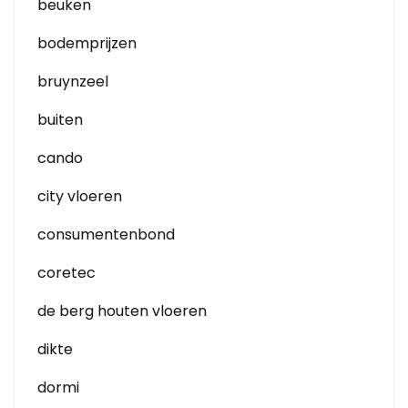
beuken
bodemprijzen
bruynzeel
buiten
cando
city vloeren
consumentenbond
coretec
de berg houten vloeren
dikte
dormi