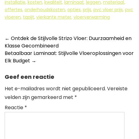
installatie
,
kosten
,
kwaliteit
,
laminaat
,
leggen
,
materiaal
,
offertes
,
onderhoudskosten
,
opties
,
prijs
,
pvc vloer prijs
,
pvc
vloeren
,
tapijt
,
vierkante meter
,
vloerverwarming
Berichtnavigatie
←
Ontdek de Stijlvolle Strizo Vloer: Duurzaamheid en
Klasse Gecombineerd
Betaalbaar Laminaat: Stijlvolle Vloeroplossingen voor
Elk Budget
→
Geef een reactie
Het e-mailadres wordt niet gepubliceerd.
Vereiste
velden zijn gemarkeerd met
*
Reactie
*