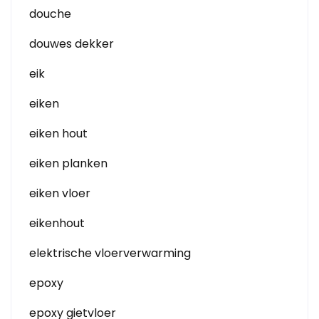
douche
douwes dekker
eik
eiken
eiken hout
eiken planken
eiken vloer
eikenhout
elektrische vloerverwarming
epoxy
epoxy gietvloer