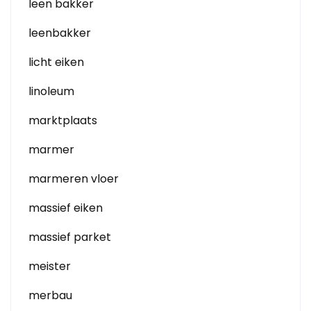
leen bakker
leenbakker
licht eiken
linoleum
marktplaats
marmer
marmeren vloer
massief eiken
massief parket
meister
merbau