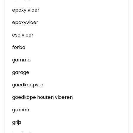
epoxy vloer
epoxyvloer
esd vloer
forbo
gamma
garage
goedkoopste
goedkope houten vloeren
grenen
grijs