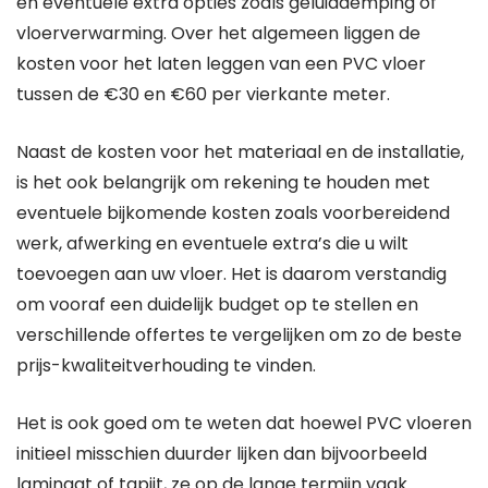
en eventuele extra opties zoals geluiddemping of
vloerverwarming. Over het algemeen liggen de
kosten voor het laten leggen van een PVC vloer
tussen de €30 en €60 per vierkante meter.
Naast de kosten voor het materiaal en de installatie,
is het ook belangrijk om rekening te houden met
eventuele bijkomende kosten zoals voorbereidend
werk, afwerking en eventuele extra’s die u wilt
toevoegen aan uw vloer. Het is daarom verstandig
om vooraf een duidelijk budget op te stellen en
verschillende offertes te vergelijken om zo de beste
prijs-kwaliteitverhouding te vinden.
Het is ook goed om te weten dat hoewel PVC vloeren
initieel misschien duurder lijken dan bijvoorbeeld
laminaat of tapijt, ze op de lange termijn vaak