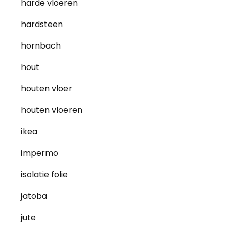
harde vloeren
hardsteen
hornbach
hout
houten vloer
houten vloeren
ikea
impermo
isolatie folie
jatoba
jute