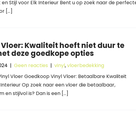
t en Stijl voor Elk Interieur Bent u op zoek naar de perfect
or […]
 Vloer: Kwaliteit hoeft niet duur te
met deze goedkope opties
024
|
Geen reacties
|
vinyl
,
vloerbedekking
 Vinyl Vloer Goedkoop Vinyl Vloer: Betaalbare Kwaliteit
 Interieur Op zoek naar een vloer die betaalbaar,
 en stijlvol is? Dan is een […]