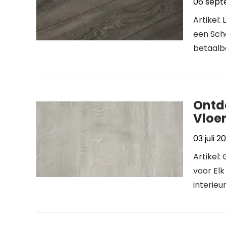
06 sept
Artikel:
een Sch
betaalba
Ontd
Vloer
03 juli 2
Artikel:
voor Elk
interieu