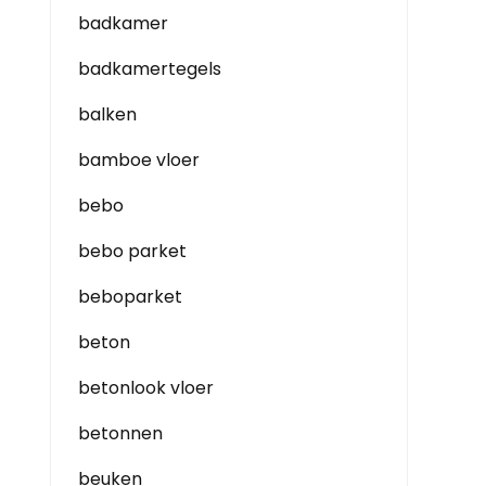
badkamer
badkamertegels
balken
bamboe vloer
bebo
bebo parket
beboparket
beton
betonlook vloer
betonnen
beuken