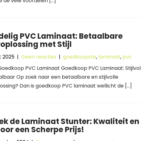
 de vele voordelen […]
delig PVC Laminaat: Betaalbare
oplossing met Stijl
t 2025
|
Geen reacties
|
goedkoopste
,
laminaat
,
pvc
: Goedkoop PVC Laminaat Goedkoop PVC Laminaat: Stijlvol
lbaar Op zoek naar een betaalbare en stijlvolle
ossing? Dan is goedkoop PVC laminaat wellicht de […]
k de Laminaat Stunter: Kwaliteit en
 voor een Scherpe Prijs!