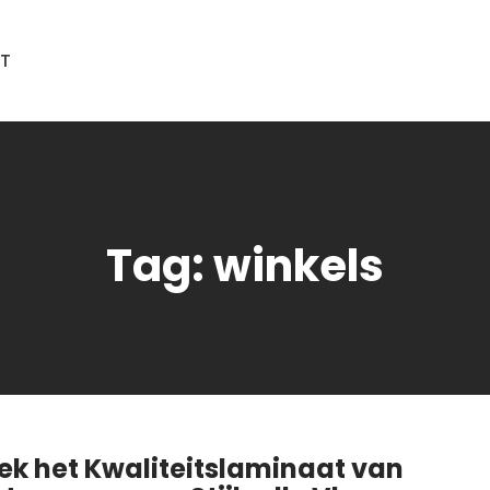
T
Tag:
winkels
ek het Kwaliteitslaminaat van