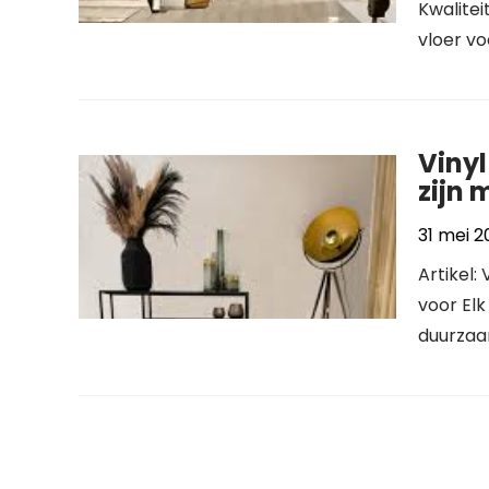
Kwalitei
vloer vo
Vinyl
zijn 
31 mei 2
Artikel:
voor Elk
duurzaam