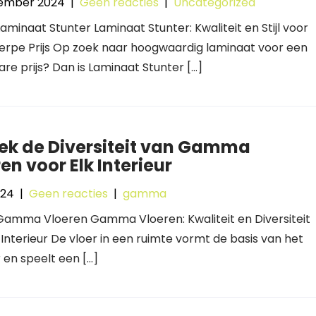
ember 2024
|
Geen reacties
|
Uncategorized
 Laminaat Stunter Laminaat Stunter: Kwaliteit en Stijl voor
erpe Prijs Op zoek naar hoogwaardig laminaat voor een
re prijs? Dan is Laminaat Stunter […]
ek de Diversiteit van Gamma
en voor Elk Interieur
024
|
Geen reacties
|
gamma
 Gamma Vloeren Gamma Vloeren: Kwaliteit en Diversiteit
 Interieur De vloer in een ruimte vormt de basis van het
r en speelt een […]