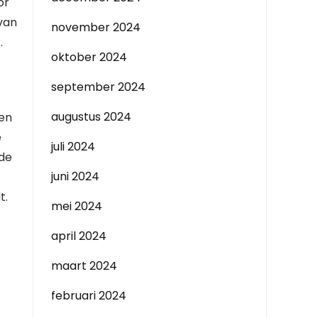
or
 van
november 2024
.
oktober 2024
september 2024
augustus 2024
gen
e
juli 2024
 de
juni 2024
t.
mei 2024
april 2024
maart 2024
februari 2024