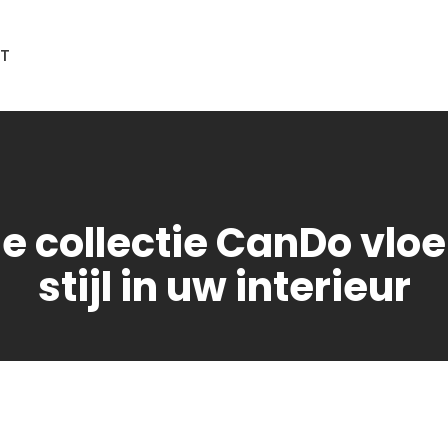
T
e collectie CanDo vloe
stijl in uw interieur