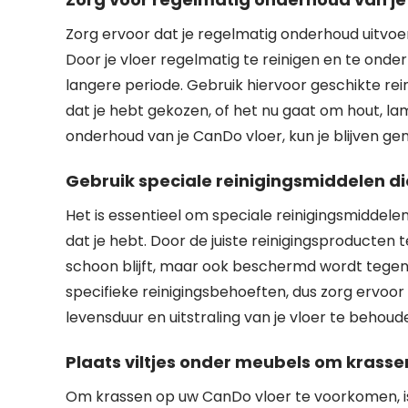
Zorg ervoor dat je regelmatig onderhoud uitvoe
Door je vloer regelmatig te reinigen en te onder
langere periode. Gebruik hiervoor geschikte re
dat je hebt gekozen, of het nu gaat om hout, l
onderhoud van je CanDo vloer, kun je blijven gen
Gebruik speciale reinigingsmiddelen die
Het is essentieel om speciale reinigingsmiddelen
dat je hebt. Door de juiste reinigingsproducten t
schoon blijft, maar ook beschermd wordt tegen s
specifieke reinigingsbehoeften, dus zorg ervoo
levensduur en uitstraling van je vloer te behoud
Plaats viltjes onder meubels om krass
Om krassen op uw CanDo vloer te voorkomen, is