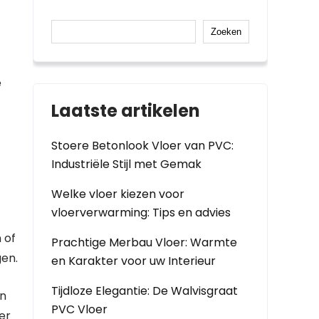
Zoeken
e
Laatste artikelen
Stoere Betonlook Vloer van PVC:
Industriële Stijl met Gemak
Welke vloer kiezen voor
vloerverwarming: Tips en advies
 of
Prachtige Merbau Vloer: Warmte
gen.
en Karakter voor uw Interieur
Tijdloze Elegantie: De Walvisgraat
an
PVC Vloer
er