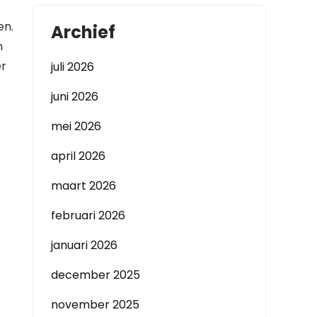
en.
Archief
n
er
juli 2026
juni 2026
.
mei 2026
april 2026
maart 2026
februari 2026
januari 2026
december 2025
november 2025