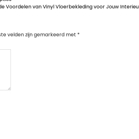
e Voordelen van Vinyl Vloerbekleding voor Jouw Interie
ste velden zijn gemarkeerd met
*