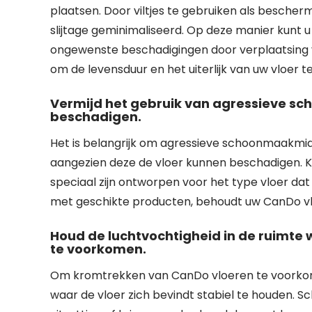
plaatsen. Door viltjes te gebruiken als bescher
slijtage geminimaliseerd. Op deze manier kunt 
ongewenste beschadigingen door verplaatsing 
om de levensduur en het uiterlijk van uw vloer 
Vermijd het gebruik van agressieve s
beschadigen.
Het is belangrijk om agressieve schoonmaakmid
aangezien deze de vloer kunnen beschadigen. Ki
speciaal zijn ontworpen voor het type vloer da
met geschikte producten, behoudt uw CanDo vloer 
Houd de luchtvochtigheid in de ruimte 
te voorkomen.
Om kromtrekken van CanDo vloeren te voorkomen
waar de vloer zich bevindt stabiel te houden. 