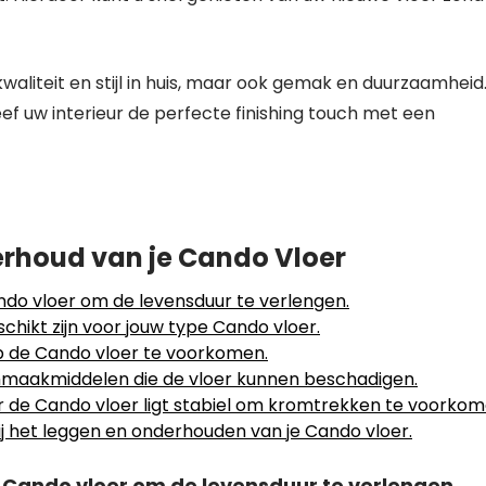
waliteit en stijl in huis, maar ook gemak en duurzaamheid
ef uw interieur de perfecte finishing touch met een
derhoud van je Cando Vloer
ndo vloer om de levensduur te verlengen.
chikt zijn voor jouw type Cando vloer.
op de Cando vloer te voorkomen.
nmaakmiddelen die de vloer kunnen beschadigen.
r de Cando vloer ligt stabiel om kromtrekken te voorkom
 bij het leggen en onderhouden van je Cando vloer.
 Cando vloer om de levensduur te verlengen.