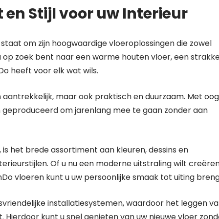
en Stijl voor uw Interieur
aat om zijn hoogwaardige vloeroplossingen die zowel
 u nu op zoek bent naar een warme houten vloer, een strakk
 heeft voor elk wat wils.
h aantrekkelijk, maar ook praktisch en duurzaam. Met oog
n geproduceerd om jarenlang mee te gaan zonder aan
is het brede assortiment aan kleuren, dessins en
terieurstijlen. Of u nu een moderne uitstraling wilt creëren
nDo vloeren kunt u uw persoonlijke smaak tot uiting bren
riendelijke installatiesystemen, waardoor het leggen v
t. Hierdoor kunt u snel genieten van uw nieuwe vloer zond