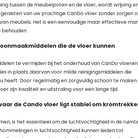
ming tussen de meubelpoten en de vloer, wordt wrijving e
u genieten van uw prachtige CanDo vloer zonder zorgen 
van meubels. Het is een eenvoudige maar effectieve man
te behouden.
choonmaakmiddelen die de vloer kunnen
delen te vermijden bij het onderhoud van CanDo vloeren
es in plaats daarvan voor milde reinigingsmiddelen die
t u heeft. Door regelmatig en zorgvuldig schoon te maken
zijn kwaliteit en uitstraling voor een lange tijd.
waar de Cando vloer ligt stabiel om kromtrekk
, is het essentieel om de luchtvochtigheid in de ruimt
Schommelingen in luchtvochtigheid kunnen leiden tot