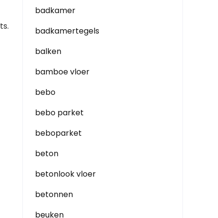
badkamer
ts.
badkamertegels
balken
bamboe vloer
bebo
bebo parket
beboparket
beton
betonlook vloer
betonnen
beuken