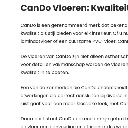
CanDo Vloeren: Kwaliteit 
CanDo is een gerenommeerd merk dat bekend st
kwaliteit als stijl bieden voor elk interieur. Of
laminaatvloer of een duurzame PVC-vloer, CanDo
De vloeren van CanDo zijn niet alleen esthetisc
voor detail en vakmanschap worden de vloere
kwaliteit in te boeten.
Een van de kenmerken die CanDo onderscheidt, 
afwerkingen die perfect aansluiten bij diverse in
juist gaat voor een meer klassieke look, met Ca
Daarnaast staat CanDo bekend om zijn gebruiksv
de vloer een eenvoudige en efficiënte klus word