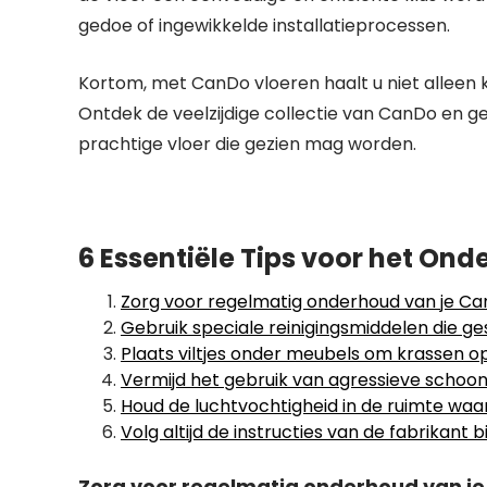
gedoe of ingewikkelde installatieprocessen.
Kortom, met CanDo vloeren haalt u niet alleen k
Ontdek de veelzijdige collectie van CanDo en ge
prachtige vloer die gezien mag worden.
6 Essentiële Tips voor het On
Zorg voor regelmatig onderhoud van je Ca
Gebruik speciale reinigingsmiddelen die ges
Plaats viltjes onder meubels om krassen 
Vermijd het gebruik van agressieve schoo
Houd de luchtvochtigheid in de ruimte waa
Volg altijd de instructies van de fabrikant
Zorg voor regelmatig onderhoud van je