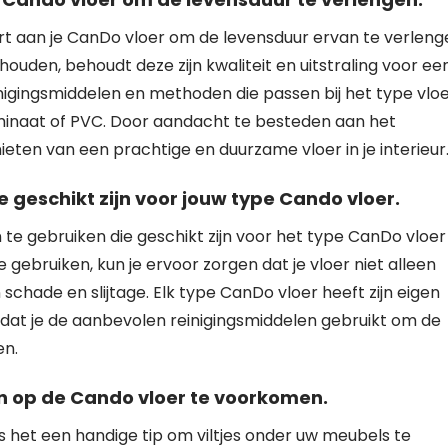
rt aan je CanDo vloer om de levensduur ervan te verleng
houden, behoudt deze zijn kwaliteit en uitstraling voor ee
inigingsmiddelen en methoden die passen bij het type vlo
aminaat of PVC. Door aandacht te besteden aan het
ieten van een prachtige en duurzame vloer in je interieur
 geschikt zijn voor jouw type Cando vloer.
 te gebruiken die geschikt zijn voor het type CanDo vloer
e gebruiken, kun je ervoor zorgen dat je vloer niet alleen
chade en slijtage. Elk type CanDo vloer heeft zijn eigen
r dat je de aanbevolen reinigingsmiddelen gebruikt om de
en.
en op de Cando vloer te voorkomen.
 het een handige tip om viltjes onder uw meubels te