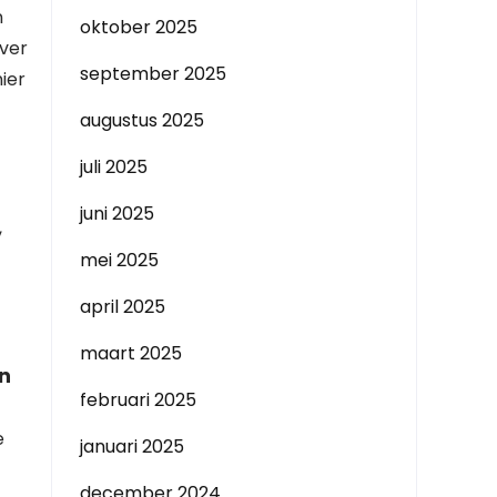
n
oktober 2025
over
september 2025
ier
augustus 2025
juli 2025
juni 2025
,
mei 2025
april 2025
maart 2025
en
februari 2025
e
januari 2025
december 2024