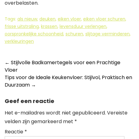
overbelasten.
Tags:
als nieuw
,
deuken
,
eiken vloer
,
eiken vloer schuren
,
frisse uitstraling
,
krassen
,
levensduur verlengen
,
oorspronkelijke schoonheid
,
schuren
,
slijtage verminderen
,
verkleuringen
Berichtnavigatie
←
Stijlvolle Badkamertegels voor een Prachtige
Vloer
Tips voor de Ideale Keukenvloer: Stijlvol, Praktisch en
Duurzaam
→
Geef een reactie
Het e-mailadres wordt niet gepubliceerd.
Vereiste
velden zijn gemarkeerd met
*
Reactie
*