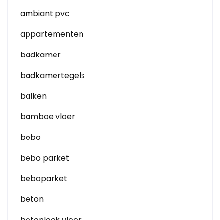
ambiant pvc
appartementen
badkamer
badkamertegels
balken
bamboe vloer
bebo
bebo parket
beboparket
beton
betonlook vloer