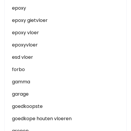
epoxy
epoxy gietvloer
epoxy vloer
epoxyvloer
esd vloer
forbo
gamma
garage
goedkoopste
goedkope houten vloeren
grenen