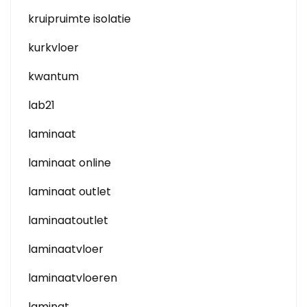
kruipruimte isolatie
kurkvloer
kwantum
lab21
laminaat
laminaat online
laminaat outlet
laminaatoutlet
laminaatvloer
laminaatvloeren
laminat