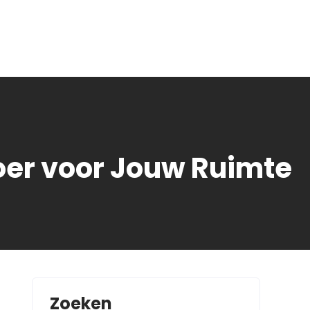
oer voor Jouw Ruimte
Zoeken