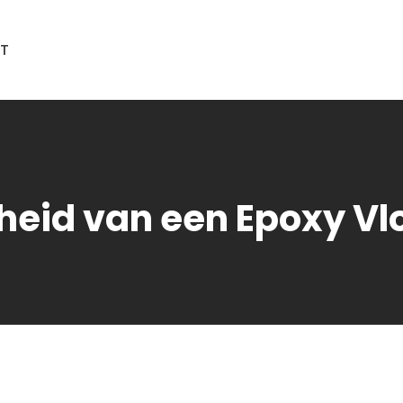
T
gheid van een Epoxy Vl