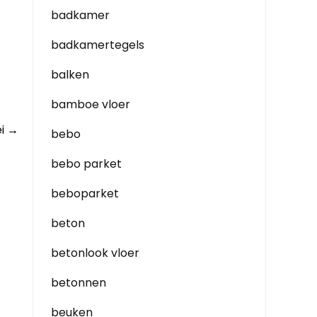
badkamer
badkamertegels
balken
bamboe vloer
ei
→
bebo
bebo parket
beboparket
beton
betonlook vloer
betonnen
beuken