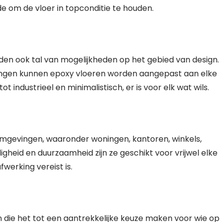
 om de vloer in topconditie te houden.
ieden ook tal van mogelijkheden op het gebied van design.
kingen kunnen epoxy vloeren worden aangepast aan elke
ot industrieel en minimalistisch, er is voor elk wat wils.
omgevingen, waaronder woningen, kantoren, winkels,
digheid en duurzaamheid zijn ze geschikt voor vrijwel elke
werking vereist is.
n die het tot een aantrekkelijke keuze maken voor wie op