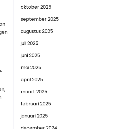
oktober 2025
september 2025
van
augustus 2025
agen
juli 2025
juni 2025
mei 2025
.
april 2025
en,
maart 2025
n
februari 2025
januari 2025
december 2024