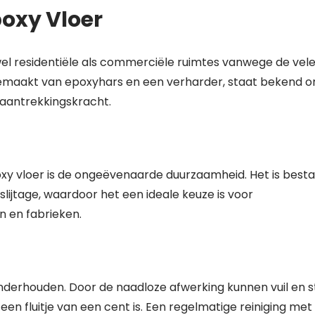
oxy Vloer
wel residentiële als commerciële ruimtes vanwege de vel
 gemaakt van epoxyhars en een verharder, staat bekend 
e aantrekkingskracht.
oxy vloer is de ongeëvenaarde duurzaamheid. Het is best
lijtage, waardoor het een ideale keuze is voor
n en fabrieken.
onderhouden. Door de naadloze afwerking kunnen vuil en s
n fluitje van een cent is. Een regelmatige reiniging met