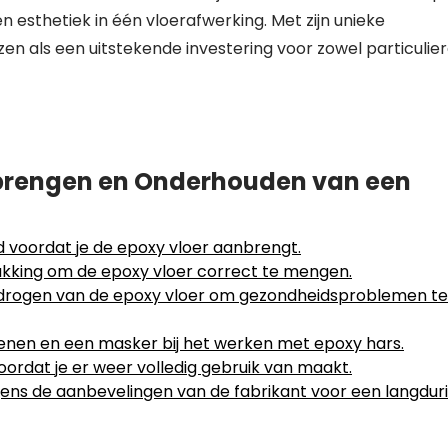
esthetiek in één vloerafwerking. Met zijn unieke
n als een uitstekende investering voor zowel particulie
anbrengen en Onderhouden van een
 voordat je de epoxy vloer aanbrengt.
akking om de epoxy vloer correct te mengen.
n drogen van de epoxy vloer om gezondheidsproblemen te
nen en een masker bij het werken met epoxy hars.
ordat je er weer volledig gebruik van maakt.
ens de aanbevelingen van de fabrikant voor een langdur