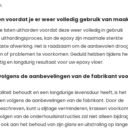
.
n voordat je er weer volledig gebruik van maak
e laten uitharden voordat deze weer volledig in gebruik
uithardingsproces, kan de epoxy zijn maximale sterkte
aste afwerking. Het is raadzaam om de aanbevolen droog
en of problemen te voorkomen. Geduld hebben tijdens he
htig en langdurig resultaat voor uw epoxy vloer.
olgens de aanbevelingen van de fabrikant voo
liteit behoudt en een langdurige levensduur heeft, is het
en volgens de aanbevelingen van de fabrikant. Door de
geschreven, kunt u slijtage verminderen, krassen voorko
lgen van de onderhoudsinstructies zal niet alleen bijdra
ok aan het behoud van zijn glans en uitstraling op lange