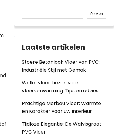
Zoeken
e
om
Laatste artikelen
Stoere Betonlook Vloer van PVC:
Industriële Stijl met Gemak
and
Welke vloer kiezen voor
vloerverwarming: Tips en advies
Prachtige Merbau Vloer: Warmte
en Karakter voor uw Interieur
tof
Tijdloze Elegantie: De Walvisgraat
PVC Vloer