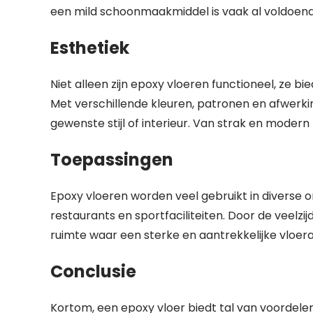
een mild schoonmaakmiddel is vaak al voldoende
Esthetiek
Niet alleen zijn epoxy vloeren functioneel, ze b
Met verschillende kleuren, patronen en afwer
gewenste stijl of interieur. Van strak en modern t
Toepassingen
Epoxy vloeren worden veel gebruikt in diverse 
restaurants en sportfaciliteiten. Door de veelzij
ruimte waar een sterke en aantrekkelijke vloeraf
Conclusie
Kortom, een epoxy vloer biedt tal van voordele