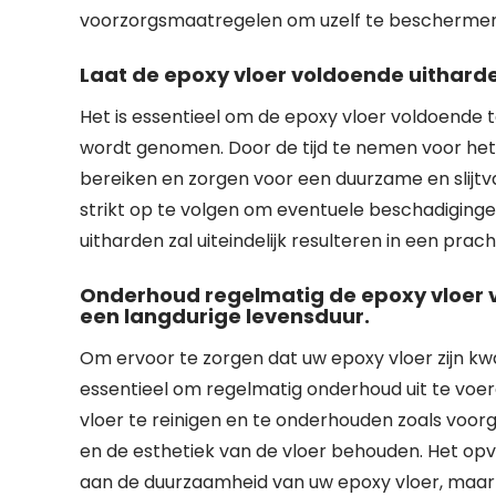
voorzorgsmaatregelen om uzelf te beschermen
Laat de epoxy vloer voldoende uitharde
Het is essentieel om de epoxy vloer voldoende t
wordt genomen. Door de tijd te nemen voor het 
bereiken en zorgen voor een duurzame en slijtv
strikt op te volgen om eventuele beschadiging
uitharden zal uiteindelijk resulteren in een prac
Onderhoud regelmatig de epoxy vloer v
een langdurige levensduur.
Om ervoor te zorgen dat uw epoxy vloer zijn kwa
essentieel om regelmatig onderhoud uit te voer
vloer te reinigen en te onderhouden zoals voor
en de esthetiek van de vloer behouden. Het opvo
aan de duurzaamheid van uw epoxy vloer, maar o