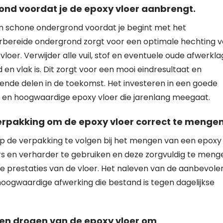
ond voordat je de epoxy vloer aanbrengt.
en schone ondergrond voordat je begint met het
rbereide ondergrond zorgt voor een optimale hechting 
loer. Verwijder alle vuil, stof en eventuele oude afwerkl
 en vlak is. Dit zorgt voor een mooi eindresultaat en
ende delen in de toekomst. Het investeren in een goede
e en hoogwaardige epoxy vloer die jarenlang meegaat.
verpakking om de epoxy vloer correct te mengen
 op de verpakking te volgen bij het mengen van een epoxy
rs en verharder te gebruiken en deze zorgvuldig te meng
le prestaties van de vloer. Het naleven van de aanbevole
ogwaardige afwerking die bestand is tegen dagelijkse
 en drogen van de epoxy vloer om