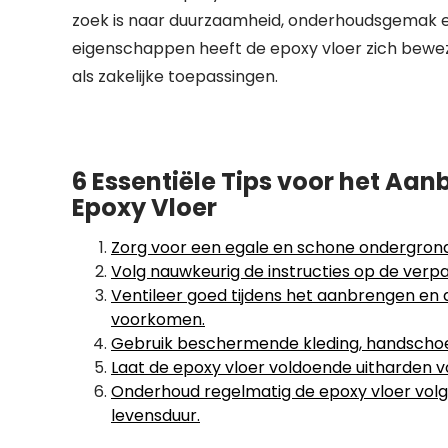
zoek is naar duurzaamheid, onderhoudsgemak en 
eigenschappen heeft de epoxy vloer zich beweze
als zakelijke toepassingen.
6 Essentiële Tips voor het A
Epoxy Vloer
Zorg voor een egale en schone ondergrond
Volg nauwkeurig de instructies op de verp
Ventileer goed tijdens het aanbrengen e
voorkomen.
Gebruik beschermende kleding, handschoe
Laat de epoxy vloer voldoende uitharden vo
Onderhoud regelmatig de epoxy vloer volg
levensduur.