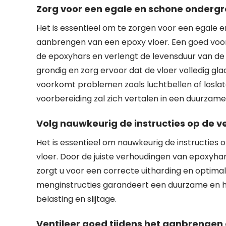
Zorg voor een egale en schone ondergr
Het is essentieel om te zorgen voor een egale 
aanbrengen van een epoxy vloer. Een goed voo
de epoxyhars en verlengt de levensduur van de v
grondig en zorg ervoor dat de vloer volledig glad
voorkomt problemen zoals luchtbellen of loslat
voorbereiding zal zich vertalen in een duurzam
Volg nauwkeurig de instructies op de 
Het is essentieel om nauwkeurig de instructies
vloer. Door de juiste verhoudingen van epoxyha
zorgt u voor een correcte uitharding en optima
menginstructies garandeert een duurzame en ho
belasting en slijtage.
Ventileer goed tijdens het aanbrengen