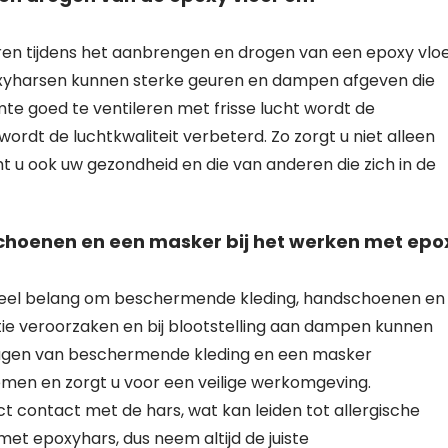
eren tijdens het aanbrengen en drogen van een epoxy vlo
yharsen kunnen sterke geuren en dampen afgeven die
imte goed te ventileren met frisse lucht wordt de
dt de luchtkwaliteit verbeterd. Zo zorgt u niet alleen
 u ook uw gezondheid en die van anderen die zich in de
hoenen en een masker bij het werken met epo
ntieel belang om beschermende kleding, handschoenen en
tie veroorzaken en bij blootstelling aan dampen kunnen
agen van beschermende kleding en een masker
emen en zorgt u voor een veilige werkomgeving.
contact met de hars, wat kan leiden tot allergische
 met epoxyhars, dus neem altijd de juiste