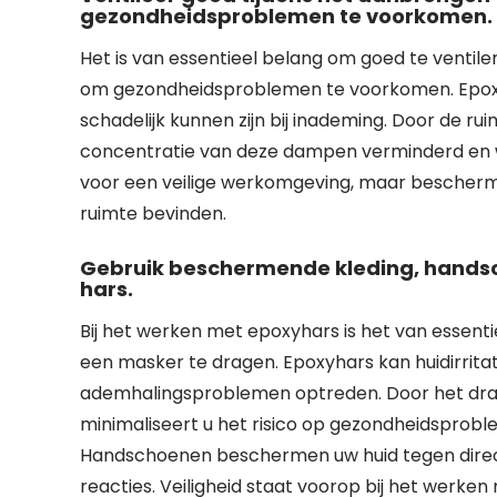
gezondheidsproblemen te voorkomen.
Het is van essentieel belang om goed te ventil
om gezondheidsproblemen te voorkomen. Epox
schadelijk kunnen zijn bij inademing. Door de ru
concentratie van deze dampen verminderd en wor
voor een veilige werkomgeving, maar beschermt
ruimte bevinden.
Gebruik beschermende kleding, handsc
hars.
Bij het werken met epoxyhars is het van esse
een masker te dragen. Epoxyhars kan huidirrita
ademhalingsproblemen optreden. Door het dr
minimaliseert u het risico op gezondheidsprobl
Handschoenen beschermen uw huid tegen direct 
reacties. Veiligheid staat voorop bij het werken