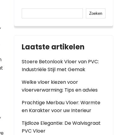
Zoeken
,
.
Laatste artikelen
n
Stoere Betonlook Vloer van PVC:
at
Industriële Stijl met Gemak
Welke vloer kiezen voor
vloerverwarming: Tips en advies
Prachtige Merbau Vloer: Warmte
en Karakter voor uw Interieur
,
Tijdloze Elegantie: De Walvisgraat
PVC Vloer
we