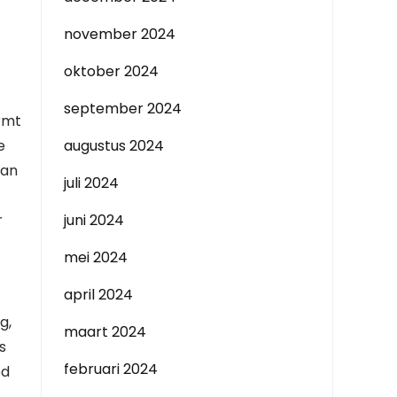
november 2024
oktober 2024
september 2024
ormt
e
augustus 2024
kan
juli 2024
r
juni 2024
mei 2024
april 2024
g,
maart 2024
s
februari 2024
ed