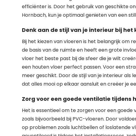
efficiënter is. Door het gebruik van geschikte 
Hornbach, kun je optimaal genieten van een stil
Denk aan de stijl van je interieur bij het
Bij het kiezen van vloeren is het belangrijk om r
de basis van de ruimte en heeft een grote invlo
vloer het beste past bij de sfeer die je wilt cre
een houten vloer perfect passen. Voor een strak
meer geschikt. Door de stijl van je interieur als 
dat alles mooi op elkaar aansluit en creëer je e
Zorg voor een goede ventilatie tijdens 
Het is essentieel om te zorgen voor een goede ve
zoals bijvoorbeeld bij PVC-vloeren. Door voldoe
op problemen zoals luchtbellen of loslatende v
geventileerd is tijdens het installatieproces, 