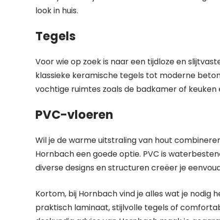
look in huis.
Tegels
Voor wie op zoek is naar een tijdloze en slijtvas
klassieke keramische tegels tot moderne betonloo
vochtige ruimtes zoals de badkamer of keuken 
PVC-vloeren
Wil je de warme uitstraling van hout combiner
Hornbach een goede optie. PVC is waterbesten
diverse designs en structuren creëer je eenvoud
Kortom, bij Hornbach vind je alles wat je nodig h
praktisch laminaat, stijlvolle tegels of comfor