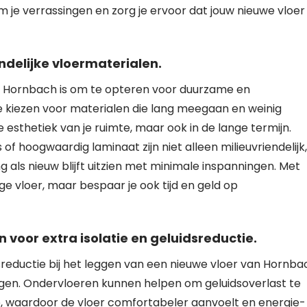
m je verrassingen en zorg je ervoor dat jouw nieuwe vloer 
delijke vloermaterialen.
bij Hornbach is om te opteren voor duurzame en
e kiezen voor materialen die lang meegaan en weinig
e esthetiek van je ruimte, maar ook in de lange termijn.
f hoogwaardig laminaat zijn niet alleen milieuvriendelijk,
g als nieuw blijft uitzien met minimale inspanningen. Met
ge vloer, maar bespaar je ook tijd en geld op
voor extra isolatie en geluidsreductie.
dsreductie bij het leggen van een nieuwe vloer van Hornba
gen. Ondervloeren kunnen helpen om geluidsoverlast te
e, waardoor de vloer comfortabeler aanvoelt en energie-