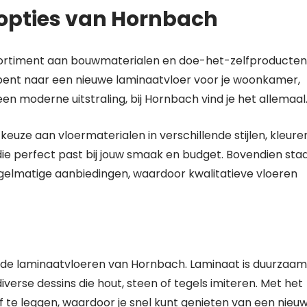
ropties van Hornbach
sortiment aan bouwmaterialen en doe-het-zelfproducten
k bent naar een nieuwe laminaatvloer voor je woonkamer,
n moderne uitstraling, bij Hornbach vind je het allemaal
euze aan vloermaterialen in verschillende stijlen, kleure
n die perfect past bij jouw smaak en budget. Bovendien sta
gelmatige aanbiedingen, waardoor kwalitatieve vloeren
n de laminaatvloeren van Hornbach. Laminaat is duurzaam
verse dessins die hout, steen of tegels imiteren. Met het
f te leggen, waardoor je snel kunt genieten van een nieu