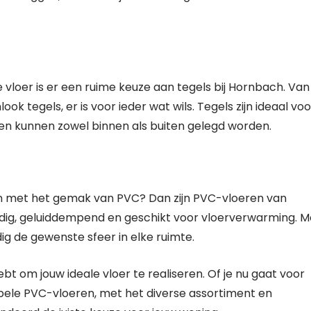
te vloer is er een ruime keuze aan tegels bij Hornbach. Van
k tegels, er is voor ieder wat wils. Tegels zijn ideaal voo
en kunnen zowel binnen als buiten gelegd worden.
en met het gemak van PVC? Dan zijn PVC-vloeren van
dig, geluiddempend en geschikt voor vloerverwarming. M
ig de gewenste sfeer in elke ruimte.
ebt om jouw ideale vloer te realiseren. Of je nu gaat voor
tabele PVC-vloeren, met het diverse assortiment en