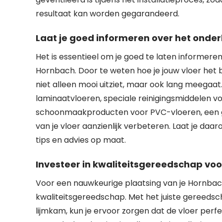
resultaat kan worden gegarandeerd.
Laat je goed informeren over het onde
Het is essentieel om je goed te laten informer
Hornbach. Door te weten hoe je jouw vloer het 
niet alleen mooi uitziet, maar ook lang meegaat
laminaatvloeren, speciale reinigingsmiddelen vo
schoonmaakproducten voor PVC-vloeren, een go
van je vloer aanzienlijk verbeteren. Laat je da
tips en advies op maat.
Investeer in kwaliteitsgereedschap voo
Voor een nauwkeurige plaatsing van je Hornbach 
kwaliteitsgereedschap. Met het juiste gereeds
lijmkam, kun je ervoor zorgen dat de vloer per