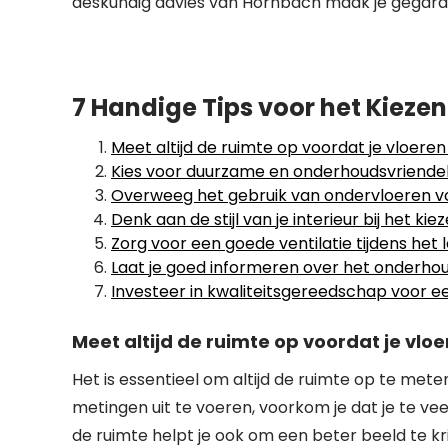
deskundig advies van Hornbach maak je gegaran
7 Handige Tips voor het Kieze
Meet altijd de ruimte op voordat je vloeren
Kies voor duurzame en onderhoudsvriendeli
Overweeg het gebruik van ondervloeren voor
Denk aan de stijl van je interieur bij het kie
Zorg voor een goede ventilatie tijdens het 
Laat je goed informeren over het onderho
Investeer in kwaliteitsgereedschap voor e
Meet altijd de ruimte op voordat je vloe
Het is essentieel om altijd de ruimte op te met
metingen uit te voeren, voorkom je dat je te ve
de ruimte helpt je ook om een beter beeld te kri