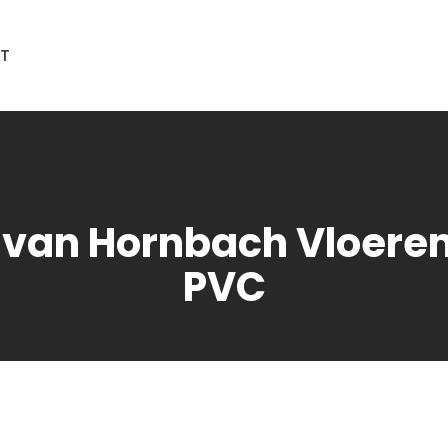
T
t van Hornbach Vloeren
PVC