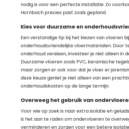
nodig is voor een perfecte installatie. Zo voorko
Hornbach precies past zoals gepland.
Kies voor duurzame en onderhoudsvrien
Een verstandige tip bij het kiezen van vloeren 
onderhoudsvriendelijke vloermaterialen. Door t
onderhoud vereisen, investeer je niet alleen in d
Duurzame vloeren zoals PVC, keramische tegels o
maar zorgen er ook voor dat je vloer er jarenlan
deze keuze geniet je niet alleen van een prachti
onderhoudskosten op de lange termijn.
Overweeg het gebruik van ondervloeren 
Voor wie op zoek is naar extra isolatie en gelui
is het aan te raden om ondervloeren te overwe
verminderen en zorgen voor een betere isolati