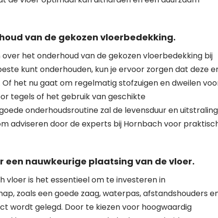
rhoud van de gekozen vloerbedekking.
en over het onderhoud van de gekozen vloerbedekking bij
beste kunt onderhouden, kun je ervoor zorgen dat deze e
. Of het nu gaat om regelmatig stofzuigen en dweilen voo
or tegels of het gebruik van geschikte
ede onderhoudsroutine zal de levensduur en uitstraling
arom adviseren door de experts bij Hornbach voor praktisc
r een nauwkeurige plaatsing van de vloer.
vloer is het essentieel om te investeren in
chap, zoals een goede zaag, waterpas, afstandshouders e
fect wordt gelegd. Door te kiezen voor hoogwaardig