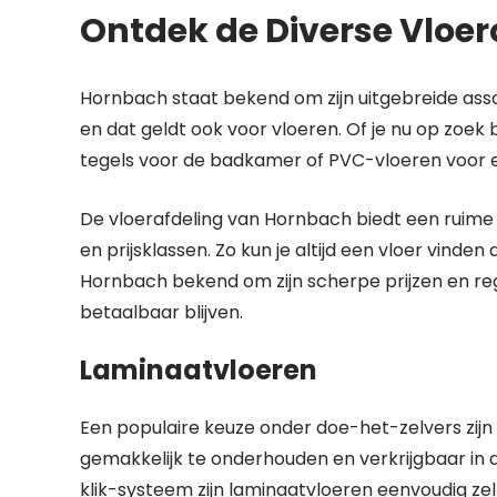
Ontdek de Diverse Vloe
Hornbach staat bekend om zijn uitgebreide as
en dat geldt ook voor vloeren. Of je nu op zoe
tegels voor de badkamer of PVC-vloeren voor ee
De vloerafdeling van Hornbach biedt een ruime k
en prijsklassen. Zo kun je altijd een vloer vinde
Hornbach bekend om zijn scherpe prijzen en re
betaalbaar blijven.
Laminaatvloeren
Een populaire keuze onder doe-het-zelvers zij
gemakkelijk te onderhouden en verkrijgbaar in di
klik-systeem zijn laminaatvloeren eenvoudig zel