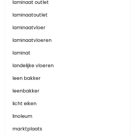
laminaat outlet
laminaatoutlet
laminaatvloer
laminaatvloeren
laminat
landelijke vloeren
leen bakker
leenbakker
licht eiken
linoleum
marktplaats