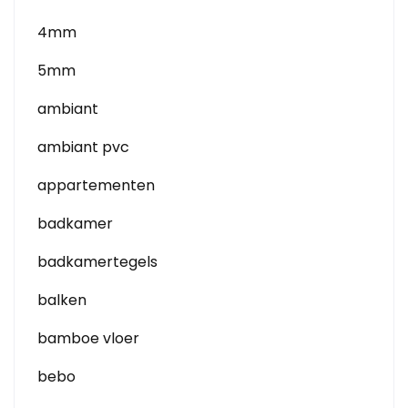
4mm
5mm
ambiant
ambiant pvc
appartementen
badkamer
badkamertegels
balken
bamboe vloer
bebo