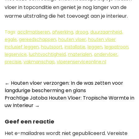
vloer in topconditie en geniet je nog langer van de
warme uitstraling die het toevoegt aan je interieur.
Tags:
acclimatiseren
,
afwerking
,
droog
,
duurzaamheid
,
egale
,
gereedschappen
,
houten vloer
,
houten vloer
inclusief leggen
,
houtsoort
,
installatie
,
leggen
,
legpatroon
,
legservice
,
luchtvochtigheid
,
materialen
,
ondervloer
,
precisie
,
vakmanschap
,
vloerenserviceonline.nl
Berichtnavigatie
←
Houten vloer verzorgen: In de was zetten voor
langdurige bescherming en glans
Prachtige Jatoba Houten Vloer: Tropische Warmte in
uw Interieur
→
Geef een reactie
Het e-mailadres wordt niet gepubliceerd.
Vereiste