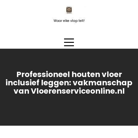
Naar
de
inhoud
Waar elke stap telt!
springen
Professioneel houten vloer
inclusief leggen: vakmanschap
van Vloerenserviceonline.nl