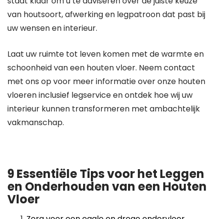
staat klaar om u te adviseren over de juiste keuze
van houtsoort, afwerking en legpatroon dat past bij
uw wensen en interieur.
Laat uw ruimte tot leven komen met de warmte en
schoonheid van een houten vloer. Neem contact
met ons op voor meer informatie over onze houten
vloeren inclusief legservice en ontdek hoe wij uw
interieur kunnen transformeren met ambachtelijk
vakmanschap.
9 Essentiële Tips voor het Leggen
en Onderhouden van een Houten
Vloer
Zorg voor een egale en droge ondervloer