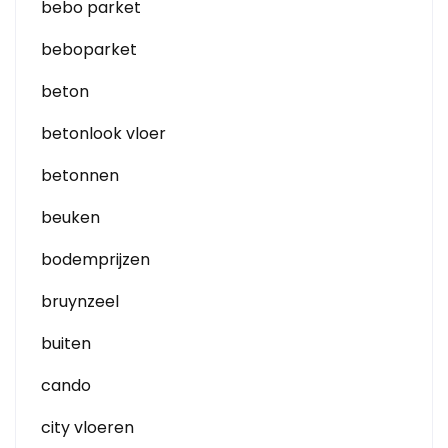
bebo parket
beboparket
beton
betonlook vloer
betonnen
beuken
bodemprijzen
bruynzeel
buiten
cando
city vloeren