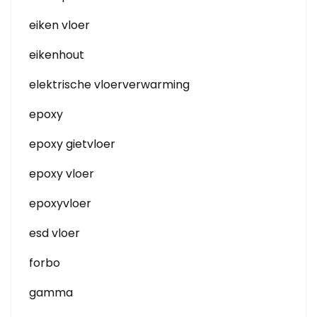
eiken vloer
eikenhout
elektrische vloerverwarming
epoxy
epoxy gietvloer
epoxy vloer
epoxyvloer
esd vloer
forbo
gamma