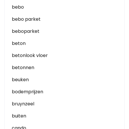
bebo
bebo parket
beboparket
beton
betonlook vloer
betonnen
beuken
bodemprijzen
bruynzeel
buiten
cando