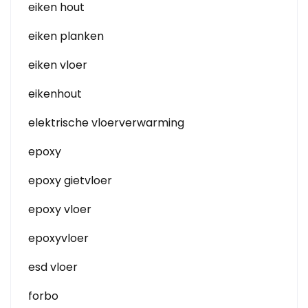
eiken hout
eiken planken
eiken vloer
eikenhout
elektrische vloerverwarming
epoxy
epoxy gietvloer
epoxy vloer
epoxyvloer
esd vloer
forbo