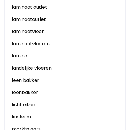
laminaat outlet
laminaatoutlet
laminaatvloer
laminaatvloeren
laminat
landelijke vloeren
leen bakker
leenbakker
licht eiken
linoleum
marktplaats