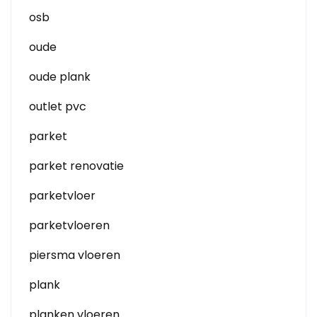
osb
oude
oude plank
outlet pvc
parket
parket renovatie
parketvloer
parketvloeren
piersma vloeren
plank
planken vloeren