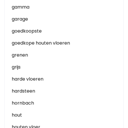
gamma
garage
goedkoopste
goedkope houten vloeren
grenen
grijs
harde vloeren
hardsteen
hornbach
hout
houten vloer