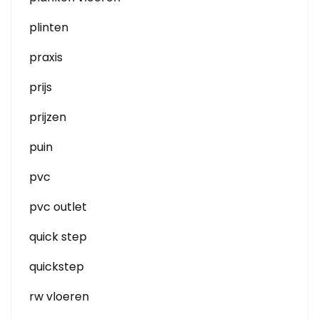
plinten
praxis
prijs
prijzen
puin
pvc
pvc outlet
quick step
quickstep
rw vloeren