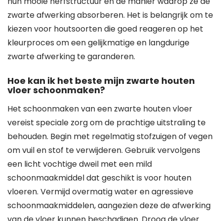
hun mooie nerfstructuur en de manier waarop ze de
zwarte afwerking absorberen. Het is belangrijk om te
kiezen voor houtsoorten die goed reageren op het
kleurproces om een gelijkmatige en langdurige
zwarte afwerking te garanderen.
Hoe kan ik het beste mijn zwarte houten
vloer schoonmaken?
Het schoonmaken van een zwarte houten vloer
vereist speciale zorg om de prachtige uitstraling te
behouden. Begin met regelmatig stofzuigen of vegen
om vuil en stof te verwijderen. Gebruik vervolgens
een licht vochtige dweil met een mild
schoonmaakmiddel dat geschikt is voor houten
vloeren. Vermijd overmatig water en agressieve
schoonmaakmiddelen, aangezien deze de afwerking
van de vloer kunnen beschadigen. Droog de vloer