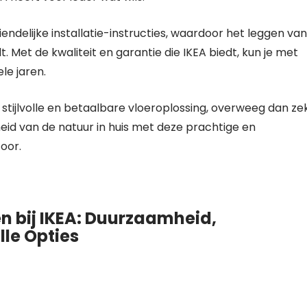
ndelijke installatie-instructies, waardoor het leggen van
Met de kwaliteit en garantie die IKEA biedt, kun je met
le jaren.
stijlvolle en betaalbare vloeroplossing, overweeg dan ze
id van de natuur in huis met deze prachtige en
toor.
 bij IKEA: Duurzaamheid,
lle Opties