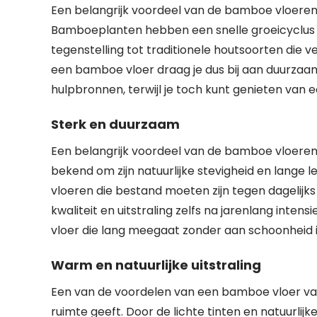
Een belangrijk voordeel van de bamboe vloeren 
Bamboeplanten hebben een snelle groeicyclus en 
tegenstelling tot traditionele houtsoorten die v
een bamboe vloer draag je dus bij aan duurzaam
hulpbronnen, terwijl je toch kunt genieten van ee
Sterk en duurzaam
Een belangrijk voordeel van de bamboe vloeren
bekend om zijn natuurlijke stevigheid en lange 
vloeren die bestand moeten zijn tegen dagelij
kwaliteit en uitstraling zelfs na jarenlang inten
vloer die lang meegaat zonder aan schoonheid i
Warm en natuurlijke uitstraling
Een van de voordelen van een bamboe vloer van I
ruimte geeft. Door de lichte tinten en natuurl