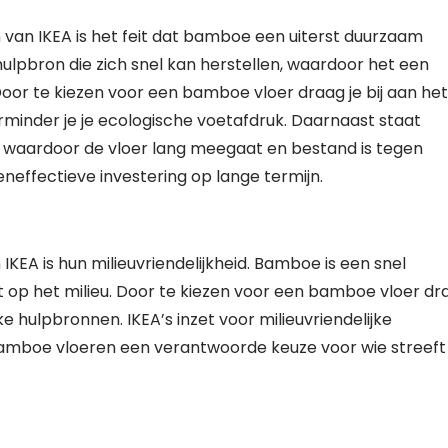
van IKEA is het feit dat bamboe een uiterst duurzaam
ulpbron die zich snel kan herstellen, waardoor het een
 Door te kiezen voor een bamboe vloer draag je bij aan het
minder je je ecologische voetafdruk. Daarnaast staat
waardoor de vloer lang meegaat en bestand is tegen
eneffectieve investering op lange termijn.
EA is hun milieuvriendelijkheid. Bamboe is een snel
 op het milieu. Door te kiezen voor een bamboe vloer dr
e hulpbronnen. IKEA’s inzet voor milieuvriendelijke
amboe vloeren een verantwoorde keuze voor wie streeft