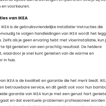
n en voorkeuren.
ties van IKEA
A is de gebruiksvriendelijke installatie-instructies die
envoudig te volgen handleidingen van IKEA wordt het leg
Zelfs als je geen ervaring hebt met vloerinstallatie, kun 
e tijd genieten van een prachtig resultaat. De heldere
nt, waardoor je snel kunt genieten van de warme en
 in huis.
n IKEA is de kwaliteit en garantie die het merk biedt. IK
en betrouwbare service, en dit geldt ook voor hun bamb
reide garantie van IKEA kun je met een gerust hart geniet
eegaat en dat eventuele problemen professioneel worden