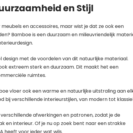
Duurzaamheid en Stijl
 meubels en accessoires, maar wist je dat ze ook een
en? Bamboe is een duurzaam en milieuvriendelijk materi
nterieurdesign.
design met de voordelen van dit natuurlijke materiaal.
 ook extreem sterk en duurzaam. Dit maakt het een
commerciële ruimtes.
e vloer ook een warme en natuurlijke uitstraling aan el
ij verschillende interieurstijlen, van modern tot klassie
 verschillende afwerkingen en patronen, zodat je de
ak en interieur. Of je nu op zoek bent naar een strakke
 heeft voor ieder wat wils.