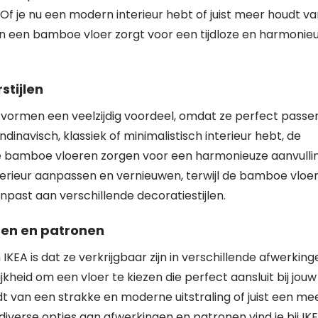
 Of je nu een modern interieur hebt of juist meer houdt v
van een bamboe vloer zorgt voor een tijdloze en harmonie
stijlen
 vormen een veelzijdig voordeel, omdat ze perfect passen
ndinavisch, klassiek of minimalistisch interieur hebt, de
n de bamboe vloeren zorgen voor een harmonieuze aanvulli
nterieur aanpassen en vernieuwen, terwijl de bamboe vloe
anpast aan verschillende decoratiestijlen.
gen en patronen
EA is dat ze verkrijgbaar zijn in verschillende afwerking
jkheid om een vloer te kiezen die perfect aansluit bij jouw
udt van een strakke en moderne uitstraling of juist een me
diverse opties aan afwerkingen en patronen vind je bij IK