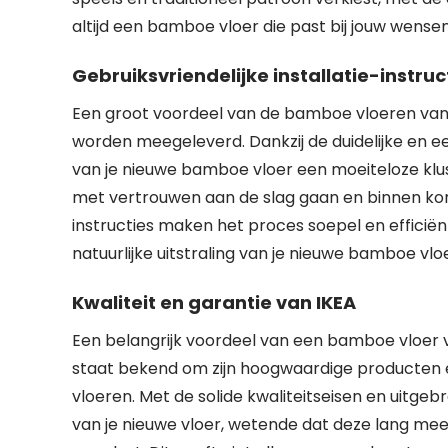
altijd een bamboe vloer die past bij jouw wense
Gebruiksvriendelijke installatie-instruc
Een groot voordeel van de bamboe vloeren van IKE
worden meegeleverd. Dankzij de duidelijke en e
van je nieuwe bamboe vloer een moeiteloze klus. 
met vertrouwen aan de slag gaan en binnen kort
instructies maken het proces soepel en efficië
natuurlijke uitstraling van je nieuwe bamboe vloer
Kwaliteit en garantie van IKEA
Een belangrijk voordeel van een bamboe vloer va
staat bekend om zijn hoogwaardige producten 
vloeren. Met de solide kwaliteitseisen en uitgeb
van je nieuwe vloer, wetende dat deze lang m