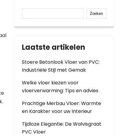
Zoeken
aal
Laatste artikelen
Stoere Betonlook Vloer van PVC:
Industriële Stijl met Gemak
Welke vloer kiezen voor
vloerverwarming: Tips en advies
ke
k.
Prachtige Merbau Vloer: Warmte
en Karakter voor uw Interieur
Tijdloze Elegantie: De Walvisgraat
PVC Vloer