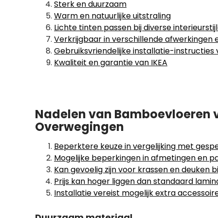
Sterk en duurzaam
Warm en natuurlijke uitstraling
Lichte tinten passen bij diverse interieurstij
Verkrijgbaar in verschillende afwerkingen
Gebruiksvriendelijke installatie-instructies
Kwaliteit en garantie van IKEA
Nadelen van Bamboevloeren v
Overwegingen
Beperktere keuze in vergelijking met gespe
Mogelijke beperkingen in afmetingen en pa
Kan gevoelig zijn voor krassen en deuken bij
Prijs kan hoger liggen dan standaard lamin
Installatie vereist mogelijk extra accessoir
Duurzaam materiaal