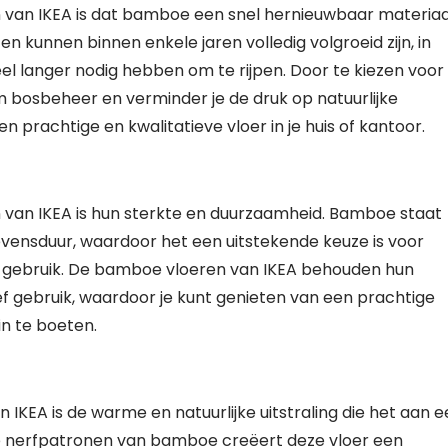
van IKEA is dat bamboe een snel hernieuwbaar materiaal
kunnen binnen enkele jaren volledig volgroeid zijn, in
eel langer nodig hebben om te rijpen. Door te kiezen voor
 bosbeheer en verminder je de druk op natuurlijke
n prachtige en kwalitatieve vloer in je huis of kantoor.
 van IKEA is hun sterkte en duurzaamheid. Bamboe staat
levensduur, waardoor het een uitstekende keuze is voor
ks gebruik. De bamboe vloeren van IKEA behouden hun
sief gebruik, waardoor je kunt genieten van een prachtige
n te boeten.
KEA is de warme en natuurlijke uitstraling die het aan e
ijke nerfpatronen van bamboe creëert deze vloer een