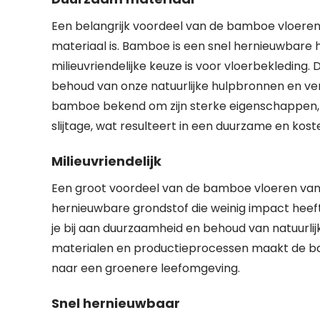
Een belangrijk voordeel van de bamboe vloeren 
materiaal is. Bamboe is een snel hernieuwbare h
milieuvriendelijke keuze is voor vloerbekleding.
behoud van onze natuurlijke hulpbronnen en ver
bamboe bekend om zijn sterke eigenschappen, 
slijtage, wat resulteert in een duurzame en kost
Milieuvriendelijk
Een groot voordeel van de bamboe vloeren van IK
hernieuwbare grondstof die weinig impact heeft
je bij aan duurzaamheid en behoud van natuurlijk
materialen en productieprocessen maakt de b
naar een groenere leefomgeving.
Snel hernieuwbaar