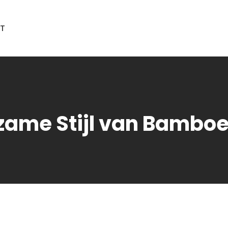
T
ame Stijl van Bamboe 