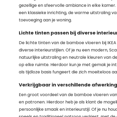
gezellige en sfeervolle ambiance in elke kamer.
een klassieke inrichting, de warme uitstraling 
toevoeging aan je woning.
Lichte tinten passen bij diverse interieur
De lichte tinten van de bamboe vloeren bij IKEA
diverse interieurstijlen. Of je nu een modern, Sca
natuurlijke uitstraling en neutrale kleuren va
op elke ruimte. Hierdoor kun je met gemak je i
als tijdloze basis fungeert die zich moeiteloos a
Verkrijgbaar in verschillende afwerkin
Een groot voordeel van de bamboe vloeren van IK
en patronen. Hierdoor heb je als klant de mogeli
persoonlijke smaak en interieurstijl. Of je nu ho
speels en traditioneel patroon verkiest, met de 