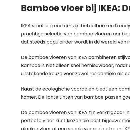
Bamboe vloer bij IKEA: 
IKEA staat bekend om zijn betaalbare en trendy
prachtige selectie van bamboe vloeren aanbied
dat steeds populairder wordt in de wereld van i
De bamboe vloeren van IKEA combineren stijlvol 
Bamboe is niet alleen snel hernieuwbaar, maar
uitstekende keuze voor zowel residentiële als 
Naast de ecologische voordelen biedt een bambo
kamer. De lichte tinten van bamboe passen goed b
De bamboe vloeren van IKEA zijn verkrijgbaar in
perfecte vloer kunt kiezen die past bij jouw sma
plankenvloer of een speels visgraatpatroon, IKEA