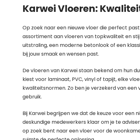
Karwei Vloeren: Kwaliteit 
Op zoek naar een nieuwe vloer die perfect past bi
assortiment aan vloeren van topkwaliteit en sti
uitstraling, een moderne betonlook of een klassi
bij jouw smaak en wensen past.
De vloeren van Karwei staan bekend om hun du
kiest voor laminaat, PVC, vinyl of tapijt, elke v
kwaliteitsnormen. Zo ben je verzekerd van een v
gebruik.
Bij Karwei begrijpen we dat de keuze voor een n
deskundige medewerkers klaar om je te adviseren
op zoek bent naar een vloer voor de woonkame
ruimte de perfecte oplossing.