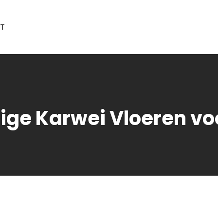
T
ige Karwei Vloeren voo