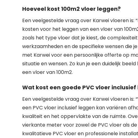
Hoeveel kost 100m2 vloer leggen?
Een veelgestelde vraag over Karwei vloeren is: 
kosten voor het leggen van een vloer van 100m2
zoals het type vloer dat je kiest, de complexite
werkzaamheden en de specifieke wensen die je
met Karwei voor een persoonlijke offerte op m
situatie en wensen. Zo kun je een duidelijk beel
een vloer van 100m2.
Wat kost een goede PVC vloer inclusief
Een veelgestelde vraag over Karwei vloeren is: 
een PVC vloer inclusief leggen kan variëren afha
kwaliteit en het oppervlakte van de ruimte. Ov
vierkante meter voor zowel de PVC vloer als de i
kwalitatieve PVC vloer en professionele install