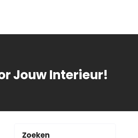
r Jouw Interieur!
Zoeken