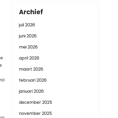
Archief
juli 2026
juni 2026
mei 2026
te
april 2026
s
maart 2026
vol
februari 2026
januari 2026
december 2025
november 2025
oor