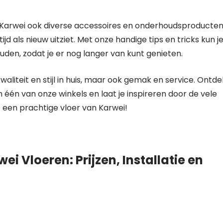
 Karwei ook diverse accessoires en onderhoudsproducte
jd als nieuw uitziet. Met onze handige tips en tricks kun j
en, zodat je er nog langer van kunt genieten.
waliteit en stijl in huis, maar ook gemak en service. Ontde
één van onze winkels en laat je inspireren door de vele
 een prachtige vloer van Karwei!
i Vloeren: Prijzen, Installatie en