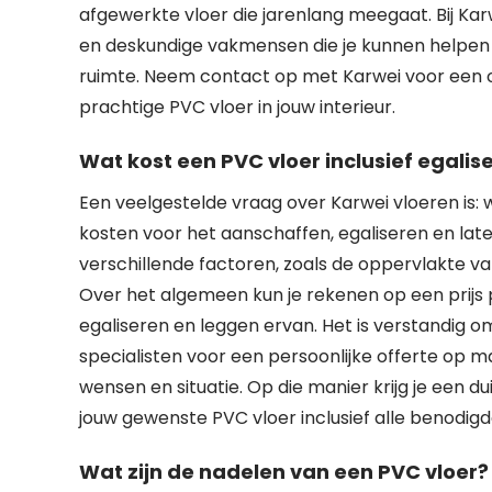
afgewerkte vloer die jarenlang meegaat. Bij Ka
en deskundige vakmensen die je kunnen helpen b
ruimte. Neem contact op met Karwei voor een 
prachtige PVC vloer in jouw interieur.
Wat kost een PVC vloer inclusief egalis
Een veelgestelde vraag over Karwei vloeren is: 
kosten voor het aanschaffen, egaliseren en lat
verschillende factoren, zoals de oppervlakte va
Over het algemeen kun je rekenen op een prijs p
egaliseren en leggen ervan. Het is verstandig
specialisten voor een persoonlijke offerte op 
wensen en situatie. Op die manier krijg je een du
jouw gewenste PVC vloer inclusief alle benodi
Wat zijn de nadelen van een PVC vloer?