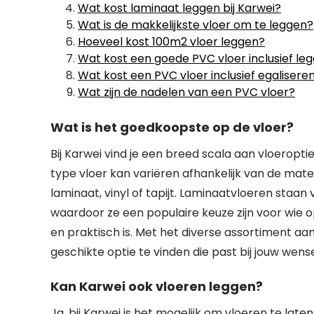
Wat kost laminaat leggen bij Karwei?
Wat is de makkelijkste vloer om te leggen?
Hoeveel kost 100m2 vloer leggen?
Wat kost een goede PVC vloer inclusief le
Wat kost een PVC vloer inclusief egalisere
Wat zijn de nadelen van een PVC vloer?
Wat is het goedkoopste op de vloer?
Bij Karwei vind je een breed scala aan vloeropt
type vloer kan variëren afhankelijk van de mate
laminaat, vinyl of tapijt. Laminaatvloeren sta
waardoor ze een populaire keuze zijn voor wie op
en praktisch is. Met het diverse assortiment aan
geschikte optie te vinden die past bij jouw wen
Kan Karwei ook vloeren leggen?
Ja, bij Karwei is het mogelijk om vloeren te lat