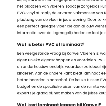
het plaatsen van vloeren, zodat je zorgeloos ku
PVC, vinyl of tapijt, de ervaren vakmensen van
plaatsing van de vloer in jouw woning. Door te 
een perfect gelegde vloer die aan al jouw wen
informatie over de legmogelijkheden en laat je 
Wat is beter PVC of laminaat?
Een veelgestelde vraag bij Karwei Vloeren is: w
eigen unieke eigenschappen en voordelen. PVC-
en onderhoudsvriendelijk, waardoor ze ideaal zi
kinderen. Aan de andere kant biedt laminaat een
betaalbaarder in aanschaf. De keuze tussen PVC
budget en de specifieke eisen van de ruimte waa
experts je graag bij het maken van de juiste keu
Wat kost laminaat leggen bij Karwei?