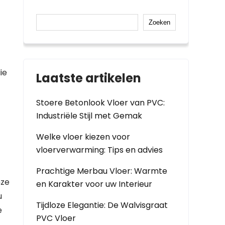
Zoeken
ie
Laatste artikelen
Stoere Betonlook Vloer van PVC:
Industriële Stijl met Gemak
Welke vloer kiezen voor
vloerverwarming: Tips en advies
Prachtige Merbau Vloer: Warmte
nze
en Karakter voor uw Interieur
u
Tijdloze Elegantie: De Walvisgraat
e
PVC Vloer