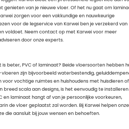
nt genieten van je nieuwe vloer. Of het nu gaat om lamina
 Karwei zorgen voor een vakkundige en nauwkeurige
kiezen voor de legservice van Karwei ben je verzekerd van
sen voldoet. Neem contact op met Karwei voor meer
adviseren door onze experts.
at is beter, PVC of laminaat? Beide vloersoorten hebben 
vloeren zijn bijvoorbeeld waterbestendig, geluiddempen
jn voor vochtige ruimtes en huishoudens met huisdieren of
 breed scala aan designs, is het eenvoudig te installeren
 en laminaat hangt af van je persoonlijke voorkeuren,
rin de vloer geplaatst zal worden. Bij Karwei helpen onze
ze die aansluit bij jouw wensen en behoeften.