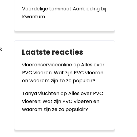
Voordelige Laminaat Aanbieding bij
n
Kwantum
e
k
Laatste reacties
vloerenserviceonline
op
Alles over
PVC vloeren: Wat zijn PVC vloeren
en waarom zijn ze zo populair?
Tanya vluchten
op
Alles over PVC
vloeren: Wat zijn PVC vloeren en
waarom zijn ze zo populair?