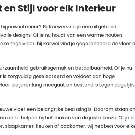
en Stijl voor elk Interieur
j jouw interieur? Bij Karwei vind je een uitgebreid
jlvolle designs. Of je nu houdt van een warme houten
eke tegelvloer, bij Karwei vind je gegarandeerd de vloer d
urzaamheid, gebruiksgemak en betaalbaarheid. Of je nu
loer is zorgvuldig geselecteerd en voldoet aan hoge
loer die jarenlang meegaat en bestand is tegen dagelijks
ieuwe vloer een belangrijke beslissing is. Daarom staan o
 en te helpen bij het maken van de juiste keuze. Of je n
r, slaapkamer, keuken of badkamer, wij hebben voor elk