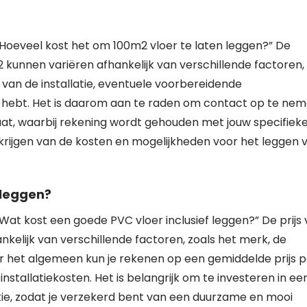
“Hoeveel kost het om 100m2 vloer te laten leggen?” De
 kunnen variëren afhankelijk van verschillende factoren,
it van de installatie, eventuele voorbereidende
 hebt. Het is daarom aan te raden om contact op te ne
aat, waarbij rekening wordt gehouden met jouw specifiek
d krijgen van de kosten en mogelijkheden voor het leggen 
 leggen?
“Wat kost een goede PVC vloer inclusief leggen?” De prijs
nkelijk van verschillende factoren, zoals het merk, de
er het algemeen kun je rekenen op een gemiddelde prijs p
nstallatiekosten. Het is belangrijk om te investeren in ee
atie, zodat je verzekerd bent van een duurzame en mooi