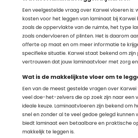
Een veelgestelde vraag over Karwei vloeren is: 
kosten voor het leggen van laminaat bij Karwei 
zoals de oppervlakte van de ruimte, het type lam
zoals ondervloeren of plinten. Het is daarom 
offerte op maat en om meer informatie te krijg
specifieke situatie. Karwei staat bekend om zij
vertrouwen dat jouw laminaatvloer met zorg en 
Wat is de makkelijkste vloer om te leg
Een van de meest gestelde vragen over Karwei vl
veel doe-het-zelvers die op zoek zijn naar een vl
ideale keuze. Laminaatvloeren zijn bekend om 
snel en zonder al te veel gedoe gelegd kunnen 
biedt laminaat een betaalbare en praktische opt
makkelijk te leggen is.