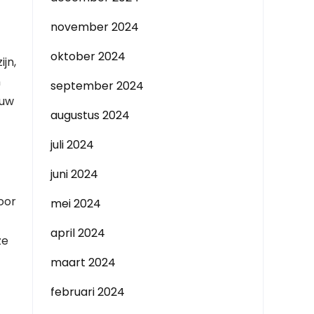
november 2024
oktober 2024
jn,
n
september 2024
ouw
augustus 2024
juli 2024
juni 2024
oor
mei 2024
april 2024
ze
maart 2024
februari 2024