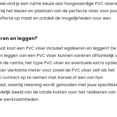
rwei vind je een ruime keuze aan hoogwaardige PVC vloer
ij het kiezen en plaatsen van de perfecte vloer voor jo
offerte op maat en ontdek de mogelijkheden voor een
eren en leggen?
wat kost een PVC vloer inclusief egaliseren en leggen? De
en leggen van een PVC vloer kunnen variëren afhankelijk 
n de ruimte, het type PVC vloer en eventuele extra opties
er vierkante meter voor zowel de PVC vloer zelf als het
 om contact op te nemen met Karwei of een van hun
maat, waarbij rekening wordt gehouden met jouw specifiek
idelijk beeld van de totale kosten voor het realiseren van
gde werkzaamheden.