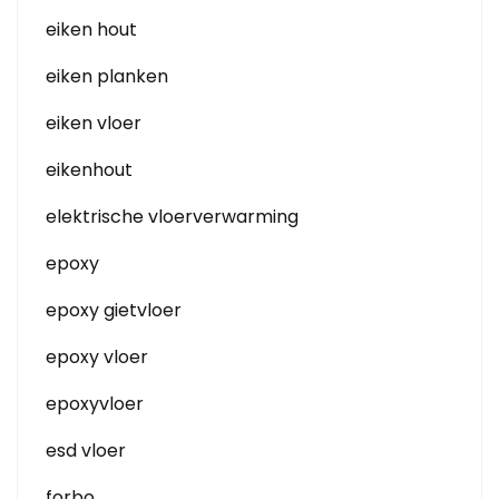
eiken hout
eiken planken
eiken vloer
eikenhout
elektrische vloerverwarming
epoxy
epoxy gietvloer
epoxy vloer
epoxyvloer
esd vloer
forbo