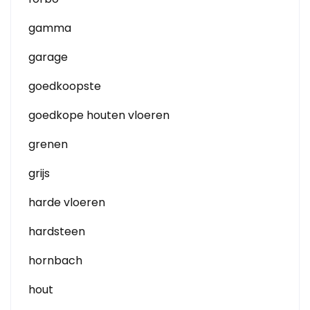
gamma
garage
goedkoopste
goedkope houten vloeren
grenen
grijs
harde vloeren
hardsteen
hornbach
hout