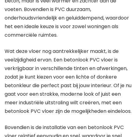
beton, maar is veel warmer en zachter aan de
voeten. Bovendien is PVC duurzaam,
onderhoudsvriendelijk en geluiddempend, waardoor
het een ideale keuze is voor zowel woningen als
commerciële ruimtes.
Wat deze vloer nog aantrekkelijker maakt, is de
veelzijdigheid ervan. Een betonlook PVC vloer is
verkrijgbaar in verschillende tinten en afwerkingen,
zodat je kunt kiezen voor een lichte of donkere
betonkleur die perfect past bij jouw interieur. Of je nu
gaat voor een strakke, moderne look of juist een
meer industriële uitstraling wilt creëren, met een
betonlook PVC vloer zijn de mogelijkheden eindeloos.
Bovendien is de installatie van een betonlook PVC
vloer relatief eenvoudig en snel, waardoor je snel