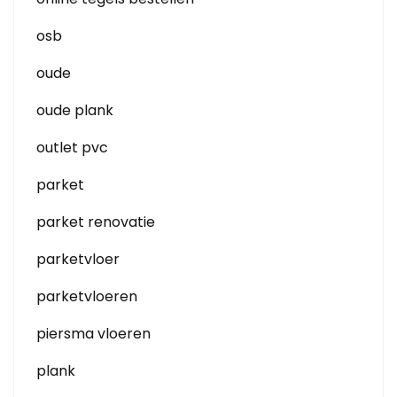
osb
oude
oude plank
outlet pvc
parket
parket renovatie
parketvloer
parketvloeren
piersma vloeren
plank