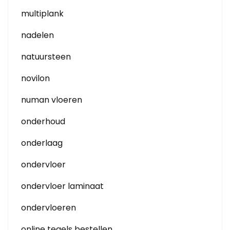
multiplank
nadelen
natuursteen
novilon
numan vloeren
onderhoud
onderlaag
ondervloer
ondervloer laminaat
ondervloeren
online tegels bestellen