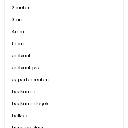
2 meter
3mm
4mm
5mm
ambiant
ambiant pvc
appartementen
badkamer
badkamertegels
balken
bamboe vloer