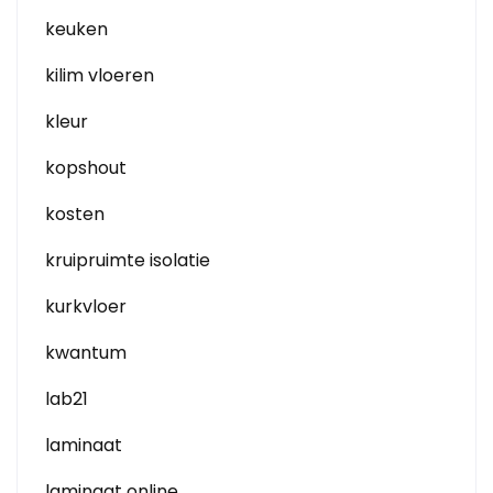
keuken
kilim vloeren
kleur
kopshout
kosten
kruipruimte isolatie
kurkvloer
kwantum
lab21
laminaat
laminaat online