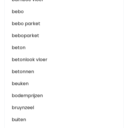
bebo
bebo parket
beboparket
beton
betonlook vloer
betonnen
beuken
bodemprijzen
bruynzeel
buiten