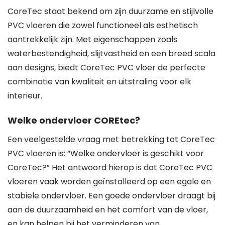
CoreTec staat bekend om zijn duurzame en stijlvolle
PVC vloeren die zowel functioneel als esthetisch
aantrekkelijk zijn. Met eigenschappen zoals
waterbestendigheid, slijtvastheid en een breed scala
aan designs, biedt CoreTec PVC vloer de perfecte
combinatie van kwaliteit en uitstraling voor elk
interieur.
Welke ondervloer COREtec?
Een veelgestelde vraag met betrekking tot CoreTec
PVC vloeren is: “Welke ondervloer is geschikt voor
CoreTec?” Het antwoord hierop is dat CoreTec PVC
vloeren vaak worden geïnstalleerd op een egale en
stabiele ondervloer. Een goede ondervloer draagt bij
aan de duurzaamheid en het comfort van de vloer,
en kan helpen bij het verminderen van