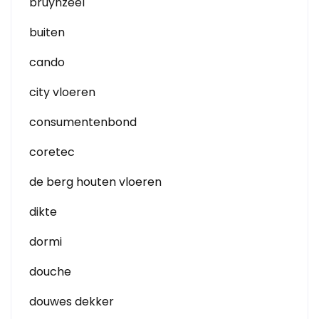
bruynzeel
buiten
cando
city vloeren
consumentenbond
coretec
de berg houten vloeren
dikte
dormi
douche
douwes dekker