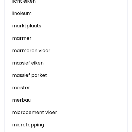
licht eiken
linoleum
marktplaats
marmer
marmeren vloer
massief eiken
massief parket
meister
merbau
microcement vloer
microtopping