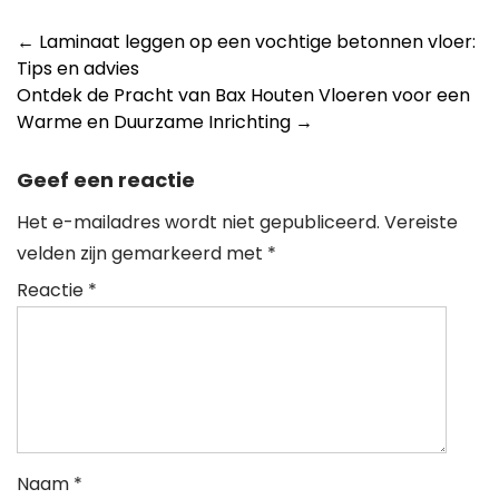
Berichtnavigatie
←
Laminaat leggen op een vochtige betonnen vloer:
Tips en advies
Ontdek de Pracht van Bax Houten Vloeren voor een
Warme en Duurzame Inrichting
→
Geef een reactie
Het e-mailadres wordt niet gepubliceerd.
Vereiste
velden zijn gemarkeerd met
*
Reactie
*
Naam
*