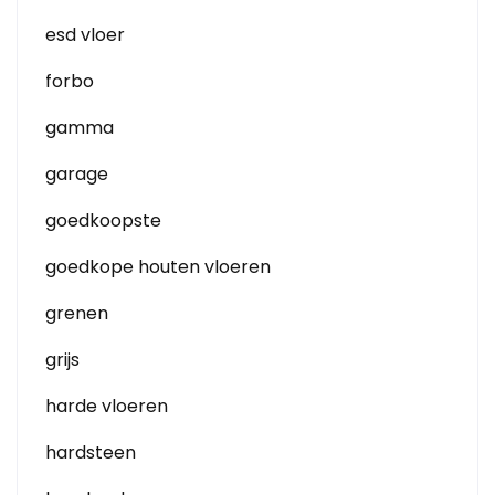
esd vloer
forbo
gamma
garage
goedkoopste
goedkope houten vloeren
grenen
grijs
harde vloeren
hardsteen