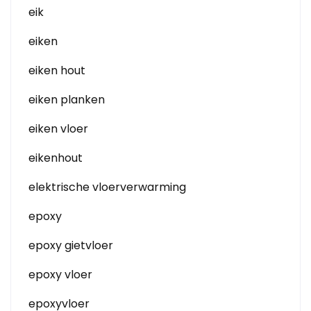
eik
eiken
eiken hout
eiken planken
eiken vloer
eikenhout
elektrische vloerverwarming
epoxy
epoxy gietvloer
epoxy vloer
epoxyvloer