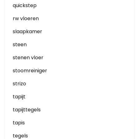
quickstep
rw vloeren
slaapkamer
steen
stenen vloer
stoomreiniger
strizo
tapijt
tapijttegels
tapis
tegels