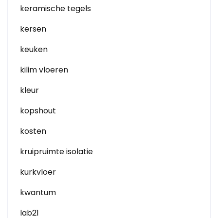
keramische tegels
kersen
keuken
kilim vloeren
kleur
kopshout
kosten
kruipruimte isolatie
kurkvloer
kwantum
lab21