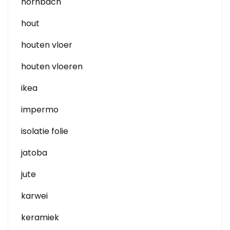
hornbach
hout
houten vloer
houten vloeren
ikea
impermo
isolatie folie
jatoba
jute
karwei
keramiek