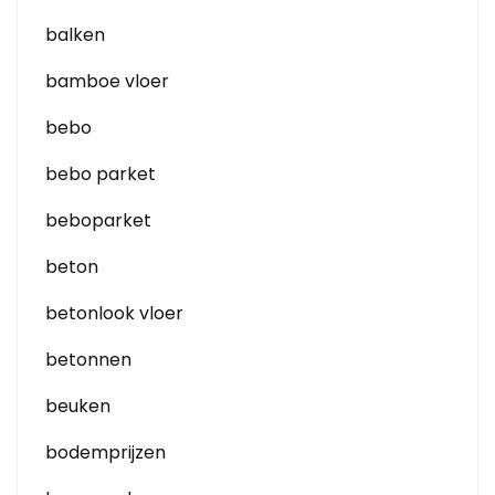
balken
bamboe vloer
bebo
bebo parket
beboparket
beton
betonlook vloer
betonnen
beuken
bodemprijzen