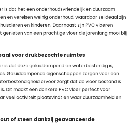
r is dat het een onderhoudsvriendelijk en duurzaam
igen en vereisen weinig onderhoud, waardoor ze ideaal zijn
uisdieren en kinderen. Daarnaast zijn PVC vloeren
genieten van een prachtige vloer die jarenlang mooi blij
aal voor drukbezochte ruimtes
r is dat deze geluiddempend en waterbestendig is,
mtes. Geluiddempende eigenschappen zorgen voor een
aterbestendigheid ervoor zorgt dat de vloer bestand is
s. Dit maakt een donkere PVC vloer perfect voor
r veel activiteit plaatsvindt en waar duurzaamheid en
hout of steen dankzij geavanceerde