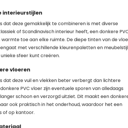
interieurstijlen
s dat deze gemakkelijk te combineren is met diverse
, klassiek of Scandinavisch interieur heeft, een donkere PV
 warmte toe aan elke ruimte. De diepe tinten van de vloe
ngaat met verschillende kleurenpaletten en meubelstijl
 unieke sfeer kunt creëren.
tere vloeren
 dat deze vuil en vlekken beter verbergt dan lichtere
 donkere PVC vloer zijn eventuele sporen van alledaags
 langer schoon en verzorgd uitziet. Dit maakt een donker
 maar ook praktisch in het onderhoud, waardoor het een
s of op kantoor.
ateriaal