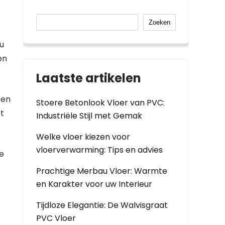
Zoeken
 u
en
Laatste artikelen
ten
Stoere Betonlook Vloer van PVC:
t
Industriële Stijl met Gemak
Welke vloer kiezen voor
vloerverwarming: Tips en advies
re
Prachtige Merbau Vloer: Warmte
en Karakter voor uw Interieur
Tijdloze Elegantie: De Walvisgraat
PVC Vloer