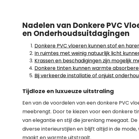
Nadelen van Donkere PVC Vloe
en Onderhoudsuitdagingen
Donkere PVC vloeren kunnen stof en haren
In ruimtes met weinig natuurlijk licht kunn
Krassen en beschadigingen zijn mogelijk m
Donkere tinten kunnen warmte absorberen
Bij verkeerde installatie of onjuist onder
Tijdloze en luxueuze uitstraling
Een van de voordelen van een donkere PVC vloer i
meebrengt. Door te kiezen voor een donkere tint
van elegantie en stijl die jarenlang meegaat. De
diverse interieurstijlen en blijft altijd in de mo
maakt en warmte uitstraalt.