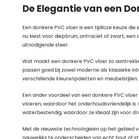
De Elegantie van een Do
Een donkere PVC vloer is een tijdloze keuze die e
nu kiest voor diepbruin, antraciet of zwart, een
uitnodigende sfeer.
Wat maakt een donkere PVC vloer zo aantrekkelij
passen goed bij zowel moderne als klassieke i
verschillende kleurenpaletten en meubelstijlen.
Een ander voordeel van een donkere PVC vloer is
vloeren, waardoor het onderhoudsvriendelijk is
waterbestendig, waardoor ze ideaal zijn voor d
Met de nieuwste technologieën op het gebied va
nauwelijks te onderscheiden van echt hout of ste