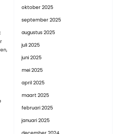
oktober 2025
september 2025
augustus 2025
C
r
juli 2025
en,
juni 2025
mei 2025
april 2025
maart 2025
e
februari 2025
januari 2025
december 2024