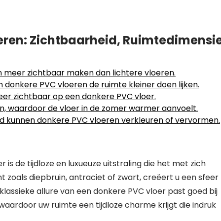
ren: Zichtbaarheid, Ruimtedimensi
 meer zichtbaar maken dan lichtere vloeren.
en donkere PVC vloeren de ruimte kleiner doen lijken.
eer zichtbaar op een donkere PVC vloer.
, waardoor de vloer in de zomer warmer aanvoelt.
houd kunnen donkere PVC vloeren verkleuren of vervormen.
s de tijdloze en luxueuze uitstraling die het met zich
 zoals diepbruin, antraciet of zwart, creëert u een sfeer
 klassieke allure van een donkere PVC vloer past goed bij
de, waardoor uw ruimte een tijdloze charme krijgt die indruk