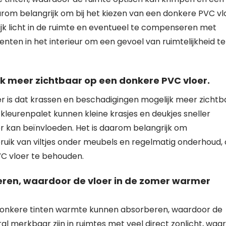
aarom belangrijk om bij het kiezen van een donkere PVC vl
jk licht in de ruimte en eventueel te compenseren met
centen in het interieur om een gevoel van ruimtelijkheid te
jk meer zichtbaar op een donkere PVC vloer.
r is dat krassen en beschadigingen mogelijk meer zichtb
 kleurenpalet kunnen kleine krasjes en deukjes sneller
oer kan beïnvloeden. Het is daarom belangrijk om
uik van viltjes onder meubels en regelmatig onderhoud,
VC vloer te behouden.
ren, waardoor de vloer in de zomer warmer
 donkere tinten warmte kunnen absorberen, waardoor de
al merkbaar zijn in ruimtes met veel direct zonlicht, waa