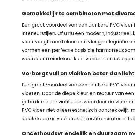
Gemakkelijk te combineren met diverse 
Een groot voordeel van een donkere PVC vloer i
interieurstijlen. Of u nu een modern, industrieel
vloer voegt moeiteloos een vleugje elegantie en
vormen een perfecte basis die harmonieus same
waardoor u eindeloos kunt variëren en uw eigen
Verbergt vuil en vlekken beter dan lich
Een groot voordeel van een donkere PVC vloer is
vloeren. Door de diepe kleur en textuur van een
gebruik minder zichtbaar, waardoor de vloer er
PVC vloer niet alleen esthetisch aantrekkelijk,
ideale keuze is voor drukbezochte ruimtes in hui
Onderhoudsvriendelijk en duurzaam m