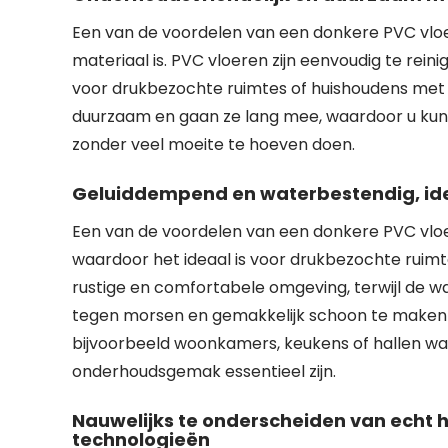
Een van de voordelen van een donkere PVC vloe
materiaal is. PVC vloeren zijn eenvoudig te rein
voor drukbezochte ruimtes of huishoudens met h
duurzaam en gaan ze lang mee, waardoor u kunt 
zonder veel moeite te hoeven doen.
Geluiddempend en waterbestendig, ide
Een van de voordelen van een donkere PVC vloe
waardoor het ideaal is voor drukbezochte rui
rustige en comfortabele omgeving, terwijl de w
tegen morsen en gemakkelijk schoon te maken i
bijvoorbeeld woonkamers, keukens of hallen waa
onderhoudsgemak essentieel zijn.
Nauwelijks te onderscheiden van echt 
technologieën