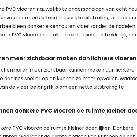
re PVC vloeren nauwelijks te onderscheiden van echt hou
en voor een verbluffend natuurlijke uitstraling, waardoor 
orbeeld een donker eikenhouten vloer zonder de nadelen
re PVC vloeren niet alleen esthetisch aantrekkelijk, ma
ren meer zichtbaar maken dan lichtere vloeren
stof en haren meer zichtbaar kunnen maken dan lichtere
ne deeltjes sneller op en kunnen ze meer opvallen, waard
de vloer belangrijk is om een nette uitstraling te
kunnen donkere PVC vloeren de ruimte kleiner do
nkere PVC vloeren de ruimte kleiner doen lijken. Donkere
te tinten, waardoor de ruimte optisch kan krimpen en een