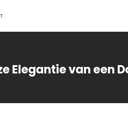
T
ze Elegantie van een 