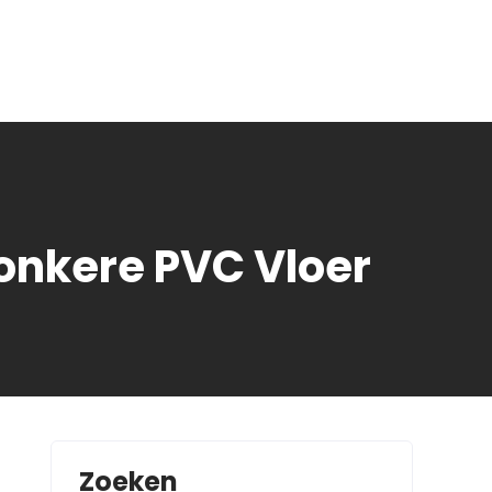
Donkere PVC Vloer
Zoeken