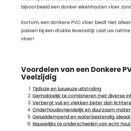
bijvoorbeeld een donker eikenhouten vloer zon
Kortom, een donkere PVC vloer biedt niet allee
passen bij een drukke levensstijl. Laat uw rui
vloer!
Voordelen van een Donkere PVC
Veelzijdig
Tijdloze en luxueuze uitstraling
Gemakkelijk te combineren met diverse inte
Verbergt vuil en vlekken beter dan lichter
Onderhoudsvriendelijk en duurzaam mater
Geluiddempend en waterbestendig, ideaal
Nauwelijks te onderscheiden van echt hou