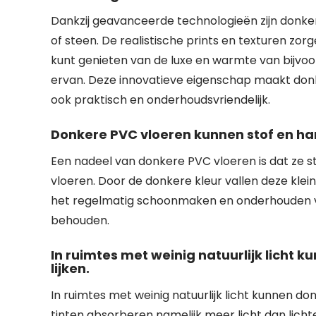
Dankzij geavanceerde technologieën zijn donke
of steen. De realistische prints en texturen zorg
kunt genieten van de luxe en warmte van bijvo
ervan. Deze innovatieve eigenschap maakt donke
ook praktisch en onderhoudsvriendelijk.
Donkere PVC vloeren kunnen stof en ha
Een nadeel van donkere PVC vloeren is dat ze 
vloeren. Door de donkere kleur vallen deze klei
het regelmatig schoonmaken en onderhouden van 
behouden.
In ruimtes met weinig natuurlijk licht 
lijken.
In ruimtes met weinig natuurlijk licht kunnen do
tinten absorberen namelijk meer licht dan lich