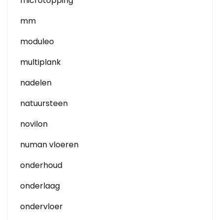
microtopping
mm
moduleo
multiplank
nadelen
natuursteen
novilon
numan vloeren
onderhoud
onderlaag
ondervloer