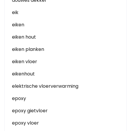
douwes dekker
eik
eiken
eiken hout
eiken planken
eiken vloer
eikenhout
elektrische vloerverwarming
epoxy
epoxy gietvloer
epoxy vloer