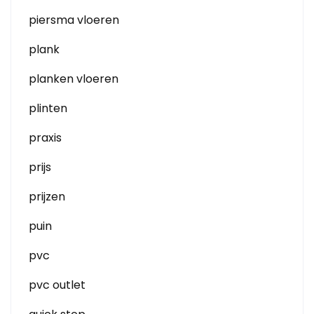
piersma vloeren
plank
planken vloeren
plinten
praxis
prijs
prijzen
puin
pvc
pvc outlet