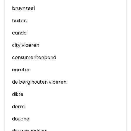
bruynzeel
buiten
cando
city vloeren
consumentenbond
coretec
de berg houten vloeren
dikte
dormi
douche