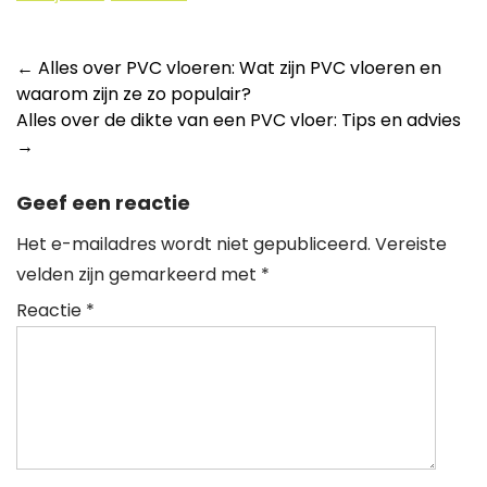
Berichtnavigatie
←
Alles over PVC vloeren: Wat zijn PVC vloeren en
waarom zijn ze zo populair?
Alles over de dikte van een PVC vloer: Tips en advies
→
Geef een reactie
Het e-mailadres wordt niet gepubliceerd.
Vereiste
velden zijn gemarkeerd met
*
Reactie
*