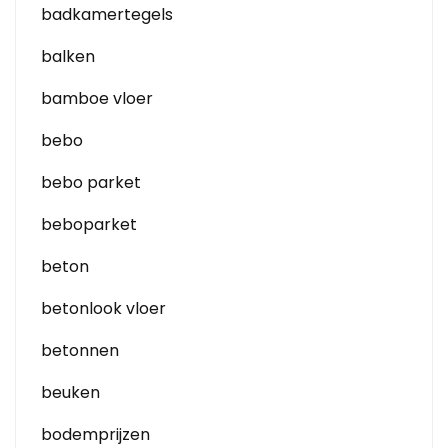
badkamertegels
balken
bamboe vloer
bebo
bebo parket
beboparket
beton
betonlook vloer
betonnen
beuken
bodemprijzen