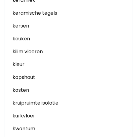
keramiek
keramische tegels
kersen
keuken
kilim vloeren
kleur
kopshout
kosten
kruipruimte isolatie
kurkvloer
kwantum