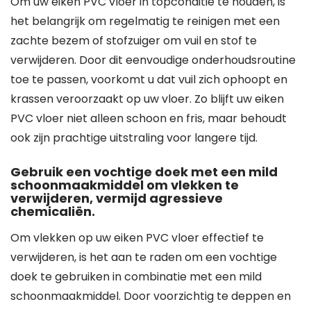
Om uw eiken PVC vloer in topconditie te houden, is
het belangrijk om regelmatig te reinigen met een
zachte bezem of stofzuiger om vuil en stof te
verwijderen. Door dit eenvoudige onderhoudsroutine
toe te passen, voorkomt u dat vuil zich ophoopt en
krassen veroorzaakt op uw vloer. Zo blijft uw eiken
PVC vloer niet alleen schoon en fris, maar behoudt
ook zijn prachtige uitstraling voor langere tijd.
Gebruik een vochtige doek met een mild
schoonmaakmiddel om vlekken te
verwijderen, vermijd agressieve
chemicaliën.
Om vlekken op uw eiken PVC vloer effectief te
verwijderen, is het aan te raden om een vochtige
doek te gebruiken in combinatie met een mild
schoonmaakmiddel. Door voorzichtig te deppen en