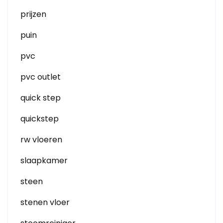
prijzen
puin
pvc
pvc outlet
quick step
quickstep
rw vloeren
slaapkamer
steen
stenen vloer