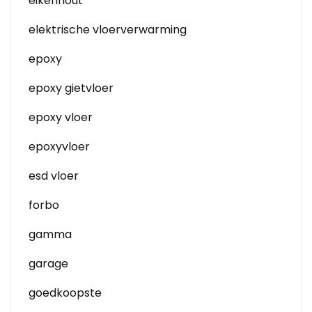
eikenhout
elektrische vloerverwarming
epoxy
epoxy gietvloer
epoxy vloer
epoxyvloer
esd vloer
forbo
gamma
garage
goedkoopste