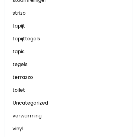
stoomreiniger
strizo
tapijt
tapijttegels
tapis
tegels
terrazzo
toilet
Uncategorized
verwarming
vinyl