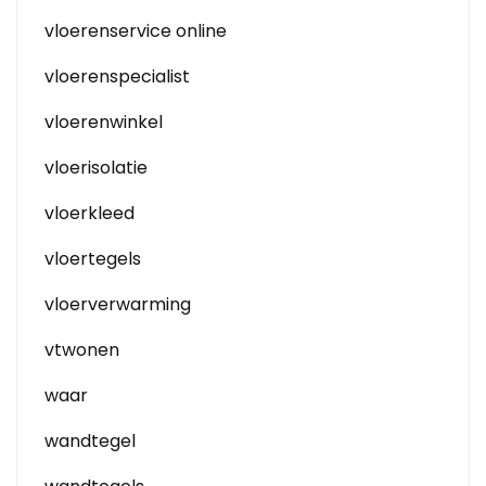
vloerenservice online
vloerenspecialist
vloerenwinkel
vloerisolatie
vloerkleed
vloertegels
vloerverwarming
vtwonen
waar
wandtegel