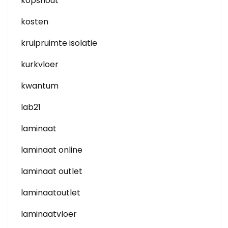
kopshout
kosten
kruipruimte isolatie
kurkvloer
kwantum
lab21
laminaat
laminaat online
laminaat outlet
laminaatoutlet
laminaatvloer