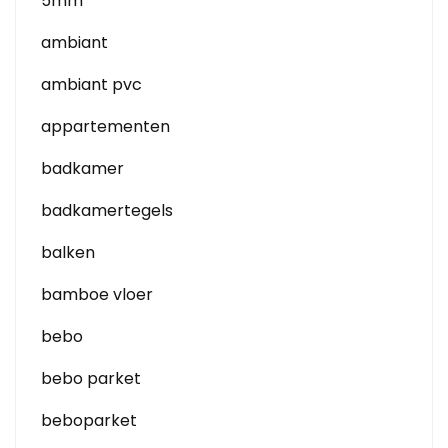
5mm
ambiant
ambiant pvc
appartementen
badkamer
badkamertegels
balken
bamboe vloer
bebo
bebo parket
beboparket