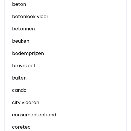
beton
betonlook vloer
betonnen
beuken
bodemprijzen
bruynzeel
buiten
cando
city vloeren
consumentenbond
coretec