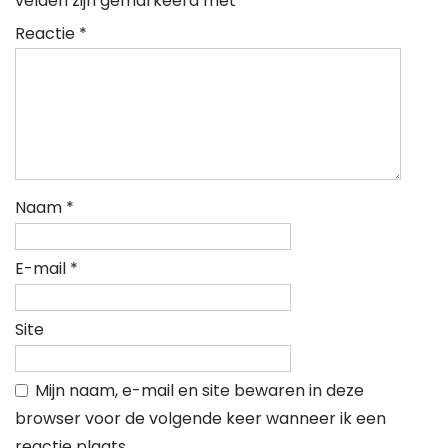
velden zijn gemarkeerd met
*
Reactie
*
Naam
*
E-mail
*
Site
Mijn naam, e-mail en site bewaren in deze
browser voor de volgende keer wanneer ik een
reactie plaats.