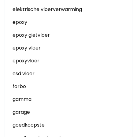
elektrische vloerverwarming
epoxy
epoxy gietvloer
epoxy vloer
epoxyvloer
esd vloer
forbo
gamma
garage
goedkoopste