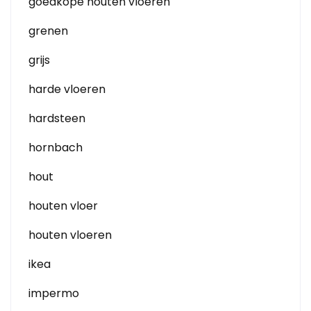
goedkope houten vloeren
grenen
grijs
harde vloeren
hardsteen
hornbach
hout
houten vloer
houten vloeren
ikea
impermo