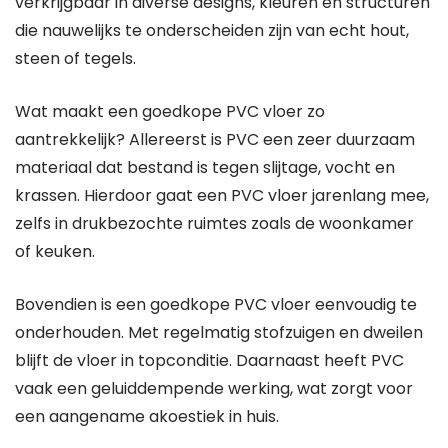
verkrijgbaar in diverse designs, kleuren en structuren
die nauwelijks te onderscheiden zijn van echt hout,
steen of tegels.
Wat maakt een goedkope PVC vloer zo
aantrekkelijk? Allereerst is PVC een zeer duurzaam
materiaal dat bestand is tegen slijtage, vocht en
krassen. Hierdoor gaat een PVC vloer jarenlang mee,
zelfs in drukbezochte ruimtes zoals de woonkamer
of keuken.
Bovendien is een goedkope PVC vloer eenvoudig te
onderhouden. Met regelmatig stofzuigen en dweilen
blijft de vloer in topconditie. Daarnaast heeft PVC
vaak een geluiddempende werking, wat zorgt voor
een aangename akoestiek in huis.