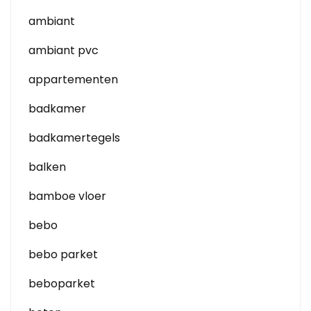
ambiant
ambiant pvc
appartementen
badkamer
badkamertegels
balken
bamboe vloer
bebo
bebo parket
beboparket