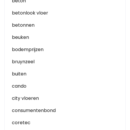
beton
betonlook vloer
betonnen
beuken
bodemprijzen
bruynzeel
buiten
cando
city vloeren
consumentenbond
coretec