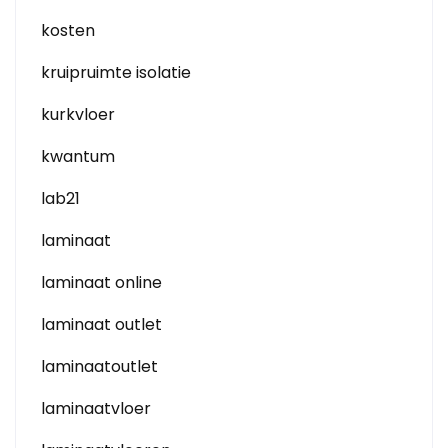
kosten
kruipruimte isolatie
kurkvloer
kwantum
lab21
laminaat
laminaat online
laminaat outlet
laminaatoutlet
laminaatvloer