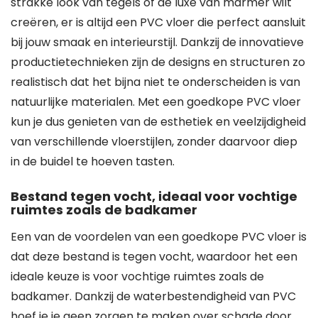
strakke look van tegels of de luxe van marmer wilt
creëren, er is altijd een PVC vloer die perfect aansluit
bij jouw smaak en interieurstijl. Dankzij de innovatieve
productietechnieken zijn de designs en structuren zo
realistisch dat het bijna niet te onderscheiden is van
natuurlijke materialen. Met een goedkope PVC vloer
kun je dus genieten van de esthetiek en veelzijdigheid
van verschillende vloerstijlen, zonder daarvoor diep
in de buidel te hoeven tasten.
Bestand tegen vocht, ideaal voor vochtige
ruimtes zoals de badkamer
Een van de voordelen van een goedkope PVC vloer is
dat deze bestand is tegen vocht, waardoor het een
ideale keuze is voor vochtige ruimtes zoals de
badkamer. Dankzij de waterbestendigheid van PVC
hoef je je geen zorgen te maken over schade door