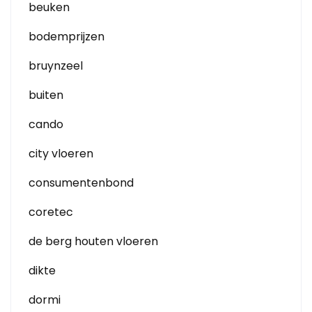
beuken
bodemprijzen
bruynzeel
buiten
cando
city vloeren
consumentenbond
coretec
de berg houten vloeren
dikte
dormi