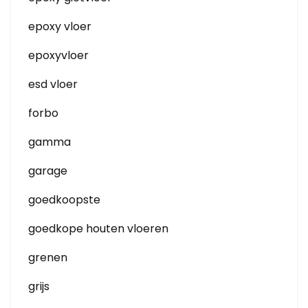
epoxy vloer
epoxyvloer
esd vloer
forbo
gamma
garage
goedkoopste
goedkope houten vloeren
grenen
grijs