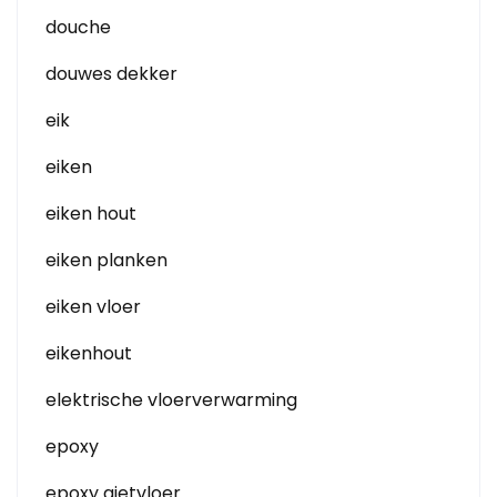
douche
douwes dekker
eik
eiken
eiken hout
eiken planken
eiken vloer
eikenhout
elektrische vloerverwarming
epoxy
epoxy gietvloer