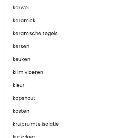
karwei
keramiek
keramische tegels
kersen
keuken
kilim vloeren
kleur
kopshout
kosten
kruipruimte isolatie
kurkvloer