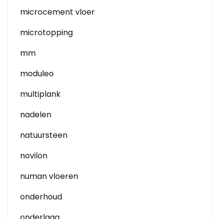
microcement vloer
microtopping
mm
moduleo
multiplank
nadelen
natuursteen
novilon
numan vloeren
onderhoud
onderlaag