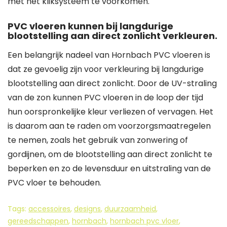
met het kliksysteem te voorkomen.
PVC vloeren kunnen bij langdurige
blootstelling aan direct zonlicht verkleuren.
Een belangrijk nadeel van Hornbach PVC vloeren is
dat ze gevoelig zijn voor verkleuring bij langdurige
blootstelling aan direct zonlicht. Door de UV-straling
van de zon kunnen PVC vloeren in de loop der tijd
hun oorspronkelijke kleur verliezen of vervagen. Het
is daarom aan te raden om voorzorgsmaatregelen
te nemen, zoals het gebruik van zonwering of
gordijnen, om de blootstelling aan direct zonlicht te
beperken en zo de levensduur en uitstraling van de
PVC vloer te behouden.
Tags:
accessoires
,
designs
,
duurzaamheid
,
gereedschappen
,
hornbach
,
hornbach pvc vloer
,