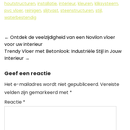
houtstructuren
,
installatie
,
interieur
,
kleuren
,
kliksysteem
,
pvc vloer
,
reinigen
,
slijtvast
,
steenstructuren
,
stijl
,
waterbestendig
Berichtnavigatie
←
Ontdek de veelzijdigheid van een Novilon vloer
voor uw interieur
Trendy Vloer met Betonlook: Industriële Stijl in Jouw
Interieur
→
Geef een reactie
Het e-mailadres wordt niet gepubliceerd.
Vereiste
velden zijn gemarkeerd met
*
Reactie
*