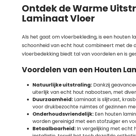
Ontdek de Warme Uitstr
Laminaat Vloer
Als het gaat om vloerbekleding, is een houten 
schoonheid van echt hout combineert met de d
vloerbedekking biedt tal van voordelen en is ge
Voordelen van een Houten Lam
Natuurlijke uitstraling:
Dankzij geavancee
uiterlijk van echt hout nabootsen, met dive
Duurzaamheid:
Laminaat is slijtvast, kra
voor drukbezochte ruimtes of gezinnen met
Onderhoudsvriendelijk:
Een houten lamin
worden gereinigd met een stofzuiger en vo
Betaalbaarheid:
In vergelijking met echt 
installatie, terwijl het toch dezelfde esthet