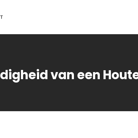
T
jdigheid van een Hout