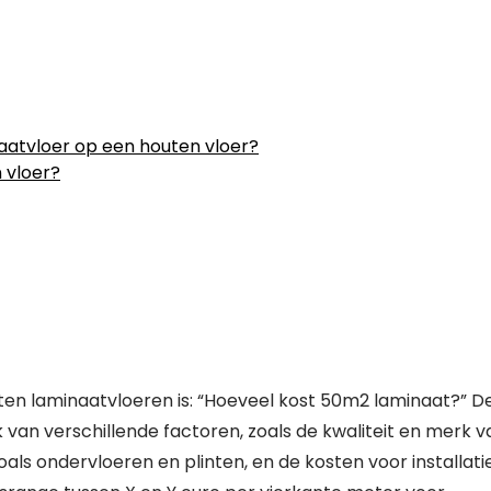
aatvloer op een houten vloer?
 vloer?
ten laminaatvloeren is: “Hoeveel kost 50m2 laminaat?” D
k van verschillende factoren, zoals de kwaliteit en merk v
ls ondervloeren en plinten, en de kosten voor installatie