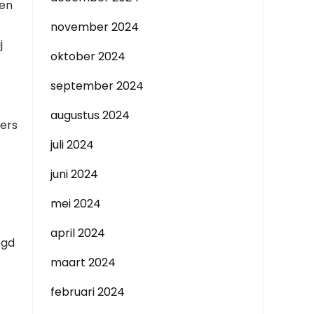
gen
november 2024
j
oktober 2024
september 2024
augustus 2024
vers
juli 2024
juni 2024
mei 2024
april 2024
egd
maart 2024
februari 2024