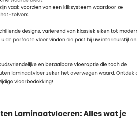
ijn vaak voorzien van een kliksysteem waardoor ze
-het-zelvers.
chillende designs, variërend van klassiek eiken tot moder
 u de perfecte vloer vinden die past bij uw interieurstijl en
udsvriendelijke en betaalbare vloeroptie die toch de
houten laminaatvloer zeker het overwegen waard. Ontdek 
ijdige vloerbedekking!
en Laminaatvloeren: Alles wat je