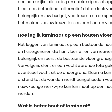
een natuurlijke uitstraling en unieke eigensch
biedt een betaalbaar alternatief dat de look va
belangrijk om uw budget, voorkeuren en de spe
het maken van uw keuze tussen een houten vloe
Hoe leg ik laminaat op een houten vloe
Het leggen van laminaat op een bestaande hout
en huiseigenaren die hun vloer willen vernieuwe
belangrijk om eerst de bestaande vloer grondig 
Vervolgens dient er een vochtwerende folie g
eventueel vocht uit de ondergrond. Daarna kan h
afstand tot de wanden wordt aangehouden voor 
nauwkeurige werkwijze kan laminaat op een ho
worden.
Wat is beter hout of laminaat?