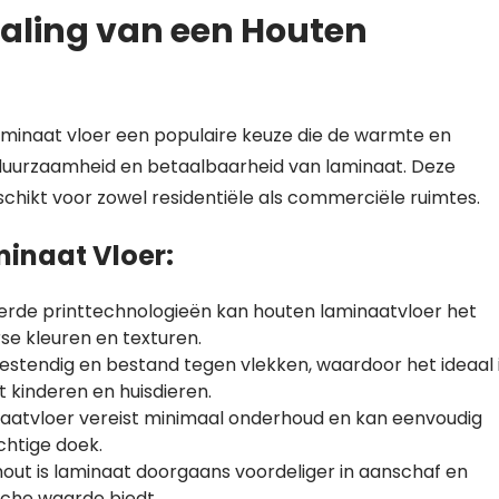
aling van een Houten
laminaat vloer een populaire keuze die de warmte en
uurzaamheid en betaalbaarheid van laminaat. Deze
schikt voor zowel residentiële als commerciële ruimtes.
inaat Vloer:
rde printtechnologieën kan houten laminaatvloer het
rse kleuren en texturen.
sbestendig en bestand tegen vlekken, waardoor het ideaal 
 kinderen en huisdieren.
aatvloer vereist minimaal onderhoud en kan eenvoudig
chtige doek.
hout is laminaat doorgaans voordeliger in aanschaf en
ische waarde biedt.