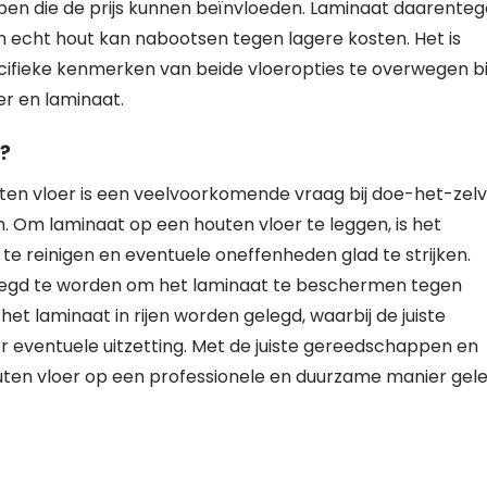
appen die de prijs kunnen beïnvloeden. Laminaat daarente
n echt hout kan nabootsen tegen lagere kosten. Het is
cifieke kenmerken van beide vloeropties te overwegen bi
r en laminaat.
r?
en vloer is een veelvoorkomende vraag bij doe-het-zel
n. Om laminaat op een houten vloer te leggen, is het
te reinigen en eventuele oneffenheden glad te strijken.
elegd te worden om het laminaat te beschermen tegen
et laminaat in rijen worden gelegd, waarbij de juiste
eventuele uitzetting. Met de juiste gereedschappen en
uten vloer op een professionele en duurzame manier gel