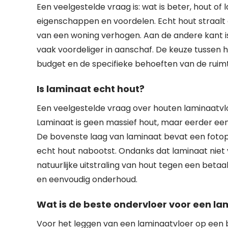
Een veelgestelde vraag is: wat is beter, hout 
eigenschappen en voordelen. Echt hout straalt e
van een woning verhogen. Aan de andere kant i
vaak voordeliger in aanschaf. De keuze tussen 
budget en de specifieke behoeften van de ruimt
Is laminaat echt hout?
Een veelgestelde vraag over houten laminaatvloe
Laminaat is geen massief hout, maar eerder ee
De bovenste laag van laminaat bevat een fotopr
echt hout nabootst. Ondanks dat laminaat niet v
natuurlijke uitstraling van hout tegen een bet
en eenvoudig onderhoud.
Wat is de beste ondervloer voor een la
Voor het leggen van een laminaatvloer op een b