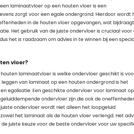
 een laminaatvloer op een houten vloer is een
evens zorgt voor een egale ondergrond. Hierdoor wordt 
ffenheden in de houten vloer opgevangen, wat bijdraag
ie. Het gebruik van de juiste ondervloer is cruciaal voor
dus het is raadzaam om advies in te winnen bij een specia
ten vloer?
houten laminaatvloer is welke ondervloer geschikt is voo
t leggen van laminaat op een houten ondergrond is het
 en egalisatie. Een geschikte ondervloer voor laminaat op
 geluiddempende ondervloer zijn die ook de oneffenheden
uiste ondervloer wordt niet alleen het loopgeluid
owel het laminaat als de houten vloer verlengd. Het adv
 de juiste keuze voor de beste ondervloer voor uw specif