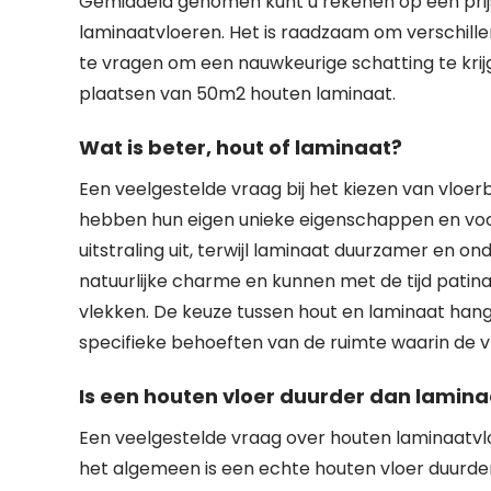
Gemiddeld genomen kunt u rekenen op een prijs
laminaatvloeren. Het is raadzaam om verschille
te vragen om een nauwkeurige schatting te krij
plaatsen van 50m2 houten laminaat.
Wat is beter, hout of laminaat?
Een veelgestelde vraag bij het kiezen van vloerb
hebben hun eigen unieke eigenschappen en voo
uitstraling uit, terwijl laminaat duurzamer en o
natuurlijke charme en kunnen met de tijd patina
vlekken. De keuze tussen hout en laminaat hang
specifieke behoeften van de ruimte waarin de v
Is een houten vloer duurder dan lamina
Een veelgestelde vraag over houten laminaatvlo
het algemeen is een echte houten vloer duurder 