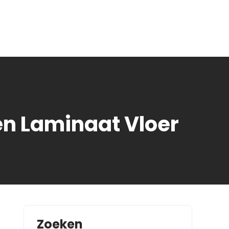
en Laminaat Vloer
Zoeken