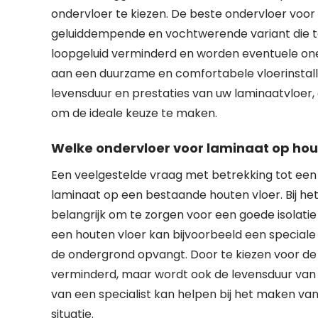
ondervloer te kiezen. De beste ondervloer voor
geluiddempende en vochtwerende variant die t
loopgeluid verminderd en worden eventuele one
aan een duurzame en comfortabele vloerinstallat
levensduur en prestaties van uw laminaatvloer, 
om de ideale keuze te maken.
Welke ondervloer voor laminaat op hou
Een veelgestelde vraag met betrekking tot een 
laminaat op een bestaande houten vloer. Bij he
belangrijk om te zorgen voor een goede isolatie
een houten vloer kan bijvoorbeeld een speciale
de ondergrond opvangt. Door te kiezen voor de j
verminderd, maar wordt ook de levensduur van z
van een specialist kan helpen bij het maken van
situatie.