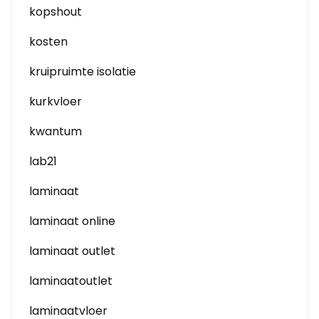
kopshout
kosten
kruipruimte isolatie
kurkvloer
kwantum
lab21
laminaat
laminaat online
laminaat outlet
laminaatoutlet
laminaatvloer