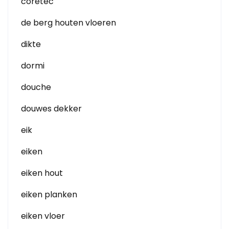
coretec
de berg houten vloeren
dikte
dormi
douche
douwes dekker
eik
eiken
eiken hout
eiken planken
eiken vloer