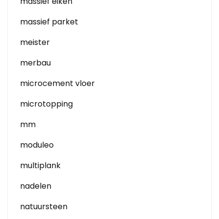
massief eiken
massief parket
meister
merbau
microcement vloer
microtopping
mm
moduleo
multiplank
nadelen
natuursteen