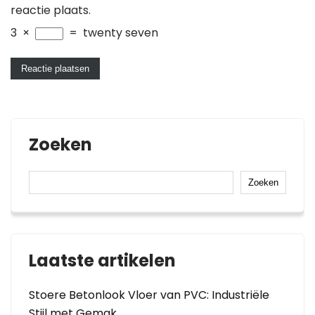
reactie plaats.
3
×
=
twenty seven
Zoeken
Zoeken
Laatste artikelen
Stoere Betonlook Vloer van PVC: Industriële
Stijl met Gemak