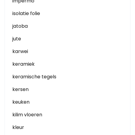
impermo
isolatie folie
jatoba
jute
karwei
keramiek
keramische tegels
kersen
keuken
kilim vloeren
kleur