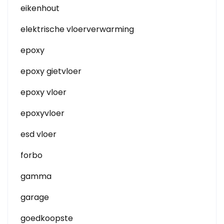
eikenhout
elektrische vloerverwarming
epoxy
epoxy gietvloer
epoxy vloer
epoxyvloer
esd vloer
forbo
gamma
garage
goedkoopste