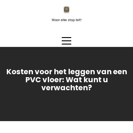
Naar
de
inhoud
Waar elke stap telt!
springen
Kosten voor het leggen van een
PVC vloer: Wat kunt u
verwachten?