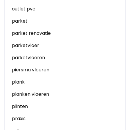
outlet pvc
parket
parket renovatie
parketvloer
parketvloeren
piersma vloeren
plank
planken vloeren
plinten
praxis