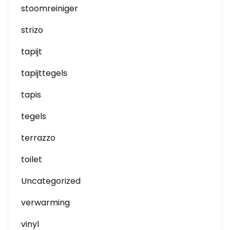
stoomreiniger
strizo
tapijt
tapijttegels
tapis
tegels
terrazzo
toilet
Uncategorized
verwarming
vinyl