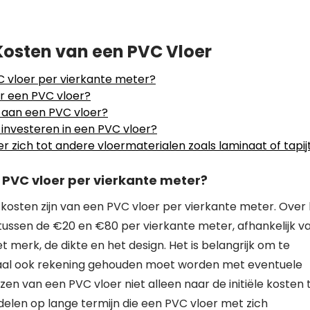
Kosten van een PVC Vloer
C vloer per vierkante meter?
r een PVC vloer?
 aan een PVC vloer?
 investeren in een PVC vloer?
 zich tot andere vloermaterialen zoals laminaat of tapij
 PVC vloer per vierkante meter?
osten zijn van een PVC vloer per vierkante meter. Over
tussen de €20 en €80 per vierkante meter, afhankelijk v
t merk, de dikte en het design. Het is belangrijk om te
iaal ook rekening gehouden moet worden met eventuele
iezen van een PVC vloer niet alleen naar de initiële kosten 
elen op lange termijn die een PVC vloer met zich