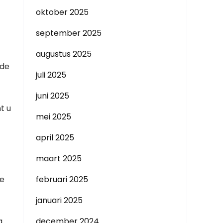
oktober 2025
september 2025
augustus 2025
 de
juli 2025
juni 2025
t u
mei 2025
april 2025
maart 2025
de
februari 2025
januari 2025
g
december 2024