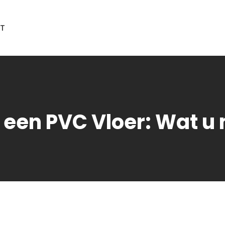
T
 een PVC Vloer: Wat u