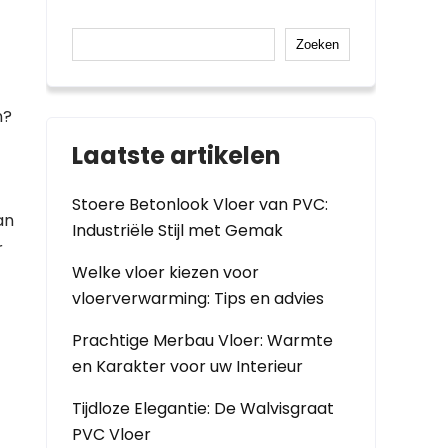
Zoeken
n?
Laatste artikelen
Stoere Betonlook Vloer van PVC:
an
Industriële Stijl met Gemak
r
Welke vloer kiezen voor
vloerverwarming: Tips en advies
Prachtige Merbau Vloer: Warmte
en Karakter voor uw Interieur
Tijdloze Elegantie: De Walvisgraat
PVC Vloer