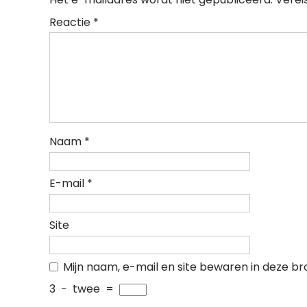
Reactie
*
Naam
*
E-mail
*
Site
Mijn naam, e-mail en site bewaren in deze br
3
−
twee
=