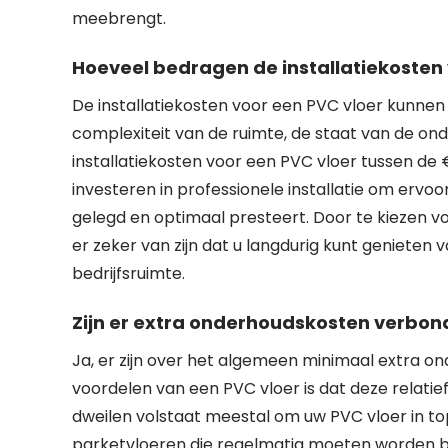
meebrengt.
Hoeveel bedragen de installatiekosten 
De installatiekosten voor een PVC vloer kunnen 
complexiteit van de ruimte, de staat van de on
installatiekosten voor een PVC vloer tussen de 
investeren in professionele installatie om ervo
gelegd en optimaal presteert. Door te kiezen vo
er zeker van zijn dat u langdurig kunt genieten
bedrijfsruimte.
Zijn er extra onderhoudskosten verbon
Ja, er zijn over het algemeen minimaal extra 
voordelen van een PVC vloer is dat deze relatie
dweilen volstaat meestal om uw PVC vloer in top
parketvloeren die regelmatig moeten worden be