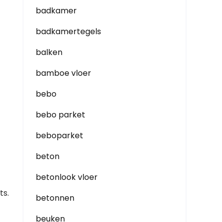
badkamer
badkamertegels
balken
bamboe vloer
bebo
bebo parket
beboparket
beton
betonlook vloer
ts.
betonnen
beuken