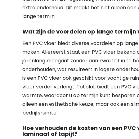
extra onderhoud. Dit maakt het niet alleen ee
lange termijn.
Wat zijn de voordelen op lange termijn 
Een PVC vloer biedt diverse voordelen op lange 
maken. Allereerst staat een PVC vloer bekend o
jarenlang meegaat zonder aan kwaliteit in te b
onderhouden, wat resulteert in lagere onderhou
is een PVC vloer ook geschikt voor vochtige ru
vloer verder verlengt. Tot slot biedt een PVC vlo
warmte, waardoor u op termijn kunt besparen op
alleen een esthetische keuze, maar ook een sl
bedrijfsruimte.
Hoe verhouden de kosten van een PVC vl
laminaat of tapijt?