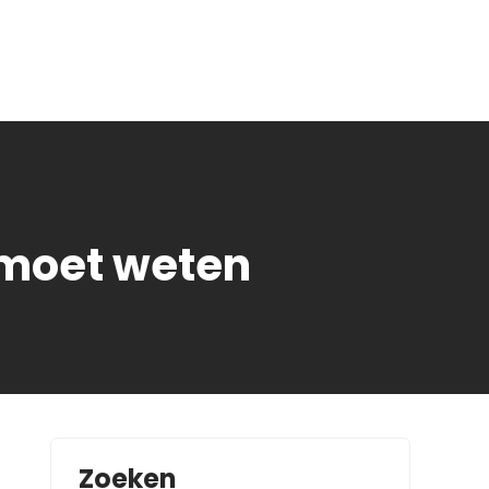
 moet weten
Zoeken