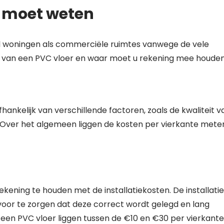
u moet weten
el woningen als commerciële ruimtes vanwege de vele
ten van een PVC vloer en waar moet u rekening mee houde
ankelijk van verschillende factoren, zoals de kwaliteit v
n. Over het algemeen liggen de kosten per vierkante mete
ekening te houden met de installatiekosten. De installatie
oor te zorgen dat deze correct wordt gelegd en lang
een PVC vloer liggen tussen de €10 en €30 per vierkante