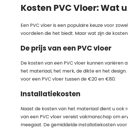
Kosten PVC Vloer: Wat 
Een PVC vloer is een populaire keuze voor zow
voordelen die het biedt. Maar wat zijn de kos
De prijs van een PVC vloer
De kosten van een PVC vloer kunnen variëren afh
het materiaal, het merk, de dikte en het desig
voor een PVC vloer tussen de €20 en €80.
Installatiekosten
Naast de kosten van het materiaal dient u ook r
van een PVC vloer vereist vakmanschap om erv
meegaat. De gemiddelde installatiekosten voor 