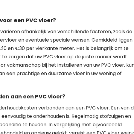
voor een PVC vloer?
variëren afhankelijk van verschillende factoren, zoals de
dervloer en eventuele speciale wensen. Gemiddeld liggen
€10 en €30 per vierkante meter. Het is belangrijk om te
or te zorgen dat uw PVC vloer op de juiste manier wordt
or vakmanschap bij het installeren van uw PVC vloer, kun
 van een prachtige en duurzame vloer in uw woning of
den aan een PVC vloer?
onderhoudskosten verbonden aan een PVC vloer. Een van 
f eenvoudig te onderhouden is. Regelmatig stofzuigen en
conditie te houden. In vergelijking met bijvoorbeeld
handeld en opnieuw gelakt, vereist een PVC vloer weini