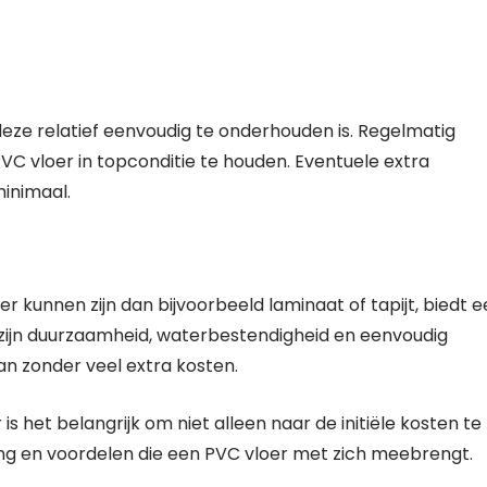
deze relatief eenvoudig te onderhouden is. Regelmatig
VC vloer in topconditie te houden. Eventuele extra
inimaal.
r kunnen zijn dan bijvoorbeeld laminaat of tapijt, biedt 
 zijn duurzaamheid, waterbestendigheid en eenvoudig
n zonder veel extra kosten.
s het belangrijk om niet alleen naar de initiële kosten te
ring en voordelen die een PVC vloer met zich meebrengt.