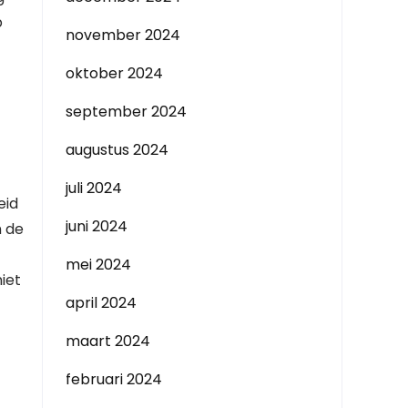
p
november 2024
oktober 2024
september 2024
augustus 2024
juli 2024
eid
juni 2024
n de
mei 2024
iet
april 2024
maart 2024
februari 2024