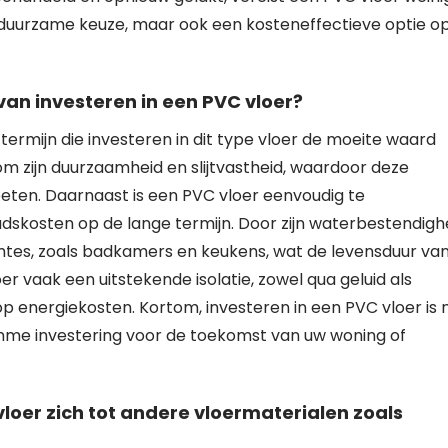
n duurzame keuze, maar ook een kosteneffectieve optie o
van investeren in een PVC vloer?
termijn die investeren in dit type vloer de moeite waard
m zijn duurzaamheid en slijtvastheid, waardoor deze
oeten. Daarnaast is een PVC vloer eenvoudig te
dskosten op de lange termijn. Door zijn waterbestendigh
imtes, zoals badkamers en keukens, wat de levensduur va
er vaak een uitstekende isolatie, zowel qua geluid als
 energiekosten. Kortom, investeren in een PVC vloer is n
imme investering voor de toekomst van uw woning of
oer zich tot andere vloermaterialen zoals