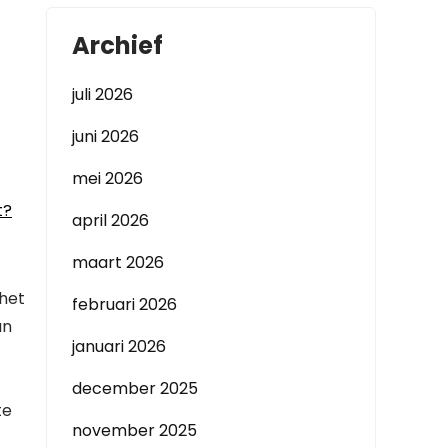
Archief
juli 2026
juni 2026
mei 2026
t?
april 2026
maart 2026
 het
februari 2026
an
januari 2026
december 2025
te
november 2025