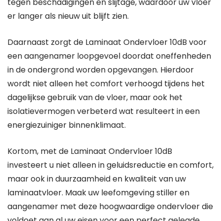
tegen beschadigingen en slijtage, waardoor uw vloer
er langer als nieuw uit blijft zien.
Daarnaast zorgt de Laminaat Ondervloer 10dB voor
een aangenamer loopgevoel doordat oneffenheden
in de ondergrond worden opgevangen. Hierdoor
wordt niet alleen het comfort verhoogd tijdens het
dagelijkse gebruik van de vloer, maar ook het
isolatievermogen verbeterd wat resulteert in een
energiezuiniger binnenklimaat.
Kortom, met de Laminaat Ondervloer 10dB
investeert u niet alleen in geluidsreductie en comfort,
maar ook in duurzaamheid en kwaliteit van uw
laminaatvloer. Maak uw leefomgeving stiller en
aangenamer met deze hoogwaardige ondervloer die
voldoet aan al uw eisen voor een perfect gelegde