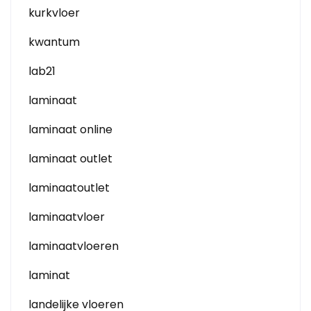
kurkvloer
kwantum
lab21
laminaat
laminaat online
laminaat outlet
laminaatoutlet
laminaatvloer
laminaatvloeren
laminat
landelijke vloeren