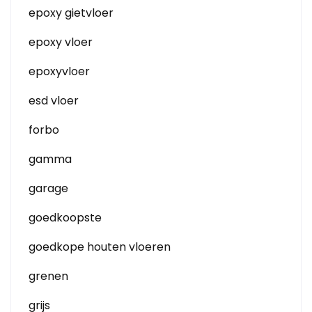
epoxy gietvloer
epoxy vloer
epoxyvloer
esd vloer
forbo
gamma
garage
goedkoopste
goedkope houten vloeren
grenen
grijs