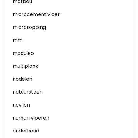
merbau
microcement vloer
microtopping
mm
moduleo
multiplank
nadelen
natuursteen
novilon
numan vloeren
onderhoud