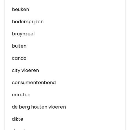
beuken
bodemprijzen
bruynzeel
buiten
cando
city vloeren
consumentenbond
coretec
de berg houten vloeren
dikte