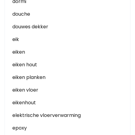
dormi
douche
douwes dekker
eik
eiken
eiken hout
eiken planken
eiken vloer
eikenhout
elektrische vloerverwarming
epoxy