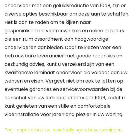
ondervloer met een geluidsreductie van 10dB, zijn er
diverse opties beschikbaar om deze aan te schaffen.
Het is aan te raden om te kijken naar
gespecialiseerde vloerenwinkels en online retailers
die een ruim assortiment aan hoogwaardige
ondervloeren aanbieden. Door te kiezen voor een
betrouwbare leverancier met goede recensies en
deskundig advies, kunt u verzekerd zijn van een
kwalitatieve laminaat ondervloer die voldoet aan uw
wensen en eisen. Vergeet niet om ook te letten op
eventuele garanties en servicevoorwaarden bij de
aanschaf van uw laminaat ondervloer 10dB, zodat u
kunt genieten van een stille en comfortabele
vloerinstallatie voor jarenlang plezier in uw woning.
Tags:
appartementen
,
beschadigingen
,
bovenwoningen
,