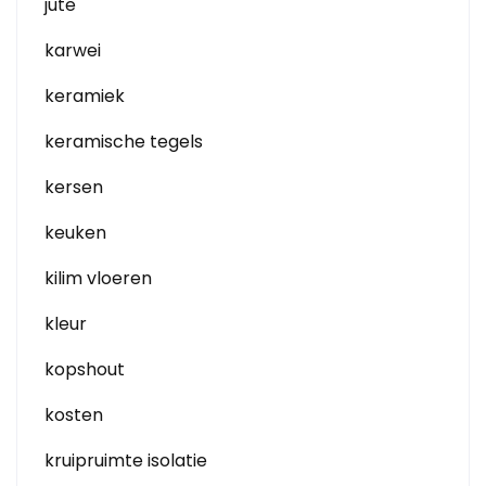
jute
karwei
keramiek
keramische tegels
kersen
keuken
kilim vloeren
kleur
kopshout
kosten
kruipruimte isolatie