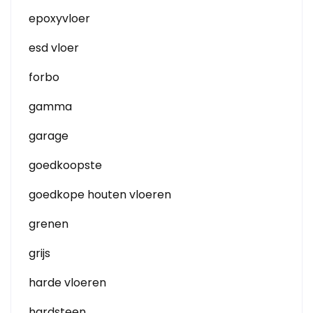
epoxyvloer
esd vloer
forbo
gamma
garage
goedkoopste
goedkope houten vloeren
grenen
grijs
harde vloeren
hardsteen