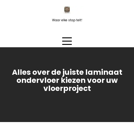
Naar
de
inhoud
Waar elke stap telt!
springen
Alles over de juiste laminaat
ondervloer kiezen voor uw
vloerproject