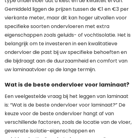
type ondervloer dat u kiest en de kwaliteit ervan.
Gemiddeld liggen de prijzen tussen de €1 en €3 per
vierkante meter, maar dit kan hoger uitvallen voor
specifieke soorten ondervloeren met extra
eigenschappen zoals geluids- of vochtisolatie. Het is
belangrijk om te investeren in een kwalitatieve
ondervloer die past bij uw specifieke behoeften en
die bijdraagt aan de duurzaamheid en comfort van
uw laminaatvloer op de lange termijn.
Wat is de beste ondervloer voor laminaat?
Een veelgestelde vraag bij het leggen van laminaat
is: “Wat is de beste ondervloer voor laminaat?” De
keuze voor de beste ondervloer hangt af van
verschillende factoren, zoals de locatie van de vloer,
gewenste isolatie-eigenschappen en