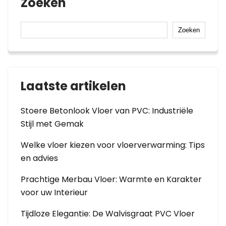
Zoeken
Zoeken
Laatste artikelen
Stoere Betonlook Vloer van PVC: Industriële
Stijl met Gemak
Welke vloer kiezen voor vloerverwarming: Tips
en advies
Prachtige Merbau Vloer: Warmte en Karakter
voor uw Interieur
Tijdloze Elegantie: De Walvisgraat PVC Vloer