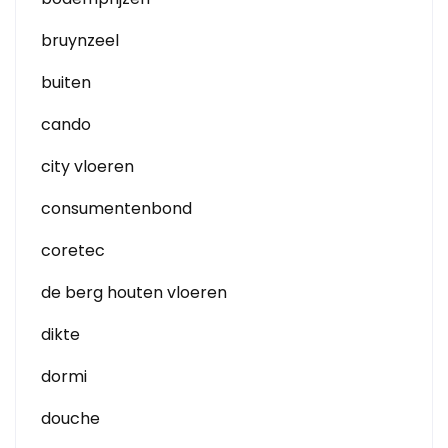
bruynzeel
buiten
cando
city vloeren
consumentenbond
coretec
de berg houten vloeren
dikte
dormi
douche