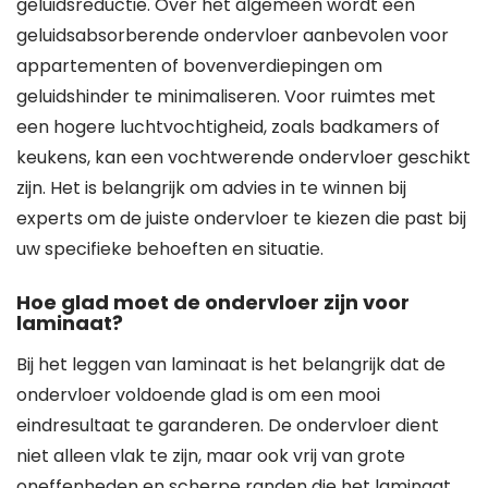
geluidsreductie. Over het algemeen wordt een
geluidsabsorberende ondervloer aanbevolen voor
appartementen of bovenverdiepingen om
geluidshinder te minimaliseren. Voor ruimtes met
een hogere luchtvochtigheid, zoals badkamers of
keukens, kan een vochtwerende ondervloer geschikt
zijn. Het is belangrijk om advies in te winnen bij
experts om de juiste ondervloer te kiezen die past bij
uw specifieke behoeften en situatie.
Hoe glad moet de ondervloer zijn voor
laminaat?
Bij het leggen van laminaat is het belangrijk dat de
ondervloer voldoende glad is om een mooi
eindresultaat te garanderen. De ondervloer dient
niet alleen vlak te zijn, maar ook vrij van grote
oneffenheden en scherpe randen die het laminaat