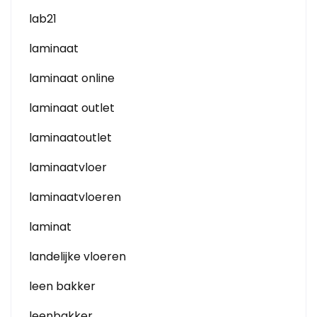
lab21
laminaat
laminaat online
laminaat outlet
laminaatoutlet
laminaatvloer
laminaatvloeren
laminat
landelijke vloeren
leen bakker
leenbakker