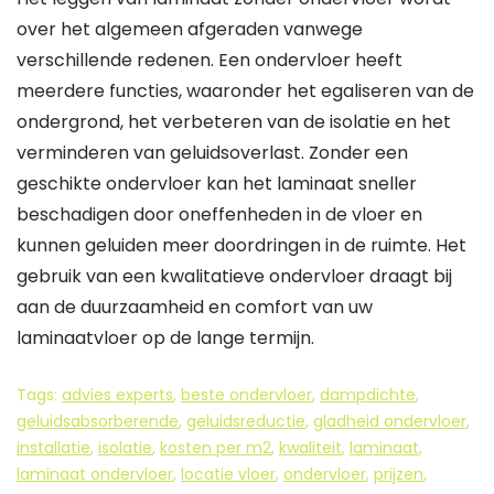
over het algemeen afgeraden vanwege
verschillende redenen. Een ondervloer heeft
meerdere functies, waaronder het egaliseren van de
ondergrond, het verbeteren van de isolatie en het
verminderen van geluidsoverlast. Zonder een
geschikte ondervloer kan het laminaat sneller
beschadigen door oneffenheden in de vloer en
kunnen geluiden meer doordringen in de ruimte. Het
gebruik van een kwalitatieve ondervloer draagt bij
aan de duurzaamheid en comfort van uw
laminaatvloer op de lange termijn.
Tags:
advies experts
,
beste ondervloer
,
dampdichte
,
geluidsabsorberende
,
geluidsreductie
,
gladheid ondervloer
,
installatie
,
isolatie
,
kosten per m2
,
kwaliteit
,
laminaat
,
laminaat ondervloer
,
locatie vloer
,
ondervloer
,
prijzen
,