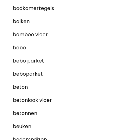
badkamertegels
balken
bamboe vloer
bebo
bebo parket
beboparket
beton
betonlook vloer
betonnen
beuken
bodemprijzen