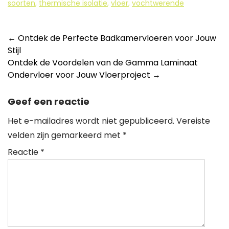
soorten
,
thermische isolatie
,
vloer
,
vochtwerende
Berichtnavigatie
←
Ontdek de Perfecte Badkamervloeren voor Jouw
Stijl
Ontdek de Voordelen van de Gamma Laminaat
Ondervloer voor Jouw Vloerproject
→
Geef een reactie
Het e-mailadres wordt niet gepubliceerd.
Vereiste
velden zijn gemarkeerd met
*
Reactie
*