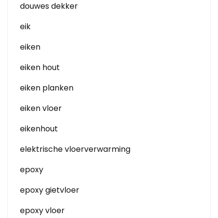
douwes dekker
eik
eiken
eiken hout
eiken planken
eiken vloer
eikenhout
elektrische vloerverwarming
epoxy
epoxy gietvloer
epoxy vloer