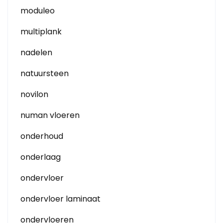
moduleo
multiplank
nadelen
natuursteen
novilon
numan vloeren
onderhoud
onderlaag
ondervloer
ondervloer laminaat
ondervloeren