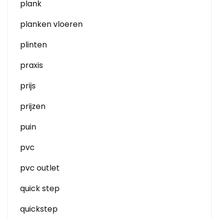
plank
planken vloeren
plinten
praxis
prijs
prijzen
puin
pvc
pvc outlet
quick step
quickstep