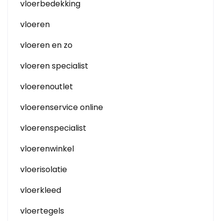
vloerbedekking
vloeren
vloeren en zo
vloeren specialist
vloerenoutlet
vloerenservice online
vloerenspecialist
vloerenwinkel
vloerisolatie
vloerkleed
vloertegels