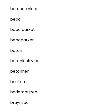
bamboe vloer
bebo
bebo parket
beboparket
beton
betonlook vloer
betonnen
beuken
bodemprijzen
bruynzeel