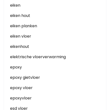
eiken
eiken hout
eiken planken
eiken vloer
eikenhout
elektrische vloerverwarming
epoxy
epoxy gietvloer
epoxy vloer
epoxyvloer
esd vloer