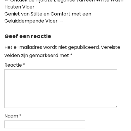
Berichtnavigatie
Houten Vloer
Geniet van Stilte en Comfort met een
Geluiddempende Vloer
→
Geef een reactie
Het e-mailadres wordt niet gepubliceerd.
Vereiste
velden zijn gemarkeerd met
*
Reactie
*
Naam
*