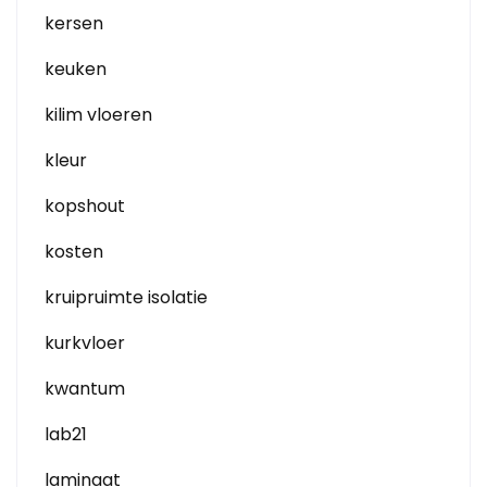
kersen
keuken
kilim vloeren
kleur
kopshout
kosten
kruipruimte isolatie
kurkvloer
kwantum
lab21
laminaat