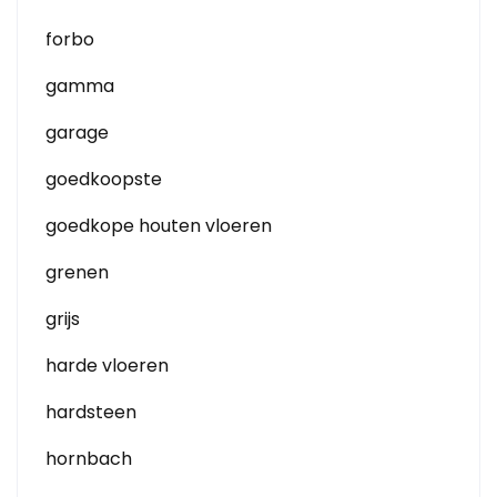
forbo
gamma
garage
goedkoopste
goedkope houten vloeren
grenen
grijs
harde vloeren
hardsteen
hornbach