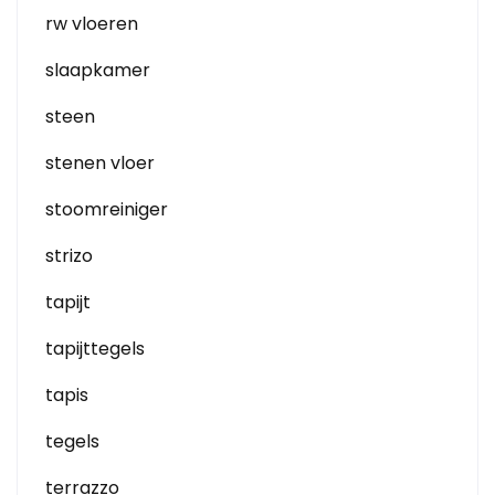
rw vloeren
slaapkamer
steen
stenen vloer
stoomreiniger
strizo
tapijt
tapijttegels
tapis
tegels
terrazzo