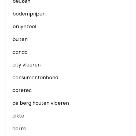
beuken
bodemprijzen
bruynzeel
buiten
cando
city vloeren
consumentenbond
coretec
de berg houten vloeren
dikte
dormi