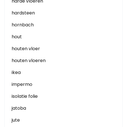
harde vloeren
hardsteen
hornbach
hout
houten vloer
houten vloeren
ikea
impermo
isolatie folie
jatoba
jute