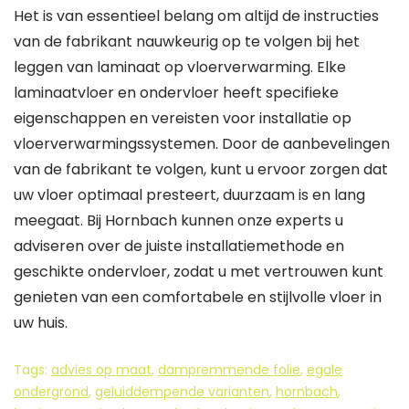
Het is van essentieel belang om altijd de instructies
van de fabrikant nauwkeurig op te volgen bij het
leggen van laminaat op vloerverwarming. Elke
laminaatvloer en ondervloer heeft specifieke
eigenschappen en vereisten voor installatie op
vloerverwarmingssystemen. Door de aanbevelingen
van de fabrikant te volgen, kunt u ervoor zorgen dat
uw vloer optimaal presteert, duurzaam is en lang
meegaat. Bij Hornbach kunnen onze experts u
adviseren over de juiste installatiemethode en
geschikte ondervloer, zodat u met vertrouwen kunt
genieten van een comfortabele en stijlvolle vloer in
uw huis.
Tags:
advies op maat
,
dampremmende folie
,
egale
ondergrond
,
geluiddempende varianten
,
hornbach
,