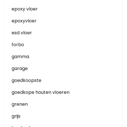
epoxy vloer
epoxyvloer
esd vloer
forbo
gamma
garage
goedkoopste
goedkope houten vloeren
grenen
grijs