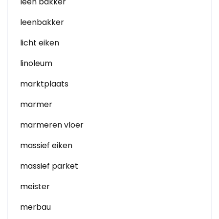
leen bakker
leenbakker
licht eiken
linoleum
marktplaats
marmer
marmeren vloer
massief eiken
massief parket
meister
merbau