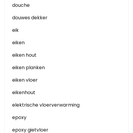
douche
douwes dekker
eik
eiken
eiken hout
eiken planken
eiken vloer
eikenhout
elektrische vloerverwarming
epoxy
epoxy gietvloer