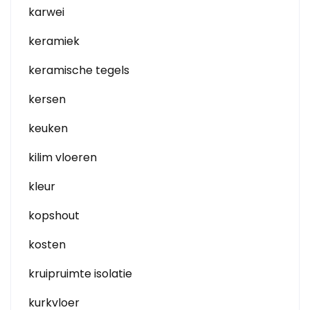
karwei
keramiek
keramische tegels
kersen
keuken
kilim vloeren
kleur
kopshout
kosten
kruipruimte isolatie
kurkvloer