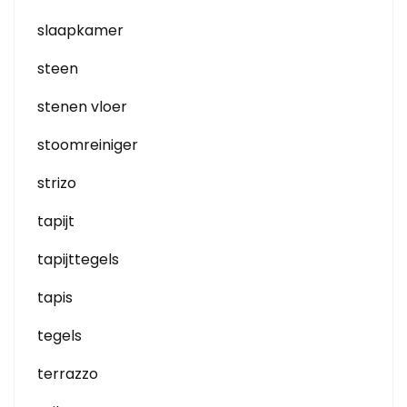
slaapkamer
steen
stenen vloer
stoomreiniger
strizo
tapijt
tapijttegels
tapis
tegels
terrazzo