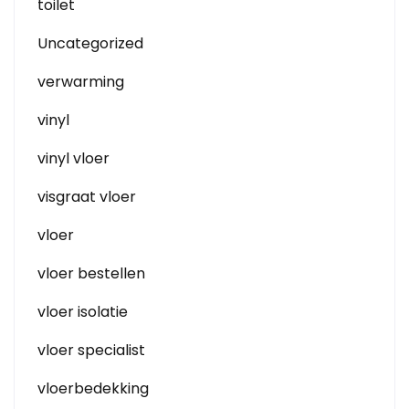
toilet
Uncategorized
verwarming
vinyl
vinyl vloer
visgraat vloer
vloer
vloer bestellen
vloer isolatie
vloer specialist
vloerbedekking