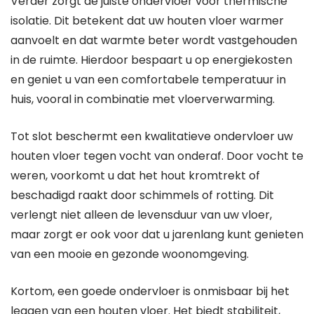
Verder zorgt de juiste ondervloer voor thermische
isolatie. Dit betekent dat uw houten vloer warmer
aanvoelt en dat warmte beter wordt vastgehouden
in de ruimte. Hierdoor bespaart u op energiekosten
en geniet u van een comfortabele temperatuur in
huis, vooral in combinatie met vloerverwarming.
Tot slot beschermt een kwalitatieve ondervloer uw
houten vloer tegen vocht van onderaf. Door vocht te
weren, voorkomt u dat het hout kromtrekt of
beschadigd raakt door schimmels of rotting. Dit
verlengt niet alleen de levensduur van uw vloer,
maar zorgt er ook voor dat u jarenlang kunt genieten
van een mooie en gezonde woonomgeving.
Kortom, een goede ondervloer is onmisbaar bij het
leggen van een houten vloer. Het biedt stabiliteit,