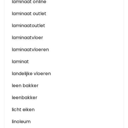
laminaat online
laminaat outlet
laminaatoutlet
laminaatvloer
laminaatvloeren
laminat
landelijke vloeren
leen bakker
leenbakker
licht eiken
linoleum