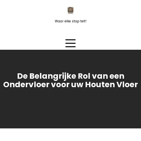
Naar
de
inhoud
Waar elke stap telt!
springen
De Belangrijke Rol van een
Ondervloer voor uw Houten Vloer