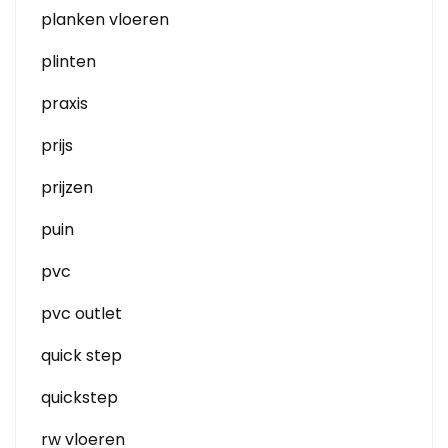
planken vloeren
plinten
praxis
prijs
prijzen
puin
pvc
pvc outlet
quick step
quickstep
rw vloeren