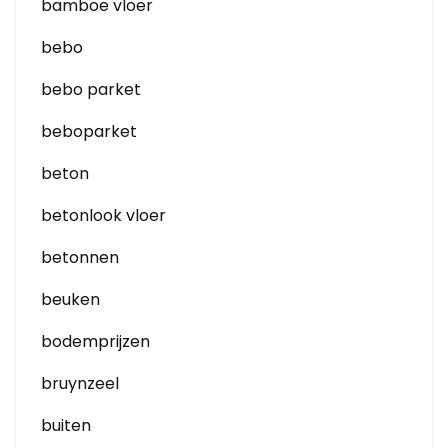
bamboe vloer
bebo
bebo parket
beboparket
beton
betonlook vloer
betonnen
beuken
bodemprijzen
bruynzeel
buiten