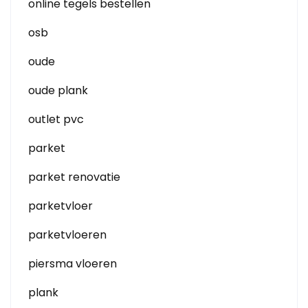
online tegels bestellen
osb
oude
oude plank
outlet pvc
parket
parket renovatie
parketvloer
parketvloeren
piersma vloeren
plank