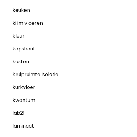
keuken
kilim vloeren
kleur
kopshout
kosten
kruipruimte isolatie
kurkvloer
kwantum
lab21
laminaat