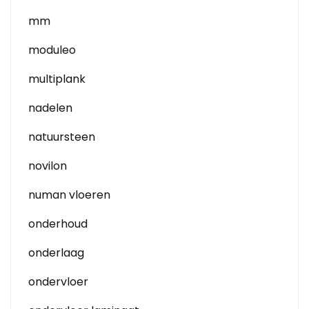
mm
moduleo
multiplank
nadelen
natuursteen
novilon
numan vloeren
onderhoud
onderlaag
ondervloer