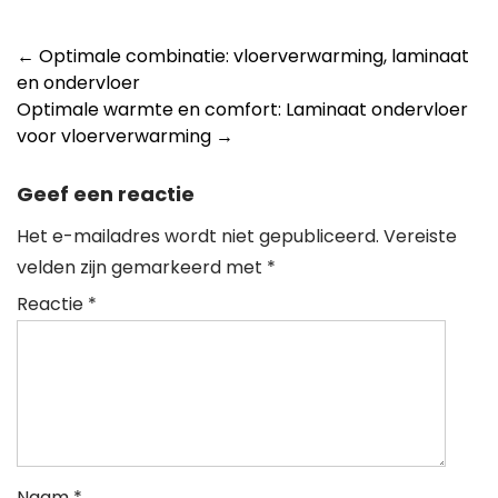
Berichtnavigatie
←
Optimale combinatie: vloerverwarming, laminaat
en ondervloer
Optimale warmte en comfort: Laminaat ondervloer
voor vloerverwarming
→
Geef een reactie
Het e-mailadres wordt niet gepubliceerd.
Vereiste
velden zijn gemarkeerd met
*
Reactie
*
Naam
*