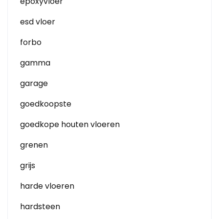
epoxyvloer
esd vloer
forbo
gamma
garage
goedkoopste
goedkope houten vloeren
grenen
grijs
harde vloeren
hardsteen