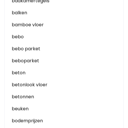
badkamertegels
balken
bamboe vloer
bebo
bebo parket
beboparket
beton
betonlook vloer
betonnen
beuken
bodemprijzen