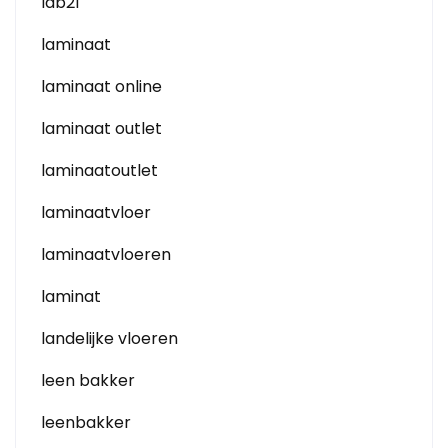
lab21
laminaat
laminaat online
laminaat outlet
laminaatoutlet
laminaatvloer
laminaatvloeren
laminat
landelijke vloeren
leen bakker
leenbakker