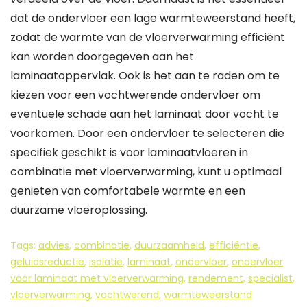
dat de ondervloer een lage warmteweerstand heeft,
zodat de warmte van de vloerverwarming efficiënt
kan worden doorgegeven aan het
laminaatoppervlak. Ook is het aan te raden om te
kiezen voor een vochtwerende ondervloer om
eventuele schade aan het laminaat door vocht te
voorkomen. Door een ondervloer te selecteren die
specifiek geschikt is voor laminaatvloeren in
combinatie met vloerverwarming, kunt u optimaal
genieten van comfortabele warmte en een
duurzame vloeroplossing.
Tags:
advies
,
combinatie
,
duurzaamheid
,
efficiëntie
,
geluidsreductie
,
isolatie
,
laminaat
,
ondervloer
,
ondervloer
voor laminaat met vloerverwarming
,
rendement
,
specialist
,
vloerverwarming
,
vochtwerend
,
warmteweerstand