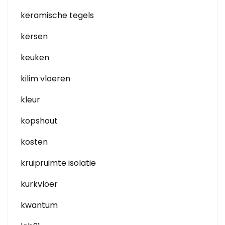
keramische tegels
kersen
keuken
kilim vloeren
kleur
kopshout
kosten
kruipruimte isolatie
kurkvloer
kwantum