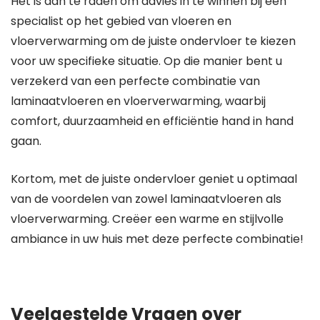
Het is aan te raden om advies in te winnen bij een
specialist op het gebied van vloeren en
vloerverwarming om de juiste ondervloer te kiezen
voor uw specifieke situatie. Op die manier bent u
verzekerd van een perfecte combinatie van
laminaatvloeren en vloerverwarming, waarbij
comfort, duurzaamheid en efficiëntie hand in hand
gaan.
Kortom, met de juiste ondervloer geniet u optimaal
van de voordelen van zowel laminaatvloeren als
vloerverwarming. Creëer een warme en stijlvolle
ambiance in uw huis met deze perfecte combinatie!
Veelgestelde Vragen over