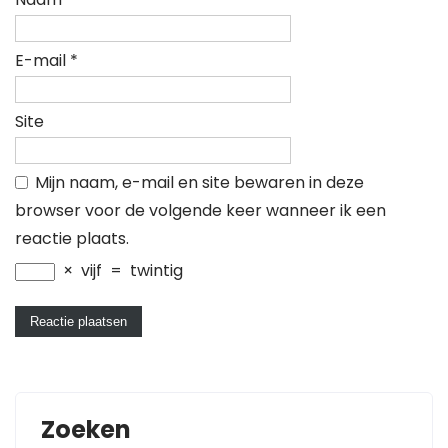
E-mail
*
Site
Mijn naam, e-mail en site bewaren in deze
browser voor de volgende keer wanneer ik een
reactie plaats.
×
vijf
=
twintig
Zoeken